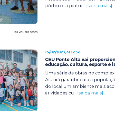
pórtico e a pintur...
[saiba mais]
1561 visualizações
15/02/2023, às 12:32
CEU Ponte Alta vai proporcio
educação, cultura, esporte e l
Uma série de obras no comple
Alta irá garantir para a popula
do local um ambiente mais ac
atividades cu...
[saiba mais]