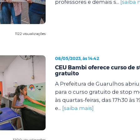
professores e demais s...
[saiba 
1122 visualizações
08/05/2023, às 14:42
CEU Bambi oferece curso de 
gratuito
A Prefeitura de Guarulhos abriu 
para o curso gratuito de stop m
às quartas-feiras, das 17h30 às 1
e...
[saiba mais]
1200 visualizações