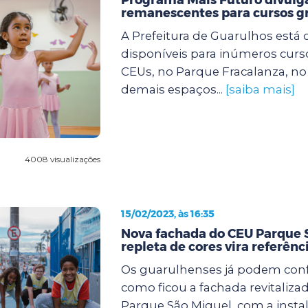
remanescentes para cursos gr
A Prefeitura de Guarulhos está
disponíveis para inúmeros curs
CEUs, no Parque Fracalanza, n
demais espaços...
[saiba mais]
4008 visualizações
15/02/2023, às 16:35
Nova fachada do CEU Parque 
repleta de cores vira referênc
Os guarulhenses já podem confe
como ficou a fachada revitaliza
Parque São Miguel, com a insta