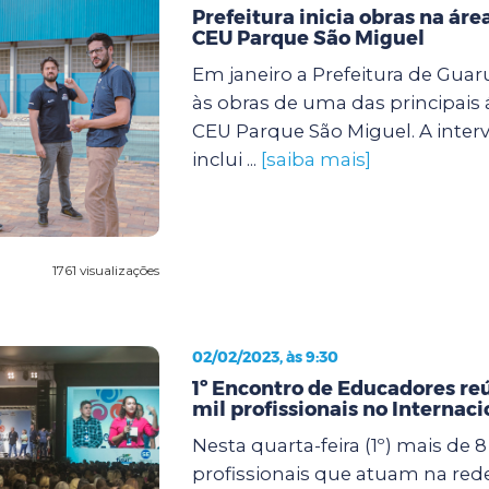
Prefeitura inicia obras na áre
CEU Parque São Miguel
Em janeiro a Prefeitura de Guar
às obras de uma das principais 
CEU Parque São Miguel. A inter
inclui ...
[saiba mais]
1761 visualizações
02/02/2023, às 9:30
1º Encontro de Educadores re
mil profissionais no Internac
Nesta quarta-feira (1º) mais de 8
profissionais que atuam na red