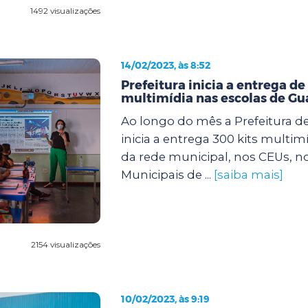
1492 visualizações
14/02/2023, às 8:52
Prefeitura inicia a entrega de
multimídia nas escolas de Gu
Ao longo do mês a Prefeitura d
inicia a entrega 300 kits multim
da rede municipal, nos CEUs, n
Municipais de ...
[saiba mais]
2154 visualizações
10/02/2023, às 9:19