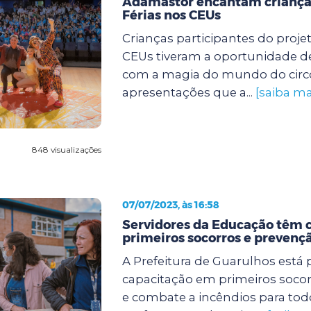
Adamastor encantam criança
Férias nos CEUs
Crianças participantes do proje
CEUs tiveram a oportunidade de
com a magia do mundo do circ
apresentações que a...
[saiba ma
848 visualizações
07/07/2023, às 16:58
Servidores da Educação têm 
primeiros socorros e prevençã
A Prefeitura de Guarulhos est
capacitação em primeiros soco
e combate a incêndios para tod