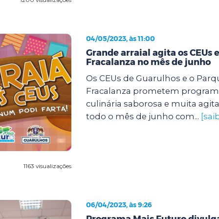
04/05/2023, às 11:00
Grande arraial agita os CEUs e
Fracalanza no mês de junho
Os CEUs de Guarulhos e o Parqu
Fracalanza prometem program
culinária saborosa e muita agit
todo o mês de junho com...
[sai
1163 visualizações
06/04/2023, às 9:26
Programa Mais Futuro divulg