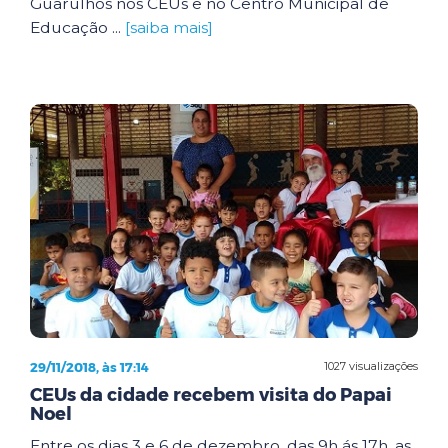
Guarulhos nos CEUs e no Centro Municipal de
Educação ...
[saiba mais]
29/11/2018, às 17:14
1027 visualizações
CEUs da cidade recebem visita do Papai
Noel
Entre os dias 3 e 6 de dezembro, das 9h ás 17h, as