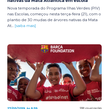
nativas da Mata Atlântica em escola
Nova temporada do Programa Ilhas Verdes (PIV)
nas Escolas, começou nesta terça-feira (21), com o
plantio de 30 mudas de árvores nativas da Mata
At...
[saiba mais]
27/05/2019, às 8:59
998 visualizações