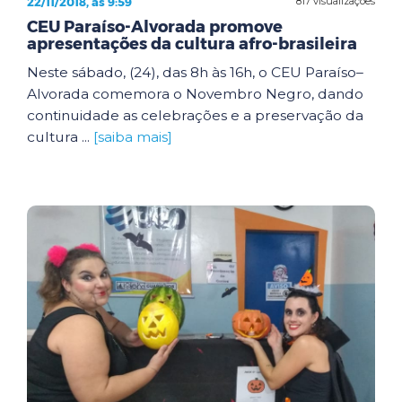
22/11/2018, às 9:59
817 visualizações
CEU Paraíso-Alvorada promove
apresentações da cultura afro-brasileira
Neste sábado, (24), das 8h às 16h, o CEU Paraíso–
Alvorada comemora o Novembro Negro, dando
continuidade as celebrações e a preservação da
cultura ...
[saiba mais]