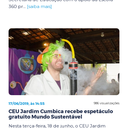
360 pr...
[saiba mais]
17/06/2019, às 14:55
986 visualizações
CEU Jardim Cumbica recebe espetáculo
gratuito Mundo Sustentável
Nesta terça-feira, 18 de junho, o CEU Jardim