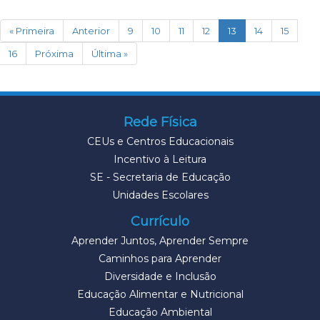
(current)
« Primeira
Anterior
9
10
11
12
13
14
15
16
Próxima
Última »
Rede Física
CEUs e Centros Educacionais
Incentivo à Leitura
SE - Secretaria de Educação
Unidades Escolares
Currículo
Aprender Juntos, Aprender Sempre
Caminhos para Aprender
Diversidade e Inclusão
Educação Alimentar e Nutricional
Educação Ambiental