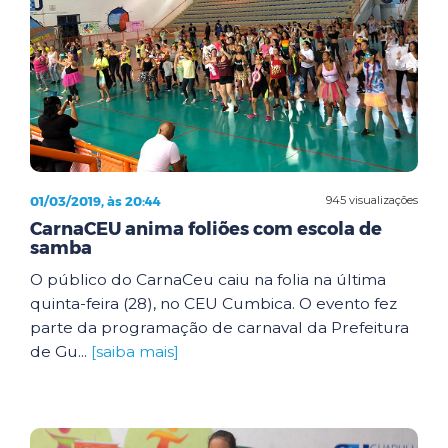
01/03/2019, às 20:44
945 visualizações
CarnaCEU anima foliões com escola de
samba
O público do CarnaCeu caiu na folia na última
quinta-feira (28), no CEU Cumbica. O evento fez
parte da programação de carnaval da Prefeitura
de Gu...
[saiba mais]