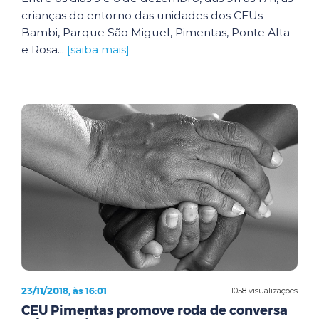
crianças do entorno das unidades dos CEUs
Bambi, Parque São Miguel, Pimentas, Ponte Alta
e Rosa...
[saiba mais]
23/11/2018, às 16:01
1058 visualizações
CEU Pimentas promove roda de conversa