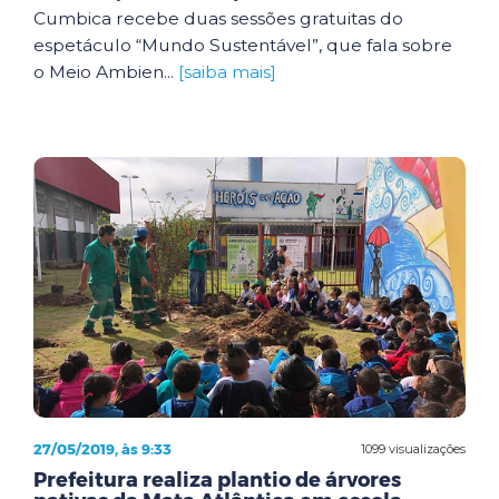
Cumbica recebe duas sessões gratuitas do
espetáculo “Mundo Sustentável”, que fala sobre
o Meio Ambien...
[saiba mais]
27/05/2019, às 9:33
1099 visualizações
Prefeitura realiza plantio de árvores