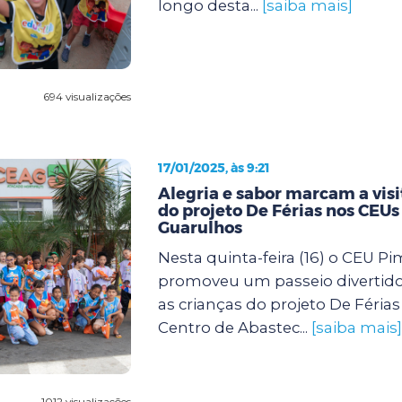
longo desta...
[saiba mais]
694 visualizações
17/01/2025, às 9:21
Alegria e sabor marcam a visi
do projeto De Férias nos CEUs
Guarulhos
Nesta quinta-feira (16) o CEU P
promoveu um passeio divertido
as crianças do projeto De Féria
Centro de Abastec...
[saiba mais]
1012 visualizações