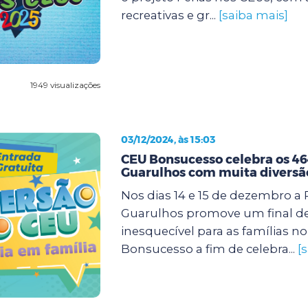
recreativas e gr...
[saiba mais]
1949 visualizações
03/12/2024, às 15:03
CEU Bonsucesso celebra os 46
Guarulhos com muita diversã
Nos dias 14 e 15 de dezembro a 
Guarulhos promove um final d
inesquecível para as famílias n
Bonsucesso a fim de celebra...
[