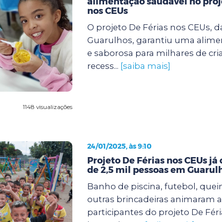
alimentação saudável no proj
nos CEUs
O projeto De Férias nos CEUs, d
Guarulhos, garantiu uma alimen
e saborosa para milhares de cri
recess...
[saiba mais]
1148 visualizações
24/01/2025, às 9:10
Projeto De Férias nos CEUs já
de 2,5 mil pessoas em Guarul
Banho de piscina, futebol, quei
outras brincadeiras animaram a
participantes do projeto De Fér