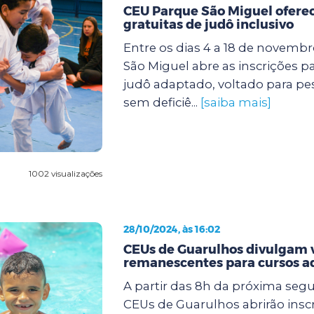
CEU Parque São Miguel oferec
gratuitas de judô inclusivo
Entre os dias 4 a 18 de novemb
São Miguel abre as inscrições p
judô adaptado, voltado para p
sem deficiê...
[saiba mais]
1002 visualizações
28/10/2024, às 16:02
CEUs de Guarulhos divulgam 
remanescentes para cursos a
A partir das 8h da próxima segun
CEUs de Guarulhos abrirão insc