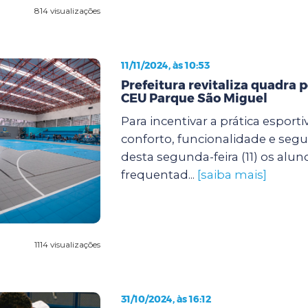
814 visualizações
11/11/2024, às 10:53
Prefeitura revitaliza quadra p
CEU Parque São Miguel
Para incentivar a prática esport
conforto, funcionalidade e segur
desta segunda-feira (11) os alu
frequentad...
[saiba mais]
1114 visualizações
31/10/2024, às 16:12