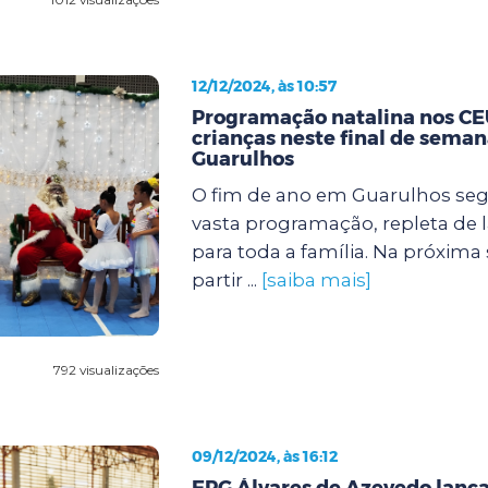
12/12/2024, às 10:57
Programação natalina nos CEU
crianças neste final de sema
Guarulhos
O fim de ano em Guarulhos s
vasta programação, repleta de l
para toda a família. Na próxima se
partir ...
[saiba mais]
792 visualizações
09/12/2024, às 16:12
EPG Álvares de Azevedo lanç