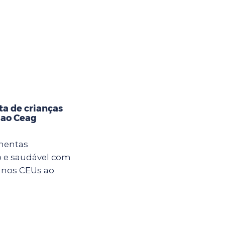
ta de crianças
 ao Ceag
imentas
 e saudável com
s nos CEUs ao