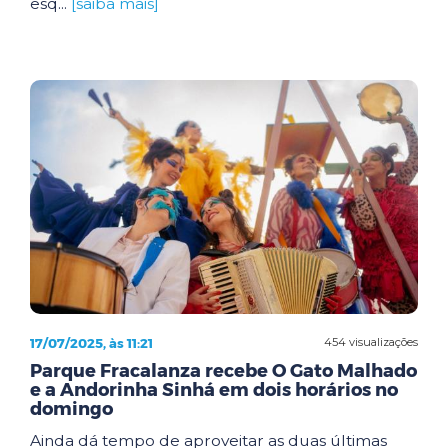
esq...
[saiba mais]
17/07/2025, às 11:21
454 visualizações
Parque Fracalanza recebe O Gato Malhado
e a Andorinha Sinhá em dois horários no
domingo
Ainda dá tempo de aproveitar as duas últimas