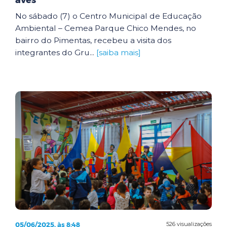
aves
No sábado (7) o Centro Municipal de Educação
Ambiental – Cemea Parque Chico Mendes, no
bairro do Pimentas, recebeu a visita dos
integrantes do Gru...
[saiba mais]
05/06/2025, às 8:48
526 visualizações