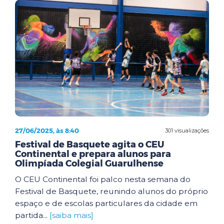
27/06/2025, às 8:40
301 visualizações
Festival de Basquete agita o CEU
Continental e prepara alunos para
Olimpíada Colegial Guarulhense
O CEU Continental foi palco nesta semana do
Festival de Basquete, reunindo alunos do próprio
espaço e de escolas particulares da cidade em
partida...
[saiba mais]