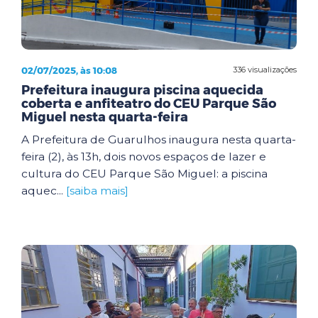
02/07/2025, às 10:08
336 visualizações
Prefeitura inaugura piscina aquecida
coberta e anfiteatro do CEU Parque São
Miguel nesta quarta-feira
A Prefeitura de Guarulhos inaugura nesta quarta-
feira (2), às 13h, dois novos espaços de lazer e
cultura do CEU Parque São Miguel: a piscina
aquec...
[saiba mais]