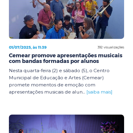
01/07/2025, às 11:39
392 visualizações
Cemear promove apresentações musicais
com bandas formadas por alunos
Nesta quarta-feira (2) e sábado (5), o Centro
Municipal de Educação e Artes (Cemear)
promete momentos de emoção com
apresentações musicais de alun...
[saiba mais]