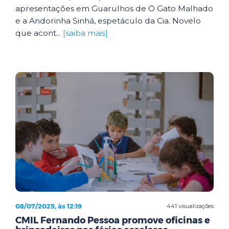
apresentações em Guarulhos de O Gato Malhado
e a Andorinha Sinhá, espetáculo da Cia. Novelo
que acont...
[saiba mais]
08/07/2025, às 12:19
441 visualizações
CMIL Fernando Pessoa promove oficinas e