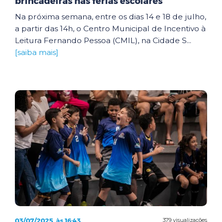
brincadeiras nas férias escolares
Na próxima semana, entre os dias 14 e 18 de julho,
a partir das 14h, o Centro Municipal de Incentivo à
Leitura Fernando Pessoa (CMIL), na Cidade S...
[saiba mais]
03/07/2025, às 16:43
379 visualizações