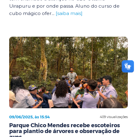
Uirapuru e por onde passa. Aluno do curso de
cubo mágico ofer...
[saiba mais]
09/06/2025, às 15:54
409 visualizações
Parque Chico Mendes recebe escoteiros
para plantio de árvores e observação de