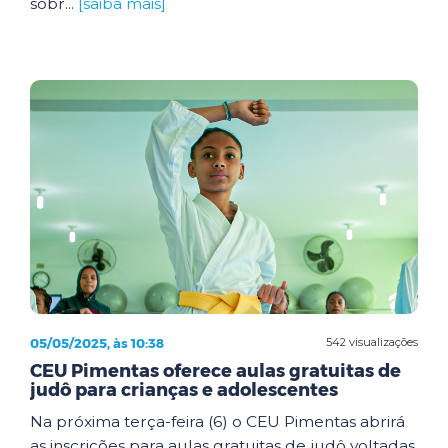
sobr...
[saiba mais]
05/05/2025, às 10:38
542 visualizações
CEU Pimentas oferece aulas gratuitas de
judô para crianças e adolescentes
Na próxima terça-feira (6) o CEU Pimentas abrirá
as inscrições para aulas gratuitas de judô voltadas