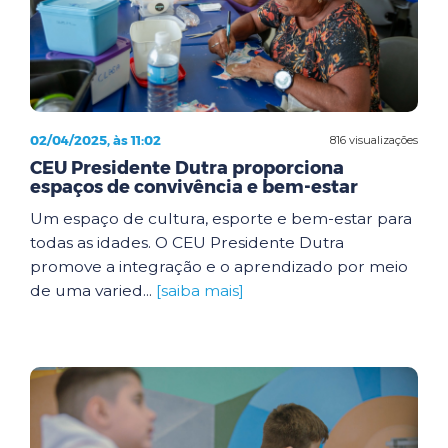
02/04/2025, às 11:02
816 visualizações
CEU Presidente Dutra proporciona
espaços de convivência e bem-estar
Um espaço de cultura, esporte e bem-estar para
todas as idades. O CEU Presidente Dutra
promove a integração e o aprendizado por meio
de uma varied...
[saiba mais]