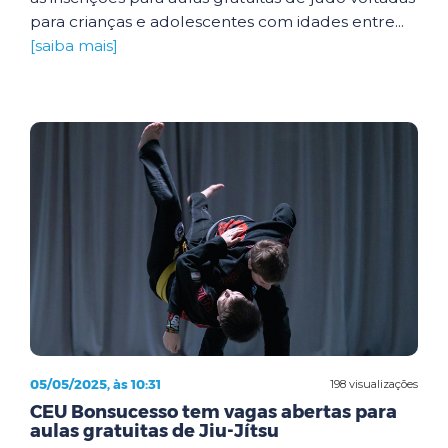
para crianças e adolescentes com idades entre...
[saiba mais]
05/05/2025, às 10:31
198 visualizações
CEU Bonsucesso tem vagas abertas para
aulas gratuitas de Jiu-Jítsu