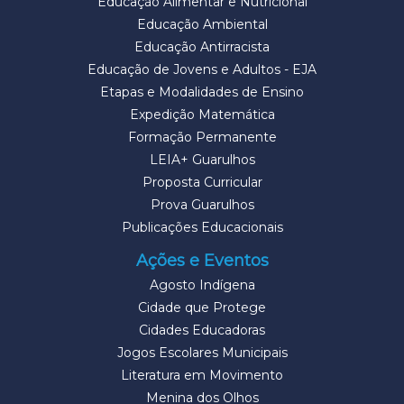
Educação Alimentar e Nutricional
Educação Ambiental
Educação Antirracista
Educação de Jovens e Adultos - EJA
Etapas e Modalidades de Ensino
Expedição Matemática
Formação Permanente
LEIA+ Guarulhos
Proposta Curricular
Prova Guarulhos
Publicações Educacionais
Ações e Eventos
Agosto Indígena
Cidade que Protege
Cidades Educadoras
Jogos Escolares Municipais
Literatura em Movimento
Menina dos Olhos