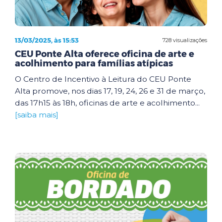
13/03/2025, às 15:53
728 visualizações
CEU Ponte Alta oferece oficina de arte e
acolhimento para famílias atípicas
O Centro de Incentivo à Leitura do CEU Ponte
Alta promove, nos dias 17, 19, 24, 26 e 31 de março,
das 17h15 às 18h, oficinas de arte e acolhimento...
[saiba mais]