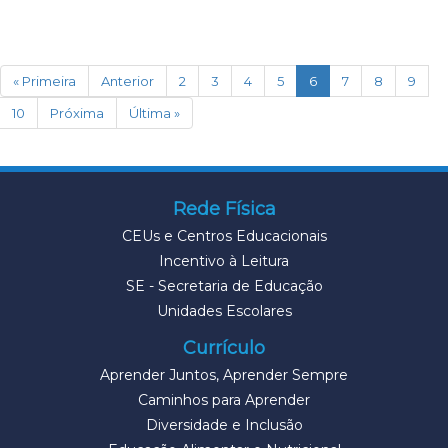
(current)
« Primeira
Anterior
2
3
4
5
6
7
8
9
10
Próxima
Última »
Rede Física
CEUs e Centros Educacionais
Incentivo à Leitura
SE - Secretaria de Educação
Unidades Escolares
Currículo
Aprender Juntos, Aprender Sempre
Caminhos para Aprender
Diversidade e Inclusão