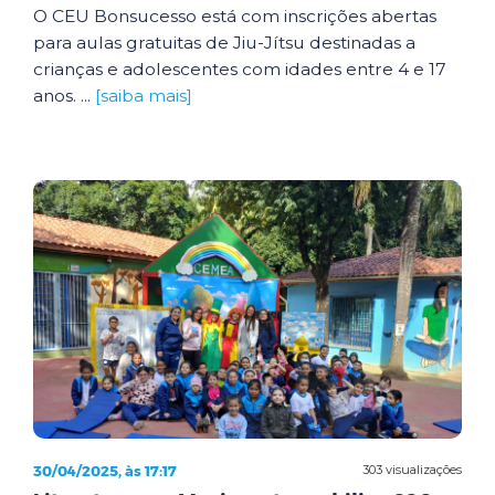
O CEU Bonsucesso está com inscrições abertas
para aulas gratuitas de Jiu-Jítsu destinadas a
crianças e adolescentes com idades entre 4 e 17
anos. ...
[saiba mais]
30/04/2025, às 17:17
303 visualizações