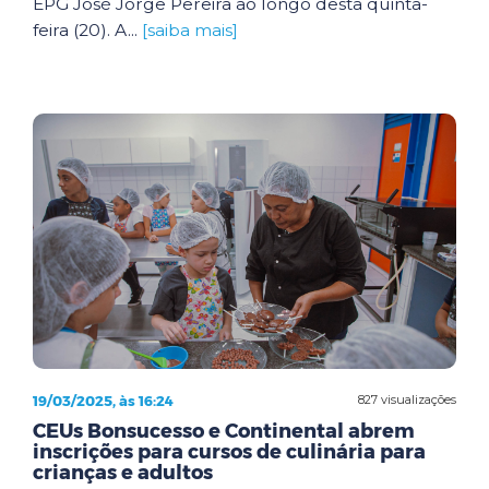
EPG José Jorge Pereira ao longo desta quinta-
feira (20). A...
[saiba mais]
19/03/2025, às 16:24
827 visualizações
CEUs Bonsucesso e Continental abrem
inscrições para cursos de culinária para
crianças e adultos