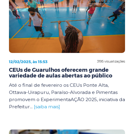
12/02/2025, às 15:53
3195 visualizações
CEUs de Guarulhos oferecem grande
variedade de aulas abertas ao público
Até o final de fevereiro os CEUs Ponte Alta,
Ottawa-Uirapuru, Paraíso-Alvorada e Pimentas
promovem o ExperimentaAÇÃO 2025, iniciativa da
Prefeitur...
[saiba mais]