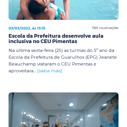
03/03/2022, às 13:15
1565 visualizações
Escola da Prefeitura desenvolve aula
inclusiva no CEU Pimentas
Na última sexta-feira (25) as turmas do 5º ano da
Escola da Prefeitura de Guarulhos (EPG) Jeanete
Beauchamp visitaram o CEU Pimentas e
aproveitara...
[saiba mais]