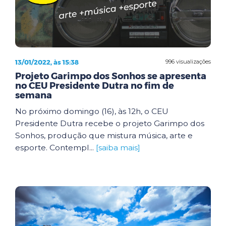
13/01/2022, às 15:38
996 visualizações
Projeto Garimpo dos Sonhos se apresenta
no CEU Presidente Dutra no fim de
semana
No próximo domingo (16), às 12h, o CEU
Presidente Dutra recebe o projeto Garimpo dos
Sonhos, produção que mistura música, arte e
esporte. Contempl...
[saiba mais]