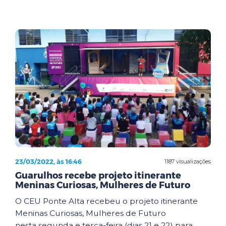
23/03/2022, às 16:46
1187 visualizações
Guarulhos recebe projeto itinerante
Meninas Curiosas, Mulheres de Futuro
O CEU Ponte Alta recebeu o projeto itinerante
Meninas Curiosas, Mulheres de Futuro
nesta segunda e terça-feira (dias 21 e 22) para ...