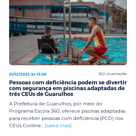
21/12/2021, às 13:06
1622 visualizações
Pessoas com deficiência podem se divertir
com segurança em piscinas adaptadas de
três CEUs de Guarulhos
A Prefeitura de Guarulhos, por meio do
Programa Escola 360, oferece piscinas adaptadas
para receber pessoas com deficiência (PCD) nos
CEUs Contine...
[saiba mais]