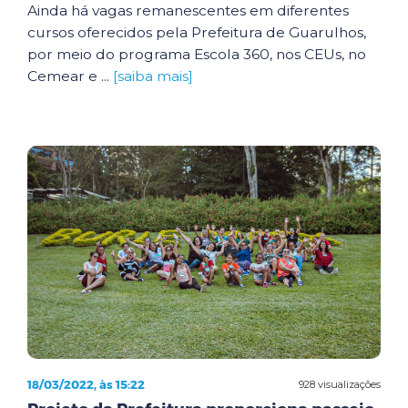
Ainda há vagas remanescentes em diferentes
cursos oferecidos pela Prefeitura de Guarulhos,
por meio do programa Escola 360, nos CEUs, no
Cemear e ...
[saiba mais]
18/03/2022, às 15:22
928 visualizações