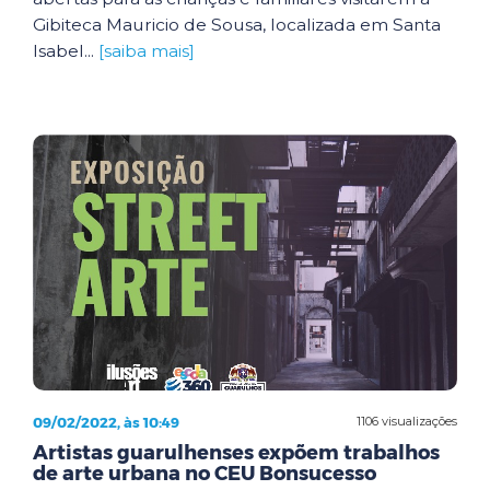
Gibiteca Mauricio de Sousa, localizada em Santa
Isabel...
[saiba mais]
09/02/2022, às 10:49
1106 visualizações
Artistas guarulhenses expõem trabalhos
de arte urbana no CEU Bonsucesso