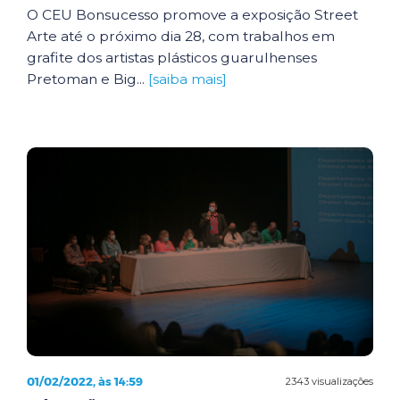
O CEU Bonsucesso promove a exposição Street
Arte até o próximo dia 28, com trabalhos em
grafite dos artistas plásticos guarulhenses
Pretoman e Big...
[saiba mais]
01/02/2022, às 14:59
2343 visualizações