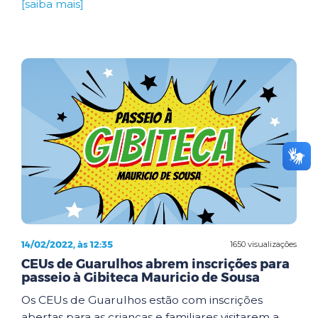
[saiba mais]
14/02/2022, às 12:35
1650 visualizações
CEUs de Guarulhos abrem inscrições para
passeio à Gibiteca Mauricio de Sousa
Os CEUs de Guarulhos estão com inscrições
abertas para as crianças e familiares visitarem a