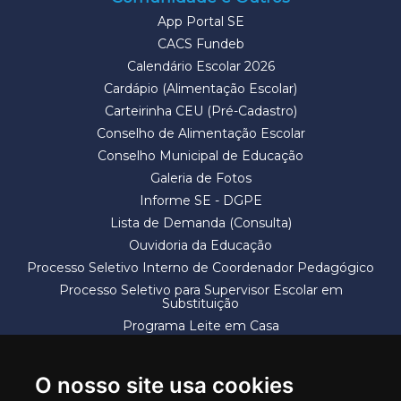
App Portal SE
CACS Fundeb
Calendário Escolar 2026
Cardápio (Alimentação Escolar)
Carteirinha CEU (Pré-Cadastro)
Conselho de Alimentação Escolar
Conselho Municipal de Educação
Galeria de Fotos
Informe SE - DGPE
Lista de Demanda (Consulta)
Ouvidoria da Educação
Processo Seletivo Interno de Coordenador Pedagógico
Processo Seletivo para Supervisor Escolar em
Substituição
Programa Leite em Casa
Solicitação de Vaga
Termos e Condições
O nosso site usa cookies