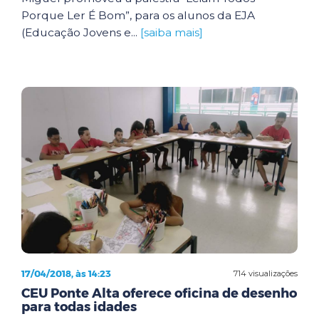
Porque Ler É Bom”, para os alunos da EJA
(Educação Jovens e...
[saiba mais]
17/04/2018, às 14:23
714 visualizações
CEU Ponte Alta oferece oficina de desenho
para todas idades