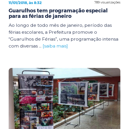
11/01/2018, às 8:32
789 visualizações
Guarulhos tem programação especial
para as férias de janeiro
Ao longo de todo mês de janeiro, período das
férias escolares, a Prefeitura promove o
“Guarulhos de Férias”, uma programação intensa
com diversas ...
[saiba mais]