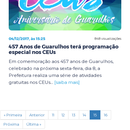
04/12/2017, às 15:25
848 visualizações
457 Anos de Guarulhos terá programação
especial nos CEUs
Em comemoração aos 457 anos de Guarulhos,
celebrado na próxima sexta-feira, dia 8, a
Prefeitura realiza uma série de atividades
gratuitas nos CEUs...
[saiba mais]
(current)
« Primeira
Anterior
11
12
13
14
15
16
Próxima
Última »