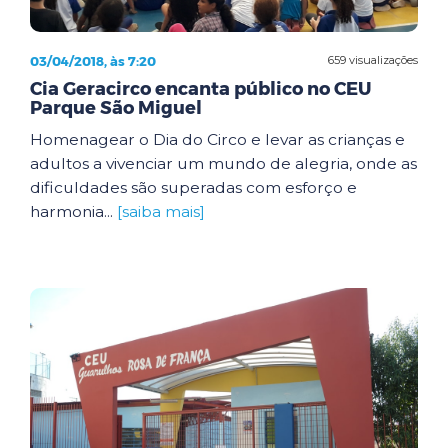
03/04/2018, às 7:20
659 visualizações
Cia Geracirco encanta público no CEU
Parque São Miguel
Homenagear o Dia do Circo e levar as crianças e
adultos a vivenciar um mundo de alegria, onde as
dificuldades são superadas com esforço e
harmonia...
[saiba mais]