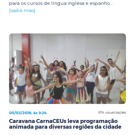
para os cursos de língua inglesa e espanho...
[saiba mais]
05/02/2018, às 9:24
674 visualizações
Caravana CarnaCEUs leva programação
animada para diversas regiões da cidade