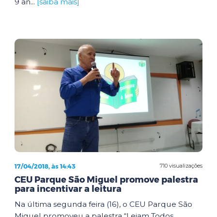
9 an...
[saiba mais]
17/04/2018, às 14:43
710 visualizações
CEU Parque São Miguel promove palestra
para incentivar a leitura
Na última segunda feira (16), o CEU Parque São
Miguel promoveu a palestra “Leiam Todos