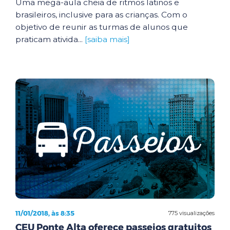
Uma mega-aula cheia de ritmos latinos e
brasileiros, inclusive para as crianças. Com o
objetivo de reunir as turmas de alunos que
praticam ativida...
[saiba mais]
11/01/2018, às 8:35
775 visualizações
CEU Ponte Alta oferece passeios gratuitos