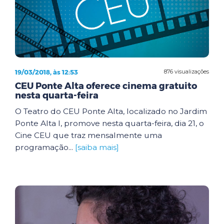
19/03/2018, às 12:53
876 visualizações
CEU Ponte Alta oferece cinema gratuito
nesta quarta-feira
O Teatro do CEU Ponte Alta, localizado no Jardim
Ponte Alta I, promove nesta quarta-feira, dia 21, o
Cine CEU que traz mensalmente uma
programação...
[saiba mais]