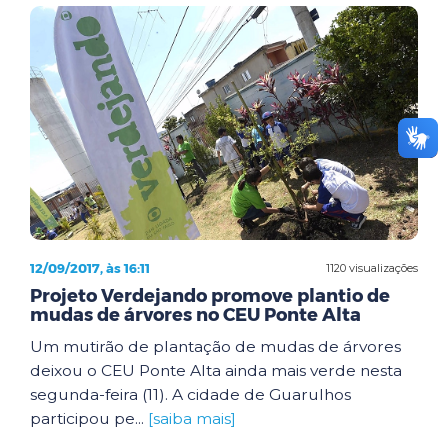
12/09/2017, às 16:11
1120 visualizações
Projeto Verdejando promove plantio de
mudas de árvores no CEU Ponte Alta
Um mutirão de plantação de mudas de árvores
deixou o CEU Ponte Alta ainda mais verde nesta
segunda-feira (11). A cidade de Guarulhos
participou pe...
[saiba mais]