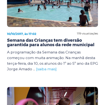
10/10/2017, às 17:02
1119 visualizações
Semana das Crianças tem diversão
garantida para alunos da rede municipal
A programação da Semana das Crianças
começou com muita animação. Na manhã desta
terça-feira, dia 10, os alunos do 1º ao 5º ano da EPG
Jorge Amado ...
[saiba mais]