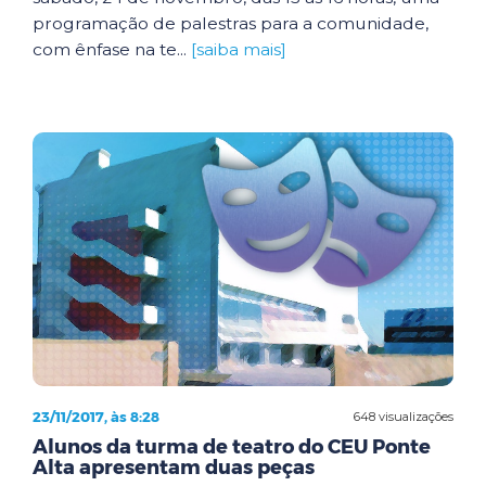
programação de palestras para a comunidade,
com ênfase na te...
[saiba mais]
23/11/2017, às 8:28
648 visualizações
Alunos da turma de teatro do CEU Ponte
Alta apresentam duas peças