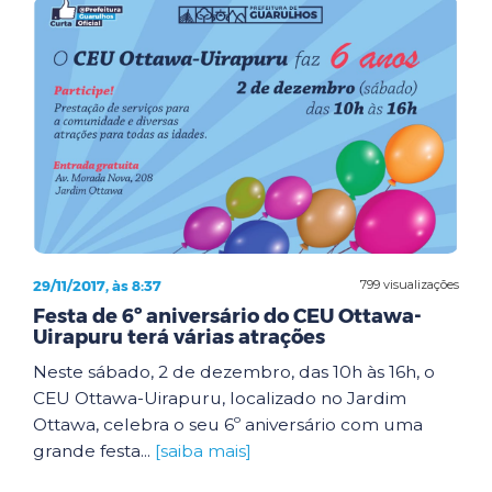
29/11/2017, às 8:37
799 visualizações
Festa de 6º aniversário do CEU Ottawa-
Uirapuru terá várias atrações
Neste sábado, 2 de dezembro, das 10h às 16h, o
CEU Ottawa-Uirapuru, localizado no Jardim
Ottawa, celebra o seu 6º aniversário com uma
grande festa...
[saiba mais]