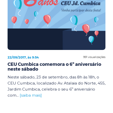
22/09/2017, às 9:54
991 visualizações
CEU Cumbica comemora o 6º aniversário
neste sábado
Neste sábado, 23 de setembro, das 8h às 18h, o
CEU Cumbica, localizado Av. Atalaia do Norte, 455,
Jardim Cumbica, celebra o seu 6º aniversário
com...
[saiba mais]