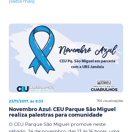
[saiba mais]
23/11/2017, às 8:33
765 visualizações
Novembro Azul: CEU Parque São Miguel
realiza palestras para comunidade
O CEU Parque São Miguel promove neste
sábado, 24 de novembro, das 13 às 16 horas, uma