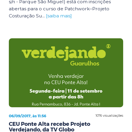
s/n - Parque São Miguel) está com inscrições
abertas para o curso de Patchwork–Projeto
Costuração Su...
[saiba mais]
06/09/2017, às 11:56
1076 visualizações
CEU Ponte Alta recebe Projeto
Verdejando, da TV Globo