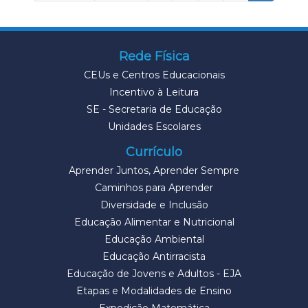
Rede Física
CEUs e Centros Educacionais
Incentivo à Leitura
SE - Secretaria de Educação
Unidades Escolares
Currículo
Aprender Juntos, Aprender Sempre
Caminhos para Aprender
Diversidade e Inclusão
Educação Alimentar e Nutricional
Educação Ambiental
Educação Antirracista
Educação de Jovens e Adultos - EJA
Etapas e Modalidades de Ensino