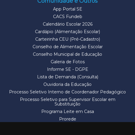
Comunidade e Outros
App Portal SE
CACS Fundeb
Calendário Escolar 2026
Cardápio (Alimentação Escolar)
Carteirinha CEU (Pré-Cadastro)
Conselho de Alimentação Escolar
Conselho Municipal de Educação
Galeria de Fotos
Informe SE - DGPE
Lista de Demanda (Consulta)
Ouvidoria da Educação
Processo Seletivo Interno de Coordenador Pedagógico
Processo Seletivo para Supervisor Escolar em
Substituição
Programa Leite em Casa
Prorede
Solicitação de Vaga
Termos e Condições