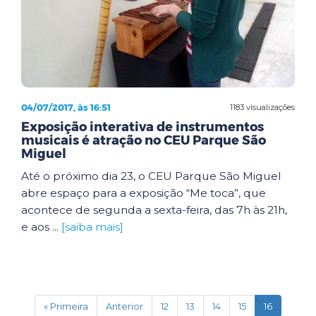
04/07/2017, às 16:51
1183 visualizações
Exposição interativa de instrumentos
musicais é atração no CEU Parque São
Miguel
Até o próximo dia 23, o CEU Parque São Miguel
abre espaço para a exposição “Me toca”, que
acontece de segunda a sexta-feira, das 7h às 21h,
e aos ...
[saiba mais]
(current)
« Primeira
Anterior
12
13
14
15
16