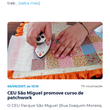
trab...
[saiba mais]
06/09/2017, às 15:19
751 visualizações
CEU São Miguel promove curso de
patchwork
O CEU Parque São Miguel (Rua Joaquim Moreira,