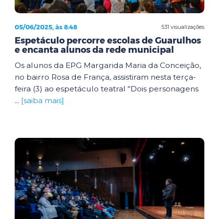
05/06/2025, às 8:48
531 visualizações
Espetáculo percorre escolas de Guarulhos
e encanta alunos da rede municipal
Os alunos da EPG Margarida Maria da Conceição,
no bairro Rosa de França, assistiram nesta terça-
feira (3) ao espetáculo teatral "Dois personagens
...
[saiba mais]