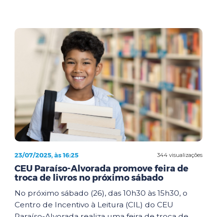
23/07/2025, às 16:25
344 visualizações
CEU Paraíso-Alvorada promove feira de
troca de livros no próximo sábado
No próximo sábado (26), das 10h30 às 15h30, o
Centro de Incentivo à Leitura (CIL) do CEU
Paraíso-Alvorada realiza uma feira de troca de