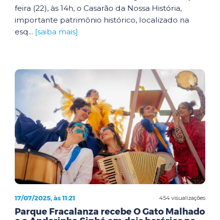
feira (22), às 14h, o Casarão da Nossa História,
importante patrimônio histórico, localizado na
esq...
[saiba mais]
17/07/2025, às 11:21
454 visualizações
Parque Fracalanza recebe O Gato Malhado