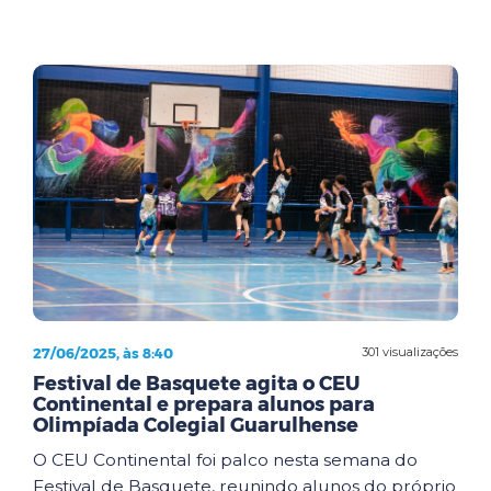
27/06/2025, às 8:40
301 visualizações
Festival de Basquete agita o CEU
Continental e prepara alunos para
Olimpíada Colegial Guarulhense
O CEU Continental foi palco nesta semana do
Festival de Basquete, reunindo alunos do próprio