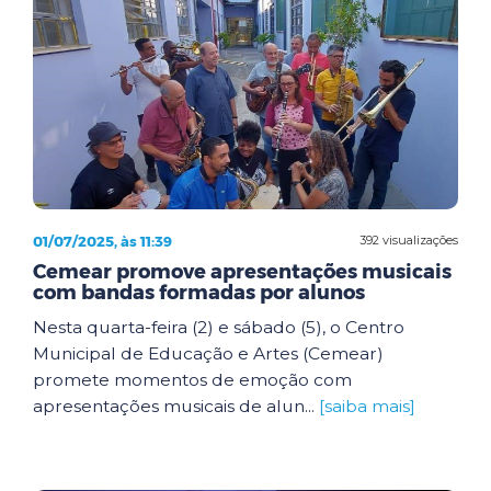
01/07/2025, às 11:39
392 visualizações
Cemear promove apresentações musicais
com bandas formadas por alunos
Nesta quarta-feira (2) e sábado (5), o Centro
Municipal de Educação e Artes (Cemear)
promete momentos de emoção com
apresentações musicais de alun...
[saiba mais]