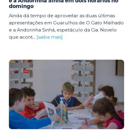
e a Andorinha Sinhá em dois horários no
domingo
Ainda dá tempo de aproveitar as duas últimas
apresentações em Guarulhos de O Gato Malhado
e a Andorinha Sinhá, espetáculo da Cia. Novelo
que acont...
[saiba mais]