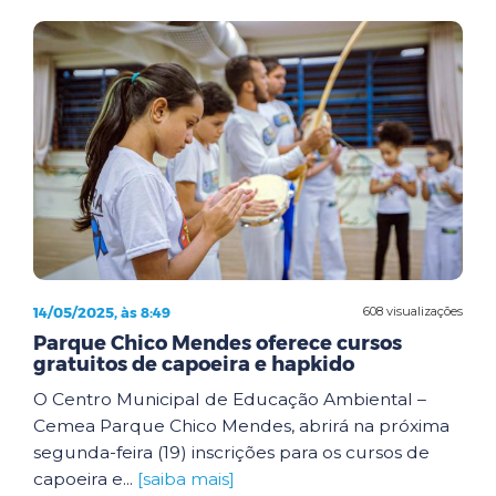
14/05/2025, às 8:49
608 visualizações
Parque Chico Mendes oferece cursos
gratuitos de capoeira e hapkido
O Centro Municipal de Educação Ambiental –
Cemea Parque Chico Mendes, abrirá na próxima
segunda-feira (19) inscrições para os cursos de
capoeira e...
[saiba mais]