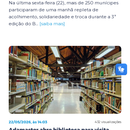
Na última sexta-feira (22), mais de 250 munícipes
participaram de uma manhã repleta de
acolhimento, solidariedade e troca durante a 3ª
edição do B...
[saiba mais]
22/05/2026, às 14:03
432 visualizações