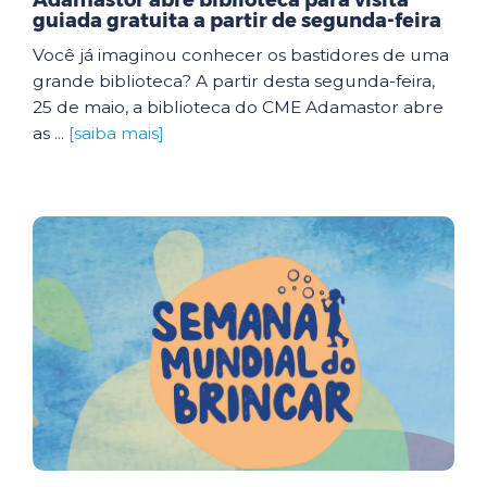
Adamastor abre biblioteca para visita
guiada gratuita a partir de segunda-feira
Você já imaginou conhecer os bastidores de uma
grande biblioteca? A partir desta segunda-feira,
25 de maio, a biblioteca do CME Adamastor abre
as ...
[saiba mais]