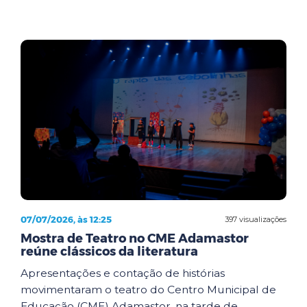
07/07/2026, às 12:25
397 visualizações
Mostra de Teatro no CME Adamastor
reúne clássicos da literatura
Apresentações e contação de histórias
movimentaram o teatro do Centro Municipal de
Educação (CME) Adamastor, na tarde de