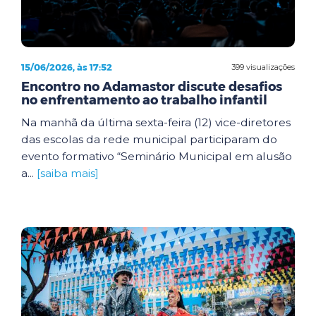
15/06/2026, às 17:52
399 visualizações
Encontro no Adamastor discute desafios
no enfrentamento ao trabalho infantil
Na manhã da última sexta-feira (12) vice-diretores
das escolas da rede municipal participaram do
evento formativo “Seminário Municipal em alusão
a...
[saiba mais]