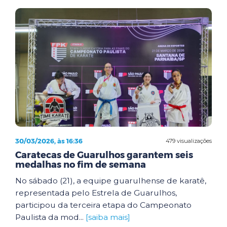
30/03/2026, às 16:36
479 visualizações
Caratecas de Guarulhos garantem seis
medalhas no fim de semana
No sábado (21), a equipe guarulhense de karatê,
representada pelo Estrela de Guarulhos,
participou da terceira etapa do Campeonato
Paulista da mod...
[saiba mais]