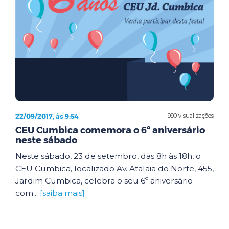
22/09/2017, às 9:54
990 visualizações
CEU Cumbica comemora o 6º aniversário
neste sábado
Neste sábado, 23 de setembro, das 8h às 18h, o
CEU Cumbica, localizado Av. Atalaia do Norte, 455,
Jardim Cumbica, celebra o seu 6º aniversário
com...
[saiba mais]