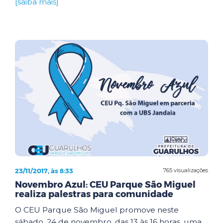
[saiba mais]
23/11/2017, às 8:33
765 visualizações
Novembro Azul: CEU Parque São Miguel
realiza palestras para comunidade
O CEU Parque São Miguel promove neste
sábado, 24 de novembro, das 13 às 16 horas, uma