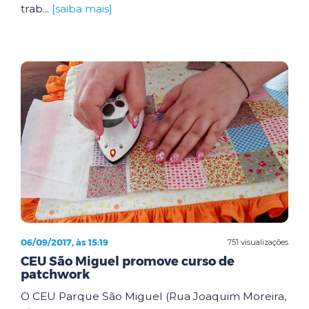
trab...
[saiba mais]
06/09/2017, às 15:19
751 visualizações
CEU São Miguel promove curso de
patchwork
O CEU Parque São Miguel (Rua Joaquim Moreira,