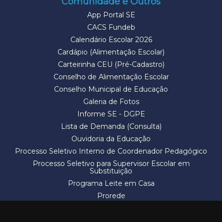
Comunidade e Outros
App Portal SE
CACS Fundeb
Calendário Escolar 2026
Cardápio (Alimentação Escolar)
Carteirinha CEU (Pré-Cadastro)
Conselho de Alimentação Escolar
Conselho Municipal de Educação
Galeria de Fotos
Informe SE - DGPE
Lista de Demanda (Consulta)
Ouvidoria da Educação
Processo Seletivo Interno de Coordenador Pedagógico
Processo Seletivo para Supervisor Escolar em
Substituição
Programa Leite em Casa
Prorede
Solicitação de Vaga
Termos e Condições