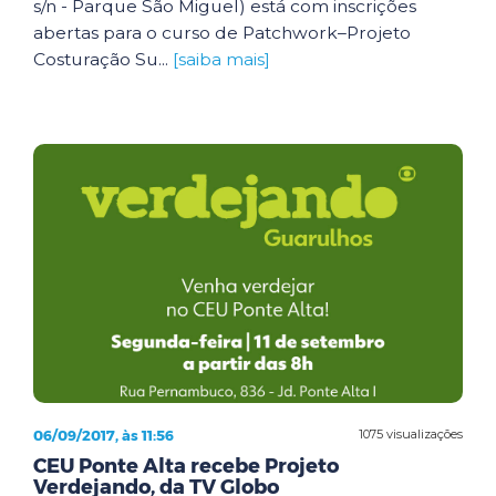
s/n - Parque São Miguel) está com inscrições
abertas para o curso de Patchwork–Projeto
Costuração Su...
[saiba mais]
06/09/2017, às 11:56
1075 visualizações
CEU Ponte Alta recebe Projeto
Verdejando, da TV Globo