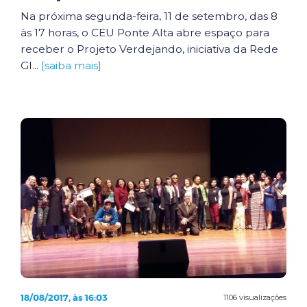
Na próxima segunda-feira, 11 de setembro, das 8
às 17 horas, o CEU Ponte Alta abre espaço para
receber o Projeto Verdejando, iniciativa da Rede
Gl...
[saiba mais]
18/08/2017, às 16:03
1106 visualizações