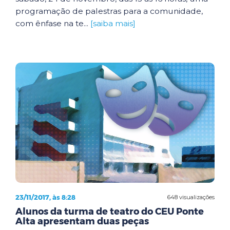
programação de palestras para a comunidade,
com ênfase na te...
[saiba mais]
23/11/2017, às 8:28
648 visualizações
Alunos da turma de teatro do CEU Ponte
Alta apresentam duas peças