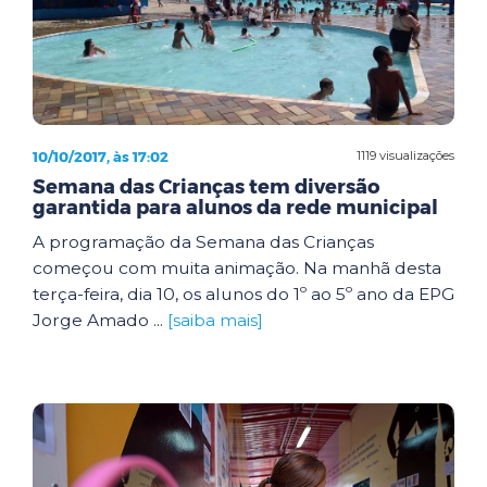
10/10/2017, às 17:02
1119 visualizações
Semana das Crianças tem diversão
garantida para alunos da rede municipal
A programação da Semana das Crianças
começou com muita animação. Na manhã desta
terça-feira, dia 10, os alunos do 1º ao 5º ano da EPG
Jorge Amado ...
[saiba mais]