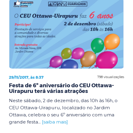
29/11/2017, às 8:37
798 visualizações
Festa de 6º aniversário do CEU Ottawa-
Uirapuru terá várias atrações
Neste sábado, 2 de dezembro, das 10h às 16h, o
CEU Ottawa-Uirapuru, localizado no Jardim
Ottawa, celebra o seu 6º aniversário com uma
grande festa...
[saiba mais]