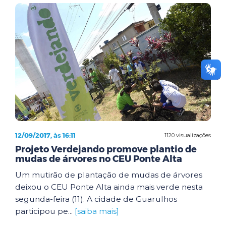
12/09/2017, às 16:11
1120 visualizações
Projeto Verdejando promove plantio de
mudas de árvores no CEU Ponte Alta
Um mutirão de plantação de mudas de árvores
deixou o CEU Ponte Alta ainda mais verde nesta
segunda-feira (11). A cidade de Guarulhos
participou pe...
[saiba mais]