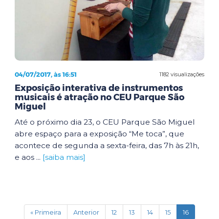
04/07/2017, às 16:51
1182 visualizações
Exposição interativa de instrumentos
musicais é atração no CEU Parque São
Miguel
Até o próximo dia 23, o CEU Parque São Miguel
abre espaço para a exposição “Me toca”, que
acontece de segunda a sexta-feira, das 7h às 21h,
e aos ...
[saiba mais]
(current)
« Primeira
Anterior
12
13
14
15
16