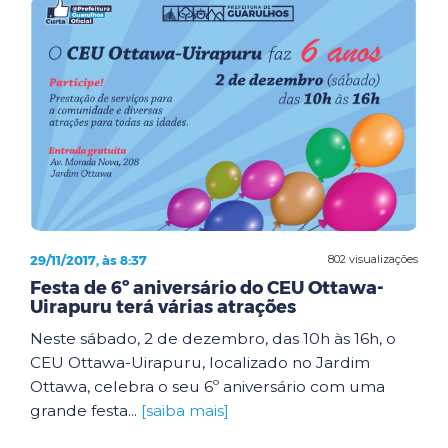
29/11/2017, às 8:37
802 visualizações
Festa de 6º aniversário do CEU Ottawa-
Uirapuru terá várias atrações
Neste sábado, 2 de dezembro, das 10h às 16h, o
CEU Ottawa-Uirapuru, localizado no Jardim
Ottawa, celebra o seu 6º aniversário com uma
grande festa...
[saiba mais]