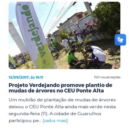
12/09/2017, às 16:11
1120 visualizações
Projeto Verdejando promove plantio de
mudas de árvores no CEU Ponte Alta
Um mutirão de plantação de mudas de árvores
deixou o CEU Ponte Alta ainda mais verde nesta
segunda-feira (11). A cidade de Guarulhos
participou pe...
[saiba mais]