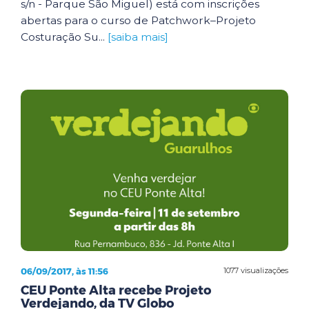
s/n - Parque São Miguel) está com inscrições
abertas para o curso de Patchwork–Projeto
Costuração Su...
[saiba mais]
06/09/2017, às 11:56
1077 visualizações
CEU Ponte Alta recebe Projeto
Verdejando, da TV Globo