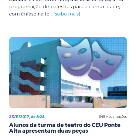
programação de palestras para a comunidade,
com ênfase na te...
[saiba mais]
23/11/2017, às 8:28
649 visualizações
Alunos da turma de teatro do CEU Ponte
Alta apresentam duas peças