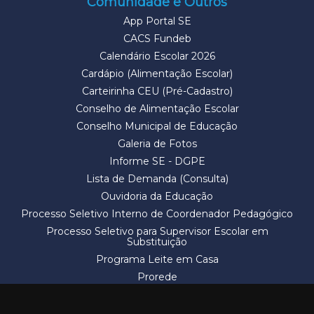
Comunidade e Outros
App Portal SE
CACS Fundeb
Calendário Escolar 2026
Cardápio (Alimentação Escolar)
Carteirinha CEU (Pré-Cadastro)
Conselho de Alimentação Escolar
Conselho Municipal de Educação
Galeria de Fotos
Informe SE - DGPE
Lista de Demanda (Consulta)
Ouvidoria da Educação
Processo Seletivo Interno de Coordenador Pedagógico
Processo Seletivo para Supervisor Escolar em
Substituição
Programa Leite em Casa
Prorede
Solicitação de Vaga
Termos e Condições