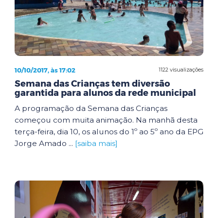
10/10/2017, às 17:02
1122 visualizações
Semana das Crianças tem diversão
garantida para alunos da rede municipal
A programação da Semana das Crianças
começou com muita animação. Na manhã desta
terça-feira, dia 10, os alunos do 1º ao 5º ano da EPG
Jorge Amado ...
[saiba mais]