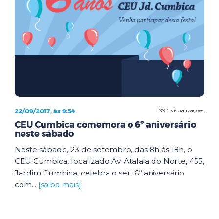
22/09/2017, às 9:54
994 visualizações
CEU Cumbica comemora o 6º aniversário
neste sábado
Neste sábado, 23 de setembro, das 8h às 18h, o
CEU Cumbica, localizado Av. Atalaia do Norte, 455,
Jardim Cumbica, celebra o seu 6º aniversário
com...
[saiba mais]