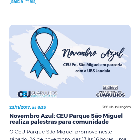
[saiba mais]
23/11/2017, às 8:33
766 visualizações
Novembro Azul: CEU Parque São Miguel
realiza palestras para comunidade
O CEU Parque São Miguel promove neste
sábado, 24 de novembro, das 13 às 16 horas, uma