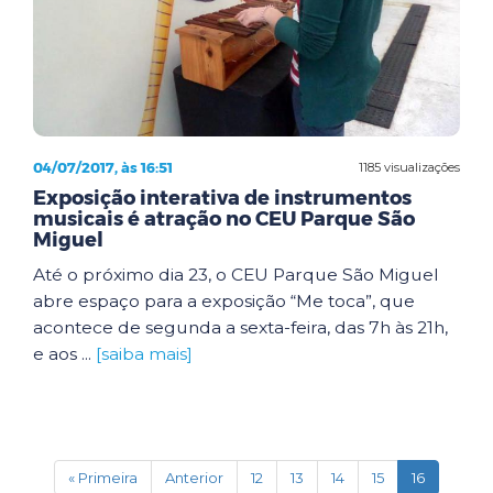
04/07/2017, às 16:51
1185 visualizações
Exposição interativa de instrumentos
musicais é atração no CEU Parque São
Miguel
Até o próximo dia 23, o CEU Parque São Miguel
abre espaço para a exposição “Me toca”, que
acontece de segunda a sexta-feira, das 7h às 21h,
e aos ...
[saiba mais]
(current)
« Primeira
Anterior
12
13
14
15
16