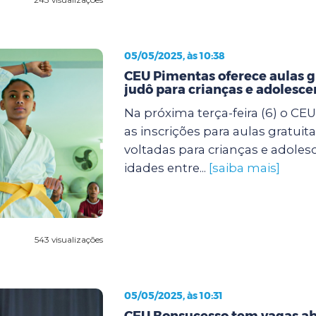
05/05/2025, às 10:38
CEU Pimentas oferece aulas g
judô para crianças e adolesce
Na próxima terça-feira (6) o CE
as inscrições para aulas gratuit
voltadas para crianças e adole
idades entre...
[saiba mais]
543 visualizações
05/05/2025, às 10:31
CEU Bonsucesso tem vagas ab