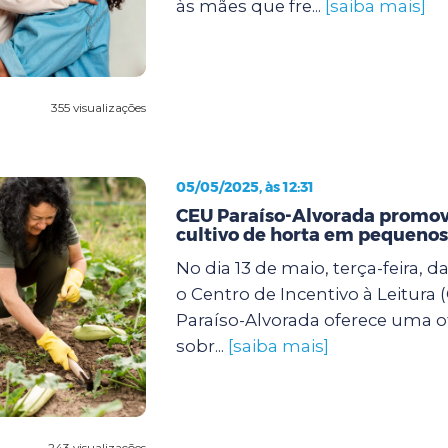
às mães que fre...
[saiba mais]
355 visualizações
05/05/2025, às 12:31
CEU Paraíso-Alvorada promove
cultivo de horta em pequenos
No dia 13 de maio, terça-feira, d
o Centro de Incentivo à Leitura 
Paraíso-Alvorada oferece uma of
sobr...
[saiba mais]
243 visualizações