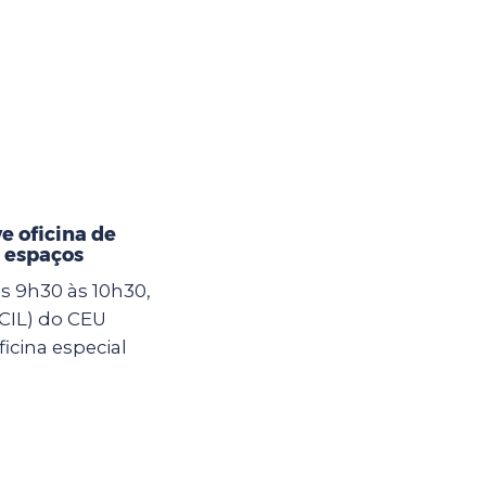
 oficina de
 espaços
as 9h30 às 10h30,
(CIL) do CEU
icina especial