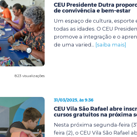
CEU Presidente Dutra propor
de convivência e bem-estar
Um espaço de cultura, esporte 
todas as idades. O CEU Preside
promove a integração e o apre
de uma varied...
[saiba mais]
823 visualizações
31/03/2025, às 9:36
CEU Vila São Rafael abre insc
cursos gratuitos na próxima 
Nesta próxima segunda-feira (31
feira (2), o CEU Vila São Rafael a