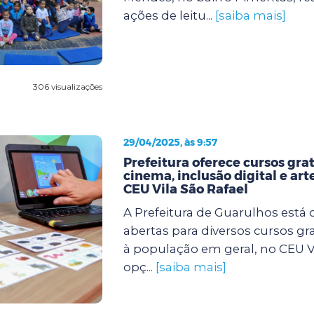
ações de leitu...
[saiba mais]
306 visualizações
29/04/2025, às 9:57
Prefeitura oferece cursos gra
cinema, inclusão digital e art
CEU Vila São Rafael
A Prefeitura de Guarulhos está 
abertas para diversos cursos gr
à população em geral, no CEU Vi
opç...
[saiba mais]