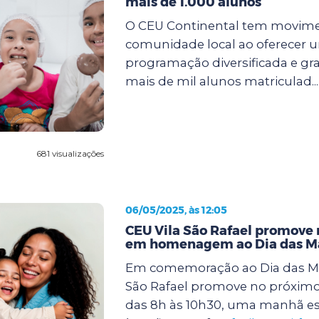
mais de 1.000 alunos
O CEU Continental tem movim
comunidade local ao oferecer 
programação diversificada e gra
mais de mil alunos matriculad..
681 visualizações
06/05/2025, às 12:05
CEU Vila São Rafael promove
em homenagem ao Dia das M
Em comemoração ao Dia das Mã
São Rafael promove no próximo 
das 8h às 10h30, uma manhã es