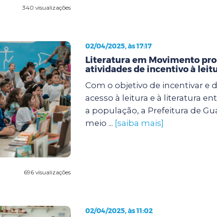
340 visualizações
02/04/2025, às 17:17
Literatura em Movimento pr
atividades de incentivo à leit
Com o objetivo de incentivar e 
acesso à leitura e à literatura e
a população, a Prefeitura de Gu
meio ...
[saiba mais]
696 visualizações
02/04/2025, às 11:02