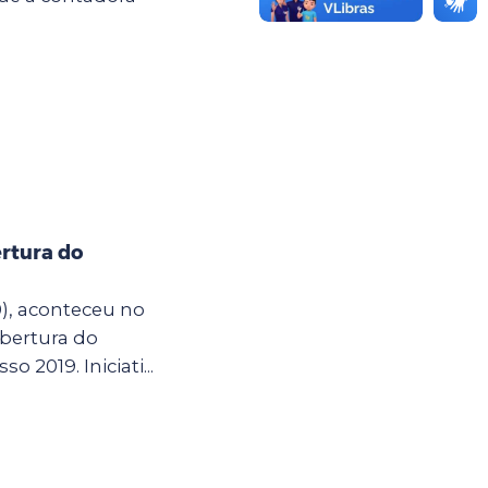
rtura do
0), aconteceu no
bertura do
so 2019. Iniciati...