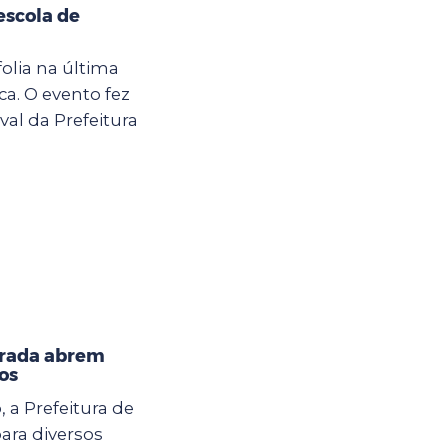
escola de
olia na última
ca. O evento fez
al da Prefeitura
orada abrem
os
, a Prefeitura de
ara diversos