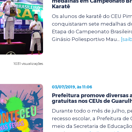
medalhas em Campeonato Bra
Karatê
Os alunos de karatê do CEU Pi
conquistaram sete medalhas du
Etapa do Campeonato Brasileiro
Ginásio Poliesportivo Mau...
[sai
1031 visualizações
03/07/2019, às 11:06
Prefeitura promove diversas 
gratuitas nos CEUs de Guarul
Durante todo o mês de julho, p
recesso escolar, a Prefeitura de
meio da Secretaria de Educaçã