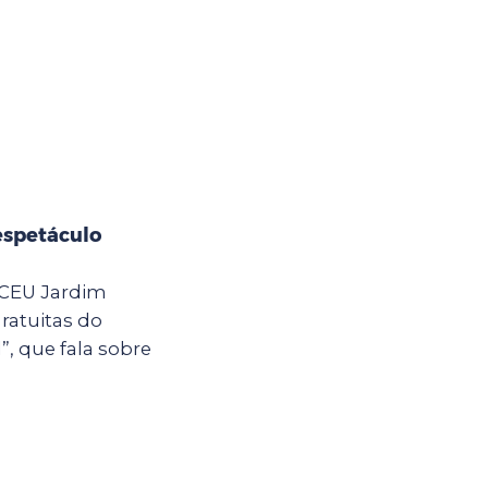
espetáculo
o CEU Jardim
ratuitas do
, que fala sobre