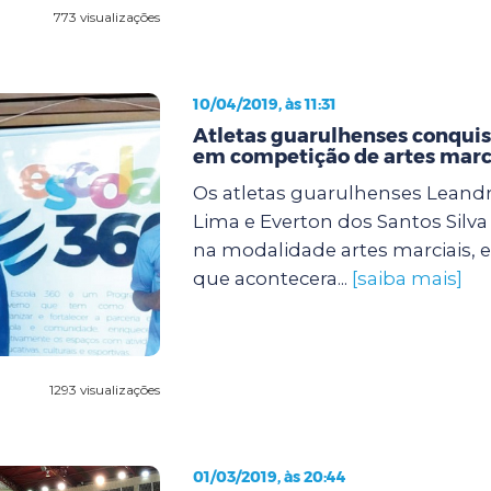
773 visualizações
10/04/2019, às 11:31
Atletas guarulhenses conqu
em competição de artes marc
Os atletas guarulhenses Lean
Lima e Everton dos Santos Silv
na modalidade artes marciais,
que acontecera...
[saiba mais]
1293 visualizações
01/03/2019, às 20:44