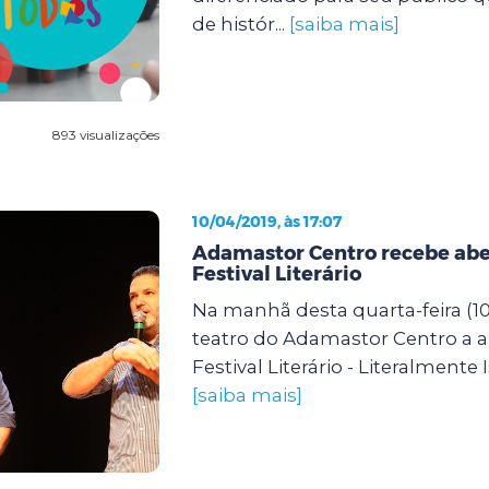
de histór...
[saiba mais]
893 visualizações
10/04/2019, às 17:07
Adamastor Centro recebe abe
Festival Literário
Na manhã desta quarta-feira (1
teatro do Adamastor Centro a a
Festival Literário - Literalmente Is
[saiba mais]