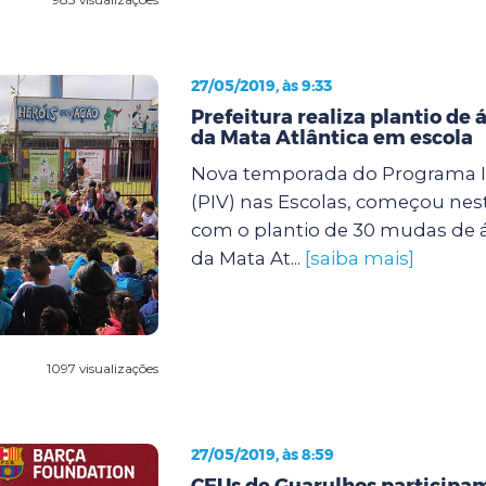
27/05/2019, às 9:33
Prefeitura realiza plantio de 
da Mata Atlântica em escola
Nova temporada do Programa I
(PIV) nas Escolas, começou nesta 
com o plantio de 30 mudas de á
da Mata At...
[saiba mais]
1097 visualizações
27/05/2019, às 8:59
CEUs de Guarulhos participa