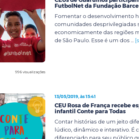
FutbolNet da Fundação Barce
Fomentar o desenvolvimento 
comunidades desprivilegiadas s
economicamente das regiões m
de São Paulo. Esse é um dos ...
[
996 visualizações
13/05/2019, às 15:41
CEU Rosa de França recebe e
infantil Conte para Todas
Contar histórias de um jeito dif
lúdico, dinâmico e interativo. 
diferenciado para seu público 