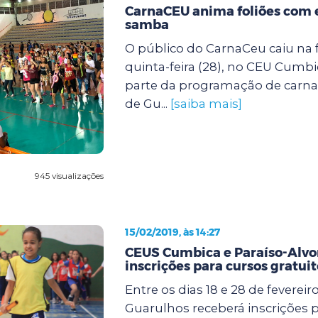
CarnaCEU anima foliões com 
samba
O público do CarnaCeu caiu na f
quinta-feira (28), no CEU Cumbi
parte da programação de carnav
de Gu...
[saiba mais]
945 visualizações
15/02/2019, às 14:27
CEUS Cumbica e Paraíso-Alv
inscrições para cursos gratuit
Entre os dias 18 e 28 de fevereiro
Guarulhos receberá inscrições p