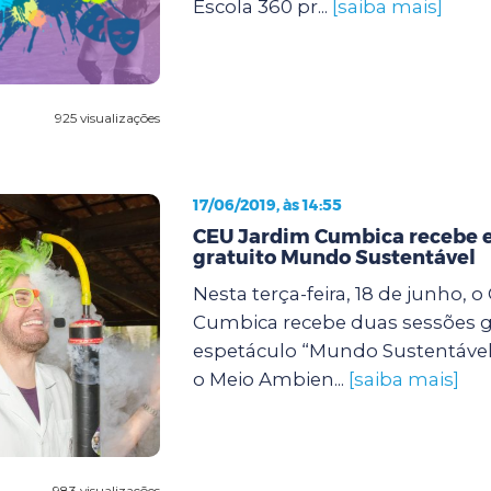
Escola 360 pr...
[saiba mais]
925 visualizações
17/06/2019, às 14:55
CEU Jardim Cumbica recebe 
gratuito Mundo Sustentável
Nesta terça-feira, 18 de junho, 
Cumbica recebe duas sessões g
espetáculo “Mundo Sustentável”
o Meio Ambien...
[saiba mais]
983 visualizações