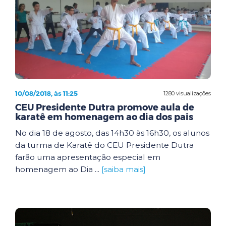
10/08/2018, às 11:25
1280 visualizações
CEU Presidente Dutra promove aula de
karatê em homenagem ao dia dos pais
No dia 18 de agosto, das 14h30 às 16h30, os alunos
da turma de Karatê do CEU Presidente Dutra
farão uma apresentação especial em
homenagem ao Dia ...
[saiba mais]