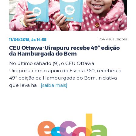
11/06/2018, às 14:55
754 visualizações
CEU Ottawa-Uirapuru recebe 49ª edição
da Hamburgada do Bem
No último sábado (9), o CEU Ottawa
Uirapuru com o apoio da Escola 360, recebeu a
49ª edição da Hamburgada do Bem, iniciativa
que leva ha...
[saiba mais]