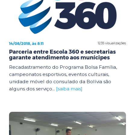
14/08/2018, às 8:11
1235 visualizações
Parceria entre Escola 360 e secretarias
garante atendimento aos munícipes
Recadastramento do Programa Bolsa Família,
campeonatos esportivos, eventos culturais,
unidade móvel do consulado da Bolívia são
alguns dos serviço...
[saiba mais]