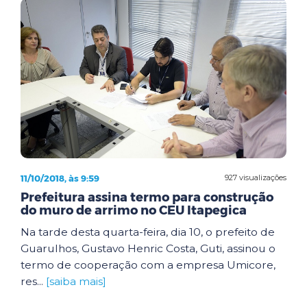
11/10/2018, às 9:59
927 visualizações
Prefeitura assina termo para construção
do muro de arrimo no CEU Itapegica
Na tarde desta quarta-feira, dia 10, o prefeito de
Guarulhos, Gustavo Henric Costa, Guti, assinou o
termo de cooperação com a empresa Umicore,
res...
[saiba mais]