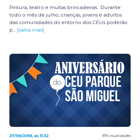
Pintura, teatro e muitas brincadeiras. Durante
todo o mês de julho, crianças, jovens e adultos
das comunidades do entorno dos CEUs poderão
p...
[saiba mais]
27/06/2018, às 11:32
876 visualizações