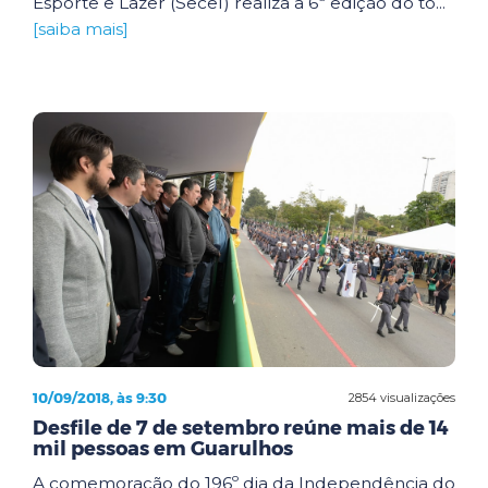
Esporte e Lazer (Secel) realiza a 6ª edição do to...
[saiba mais]
10/09/2018, às 9:30
2854 visualizações
Desfile de 7 de setembro reúne mais de 14
mil pessoas em Guarulhos
A comemoração do 196º dia da Independência do