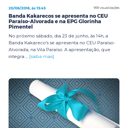
20/06/2018, às 15:45
959 visualizações
Banda Kakarecos se apresenta no CEU
Paraíso-Alvorada e na EPG Glorinha
Pimentel
No próximo sábado, dia 23 de junho, às 14h, a
Banda Kakareco’s se apresenta no CEU Paraíso-
Alvorada, na Vila Paraíso. A apresentação, que
integra ...
[saiba mais]