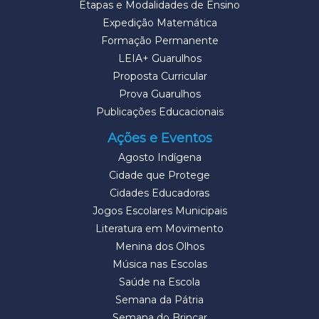
Etapas e Modalidades de Ensino
Expedição Matemática
Formação Permanente
LEIA+ Guarulhos
Proposta Curricular
Prova Guarulhos
Publicações Educacionais
Ações e Eventos
Agosto Indígena
Cidade que Protege
Cidades Educadoras
Jogos Escolares Municipais
Literatura em Movimento
Menina dos Olhos
Música nas Escolas
Saúde na Escola
Semana da Pátria
Semana do Brincar