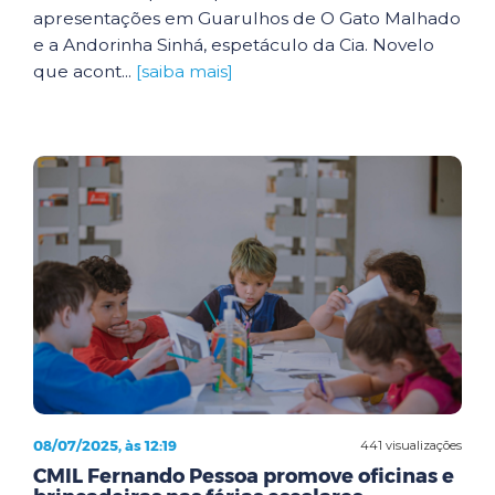
apresentações em Guarulhos de O Gato Malhado
e a Andorinha Sinhá, espetáculo da Cia. Novelo
que acont...
[saiba mais]
08/07/2025, às 12:19
441 visualizações
CMIL Fernando Pessoa promove oficinas e