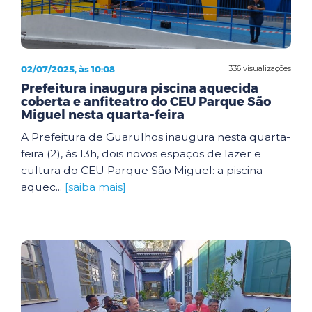
02/07/2025, às 10:08
336 visualizações
Prefeitura inaugura piscina aquecida
coberta e anfiteatro do CEU Parque São
Miguel nesta quarta-feira
A Prefeitura de Guarulhos inaugura nesta quarta-
feira (2), às 13h, dois novos espaços de lazer e
cultura do CEU Parque São Miguel: a piscina
aquec...
[saiba mais]