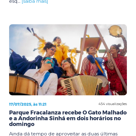
esq...
[saiba mais]
17/07/2025, às 11:21
454 visualizações
Parque Fracalanza recebe O Gato Malhado
e a Andorinha Sinhá em dois horários no
domingo
Ainda dá tempo de aproveitar as duas últimas