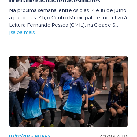
brincadeiras nas férias escolares
Na próxima semana, entre os dias 14 e 18 de julho,
a partir das 14h, o Centro Municipal de Incentivo à
Leitura Fernando Pessoa (CMIL), na Cidade S...
[saiba mais]
03/07/2025, às 16:43
379 visualizações