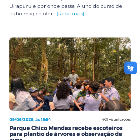
Uirapuru e por onde passa. Aluno do curso de
cubo mágico ofer...
[saiba mais]
09/06/2025, às 15:54
409 visualizações
Parque Chico Mendes recebe escoteiros
para plantio de árvores e observação de