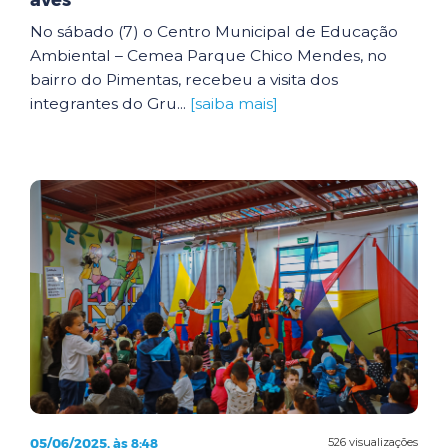
aves
No sábado (7) o Centro Municipal de Educação
Ambiental – Cemea Parque Chico Mendes, no
bairro do Pimentas, recebeu a visita dos
integrantes do Gru...
[saiba mais]
05/06/2025, às 8:48
526 visualizações