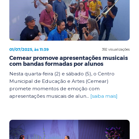
01/07/2025, às 11:39
392 visualizações
Cemear promove apresentações musicais
com bandas formadas por alunos
Nesta quarta-feira (2) e sábado (5), o Centro
Municipal de Educação e Artes (Cemear)
promete momentos de emoção com
apresentações musicais de alun...
[saiba mais]