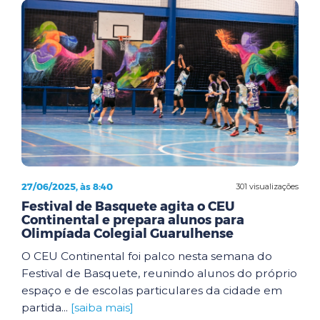
27/06/2025, às 8:40
301 visualizações
Festival de Basquete agita o CEU
Continental e prepara alunos para
Olimpíada Colegial Guarulhense
O CEU Continental foi palco nesta semana do
Festival de Basquete, reunindo alunos do próprio
espaço e de escolas particulares da cidade em
partida...
[saiba mais]