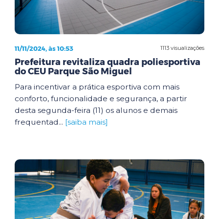
11/11/2024, às 10:53
1113 visualizações
Prefeitura revitaliza quadra poliesportiva
do CEU Parque São Miguel
Para incentivar a prática esportiva com mais
conforto, funcionalidade e segurança, a partir
desta segunda-feira (11) os alunos e demais
frequentad...
[saiba mais]