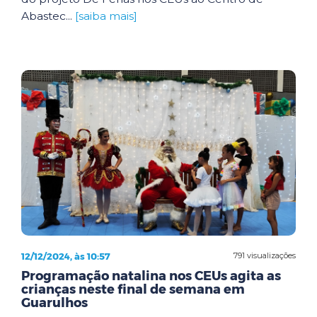
Abastec...
[saiba mais]
12/12/2024, às 10:57
791 visualizações
Programação natalina nos CEUs agita as
crianças neste final de semana em
Guarulhos