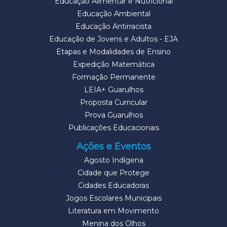
Educação Alimentar e Nutricional
Educação Ambiental
Educação Antirracista
Educação de Jovens e Adultos - EJA
Etapas e Modalidades de Ensino
Expedição Matemática
Formação Permanente
LEIA+ Guarulhos
Proposta Curricular
Prova Guarulhos
Publicações Educacionais
Ações e Eventos
Agosto Indígena
Cidade que Protege
Cidades Educadoras
Jogos Escolares Municipais
Literatura em Movimento
Menina dos Olhos