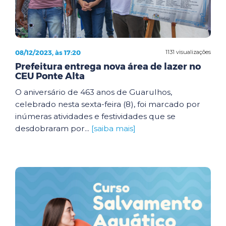
08/12/2023, às 17:20
1131 visualizações
Prefeitura entrega nova área de lazer no
CEU Ponte Alta
O aniversário de 463 anos de Guarulhos,
celebrado nesta sexta-feira (8), foi marcado por
inúmeras atividades e festividades que se
desdobraram por...
[saiba mais]