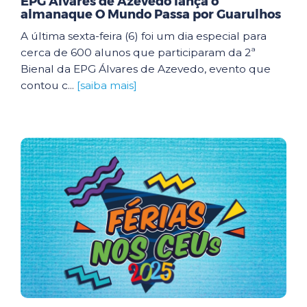
EPG Álvares de Azevedo lança o
almanaque O Mundo Passa por Guarulhos
A última sexta-feira (6) foi um dia especial para
cerca de 600 alunos que participaram da 2ª
Bienal da EPG Álvares de Azevedo, evento que
contou c...
[saiba mais]