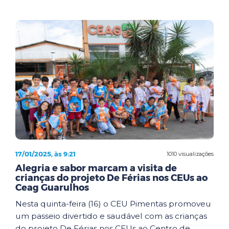
17/01/2025, às 9:21
1010 visualizações
Alegria e sabor marcam a visita de
crianças do projeto De Férias nos CEUs ao
Ceag Guarulhos
Nesta quinta-feira (16) o CEU Pimentas promoveu
um passeio divertido e saudável com as crianças
do projeto De Férias nos CEUs ao Centro de