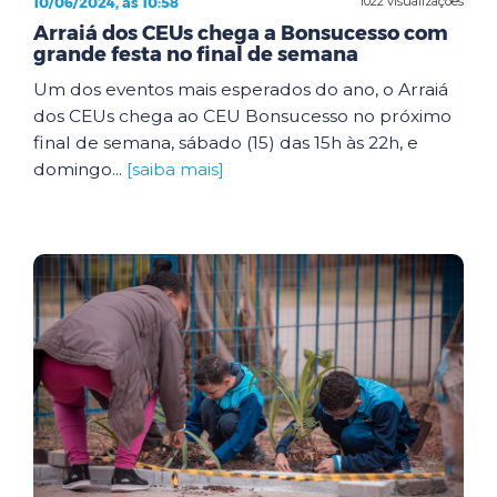
10/06/2024, às 10:58
1022 visualizações
Arraiá dos CEUs chega a Bonsucesso com
grande festa no final de semana
Um dos eventos mais esperados do ano, o Arraiá
dos CEUs chega ao CEU Bonsucesso no próximo
final de semana, sábado (15) das 15h às 22h, e
domingo...
[saiba mais]