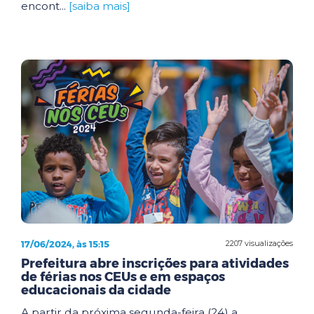
encont...
[saiba mais]
17/06/2024, às 15:15
2207 visualizações
Prefeitura abre inscrições para atividades
de férias nos CEUs e em espaços
educacionais da cidade
A partir da próxima segunda-feira (24) a