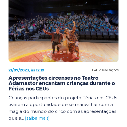
21/07/2023, às 12:19
848 visualizações
Apresentações circenses no Teatro
Adamastor encantam crianças durante o
Férias nos CEUs
Crianças participantes do projeto Férias nos CEUs
tiveram a oportunidade de se maravilhar com a
magia do mundo do circo com as apresentações
que a...
[saiba mais]