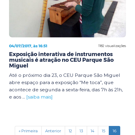
04/07/2017, às 16:51
1182 visualizações
Exposição interativa de instrumentos
musicais é atração no CEU Parque São
Miguel
Até o próximo dia 23, o CEU Parque São Miguel
abre espaço para a exposição “Me toca”, que
acontece de segunda a sexta-feira, das 7h às 21h,
e aos ...
[saiba mais]
(current)
« Primeira
Anterior
12
13
14
15
16