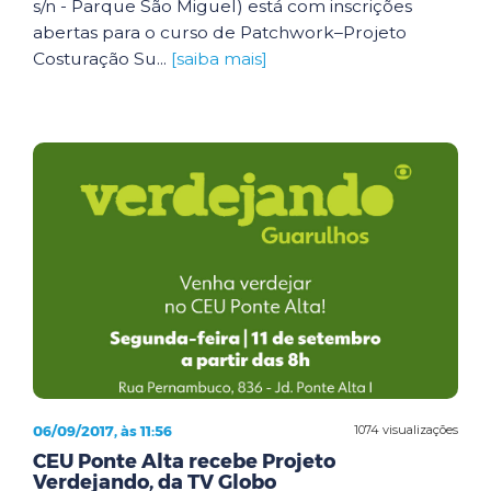
s/n - Parque São Miguel) está com inscrições
abertas para o curso de Patchwork–Projeto
Costuração Su...
[saiba mais]
06/09/2017, às 11:56
1074 visualizações
CEU Ponte Alta recebe Projeto
Verdejando, da TV Globo