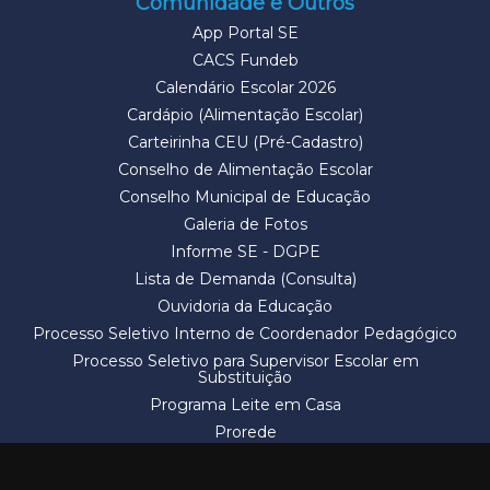
Comunidade e Outros
App Portal SE
CACS Fundeb
Calendário Escolar 2026
Cardápio (Alimentação Escolar)
Carteirinha CEU (Pré-Cadastro)
Conselho de Alimentação Escolar
Conselho Municipal de Educação
Galeria de Fotos
Informe SE - DGPE
Lista de Demanda (Consulta)
Ouvidoria da Educação
Processo Seletivo Interno de Coordenador Pedagógico
Processo Seletivo para Supervisor Escolar em
Substituição
Programa Leite em Casa
Prorede
Solicitação de Vaga
Termos e Condições