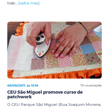
trab...
[saiba mais]
06/09/2017, às 15:19
751 visualizações
CEU São Miguel promove curso de
patchwork
O CEU Parque São Miguel (Rua Joaquim Moreira,