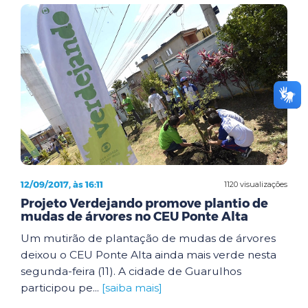
12/09/2017, às 16:11
1120 visualizações
Projeto Verdejando promove plantio de
mudas de árvores no CEU Ponte Alta
Um mutirão de plantação de mudas de árvores
deixou o CEU Ponte Alta ainda mais verde nesta
segunda-feira (11). A cidade de Guarulhos
participou pe...
[saiba mais]