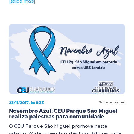
[saiba mais]
23/11/2017, às 8:33
765 visualizações
Novembro Azul: CEU Parque São Miguel
realiza palestras para comunidade
O CEU Parque São Miguel promove neste
sábado, 24 de novembro, das 13 às 16 horas, uma