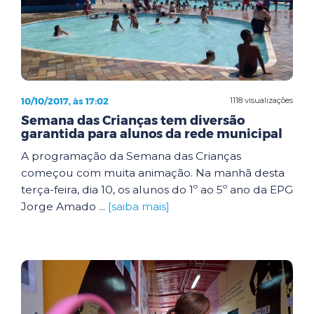
10/10/2017, às 17:02
1118 visualizações
Semana das Crianças tem diversão
garantida para alunos da rede municipal
A programação da Semana das Crianças
começou com muita animação. Na manhã desta
terça-feira, dia 10, os alunos do 1º ao 5º ano da EPG
Jorge Amado ...
[saiba mais]