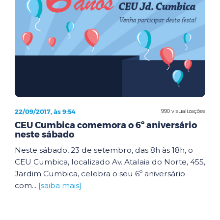
22/09/2017, às 9:54
990 visualizações
CEU Cumbica comemora o 6º aniversário
neste sábado
Neste sábado, 23 de setembro, das 8h às 18h, o
CEU Cumbica, localizado Av. Atalaia do Norte, 455,
Jardim Cumbica, celebra o seu 6º aniversário
com...
[saiba mais]