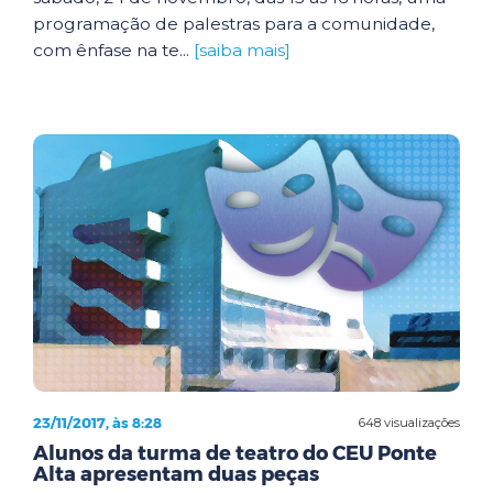
programação de palestras para a comunidade,
com ênfase na te...
[saiba mais]
23/11/2017, às 8:28
648 visualizações
Alunos da turma de teatro do CEU Ponte
Alta apresentam duas peças