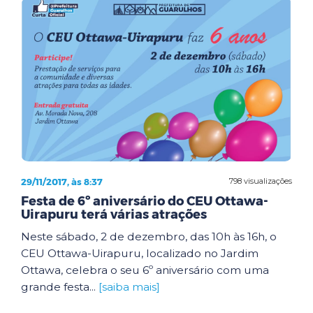
29/11/2017, às 8:37
798 visualizações
Festa de 6º aniversário do CEU Ottawa-
Uirapuru terá várias atrações
Neste sábado, 2 de dezembro, das 10h às 16h, o
CEU Ottawa-Uirapuru, localizado no Jardim
Ottawa, celebra o seu 6º aniversário com uma
grande festa...
[saiba mais]