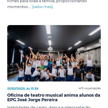
filmes para toda a família, proporcionando
momentos ...
[saiba mais]
21/03/2025, às 13:38
403 visualizações
Oficina de teatro musical anima alunos da
EPG José Jorge Pereira
Habilidades de canto, dança e interpretação