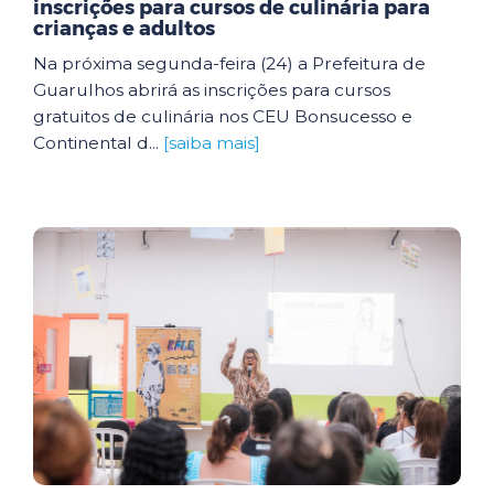
inscrições para cursos de culinária para
crianças e adultos
Na próxima segunda-feira (24) a Prefeitura de
Guarulhos abrirá as inscrições para cursos
gratuitos de culinária nos CEU Bonsucesso e
Continental d...
[saiba mais]