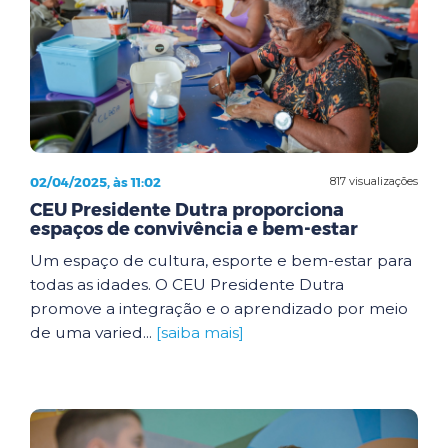
02/04/2025, às 11:02
817 visualizações
CEU Presidente Dutra proporciona
espaços de convivência e bem-estar
Um espaço de cultura, esporte e bem-estar para
todas as idades. O CEU Presidente Dutra
promove a integração e o aprendizado por meio
de uma varied...
[saiba mais]