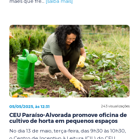
mães que fre...
[saiba mais]
05/05/2025, às 12:31
243 visualizações
CEU Paraíso-Alvorada promove oficina de
cultivo de horta em pequenos espaços
No dia 13 de maio, terça-feira, das 9h30 às 10h30,
o Centro de Incentivo à Leitura (CIL) do CEU