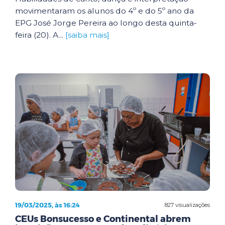
movimentaram os alunos do 4º e do 5º ano da
EPG José Jorge Pereira ao longo desta quinta-
feira (20). A...
[saiba mais]
19/03/2025, às 16:24
827 visualizações
CEUs Bonsucesso e Continental abrem