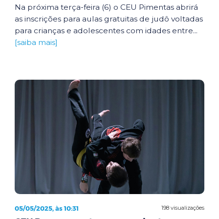
Na próxima terça-feira (6) o CEU Pimentas abrirá
as inscrições para aulas gratuitas de judô voltadas
para crianças e adolescentes com idades entre...
[saiba mais]
05/05/2025, às 10:31
198 visualizações