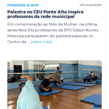
17/03/2025, às 15:57
465 visualizações
Palestra no CEU Ponte Alta inspira
professores da rede municipal
Em comemoração ao Mês da Mulher, na última
sexta-feira (14) professores da EPG Edson Nunes
Malecka participaram de palestra especial no
Centro de ...
[saiba mais]