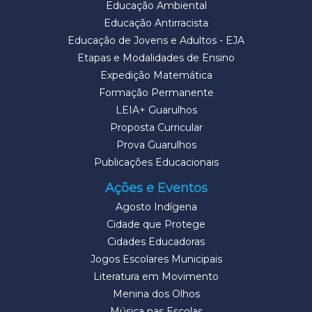
Educação Ambiental
Educação Antirracista
Educação de Jovens e Adultos - EJA
Etapas e Modalidades de Ensino
Expedição Matemática
Formação Permanente
LEIA+ Guarulhos
Proposta Curricular
Prova Guarulhos
Publicações Educacionais
Ações e Eventos
Agosto Indígena
Cidade que Protege
Cidades Educadoras
Jogos Escolares Municipais
Literatura em Movimento
Menina dos Olhos
Música nas Escolas