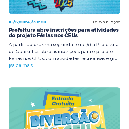
05/12/2024, às 12:20
1949 visualizações
Prefeitura abre inscrições para atividades
do projeto Férias nos CEUs
A partir da próxima segunda-feira (9) a Prefeitura
de Guarulhos abre as inscrições para o projeto
Férias nos CEUs, com atividades recreativas e gr...
[saiba mais]