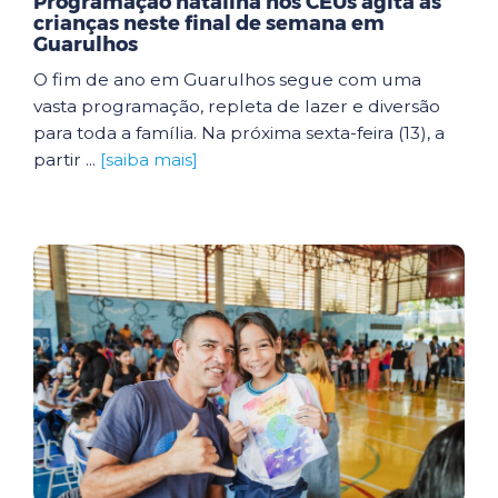
Programação natalina nos CEUs agita as
crianças neste final de semana em
Guarulhos
O fim de ano em Guarulhos segue com uma
vasta programação, repleta de lazer e diversão
para toda a família. Na próxima sexta-feira (13), a
partir ...
[saiba mais]