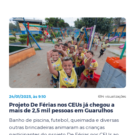
24/01/2025, às 9:10
694 visualizações
Projeto De Férias nos CEUs já chegou a
mais de 2,5 mil pessoas em Guarulhos
Banho de piscina, futebol, queimada e diversas
outras brincadeiras animaram as crianças
participantes do projeto De Férias nos CEUs ao