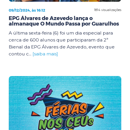
09/12/2024, às 16:12
1814 visualizações
EPG Álvares de Azevedo lança o
almanaque O Mundo Passa por Guarulhos
A última sexta-feira (6) foi um dia especial para
cerca de 600 alunos que participaram da 2ª
Bienal da EPG Álvares de Azevedo, evento que
contou c...
[saiba mais]