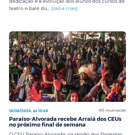
dedicação e a evolução dos alunos dos cursos de
teatro e balé du...
[saiba mais]
18/06/2024, às 10:46
695 visualizações
Paraíso-Alvorada recebe Arraiá dos CEUs
no próximo final de semana
O CEU Paraíso-Alvorada, na região dos Pimentas,