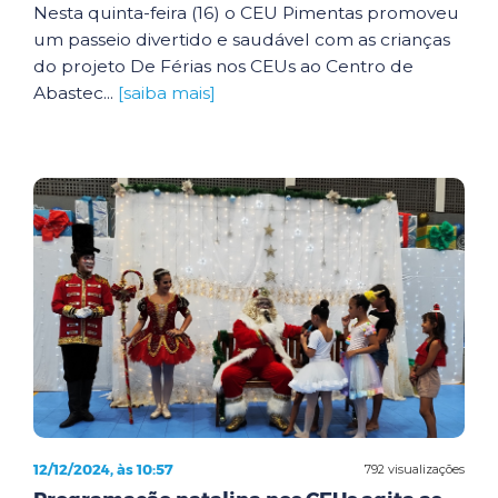
Nesta quinta-feira (16) o CEU Pimentas promoveu
um passeio divertido e saudável com as crianças
do projeto De Férias nos CEUs ao Centro de
Abastec...
[saiba mais]
12/12/2024, às 10:57
792 visualizações