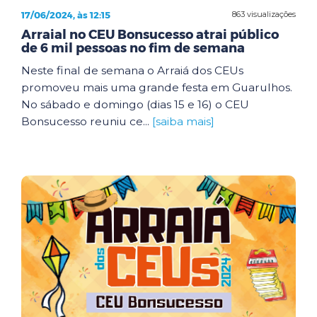
17/06/2024, às 12:15
863 visualizações
Arraial no CEU Bonsucesso atrai público
de 6 mil pessoas no fim de semana
Neste final de semana o Arraiá dos CEUs
promoveu mais uma grande festa em Guarulhos.
No sábado e domingo (dias 15 e 16) o CEU
Bonsucesso reuniu ce...
[saiba mais]