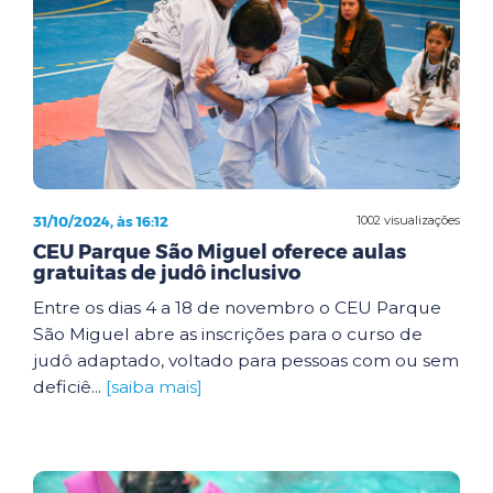
31/10/2024, às 16:12
1002 visualizações
CEU Parque São Miguel oferece aulas
gratuitas de judô inclusivo
Entre os dias 4 a 18 de novembro o CEU Parque
São Miguel abre as inscrições para o curso de
judô adaptado, voltado para pessoas com ou sem
deficiê...
[saiba mais]