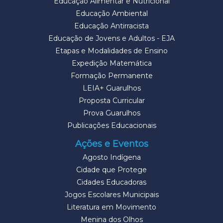
Educação Alimentar e Nutricional
Educação Ambiental
Educação Antirracista
Educação de Jovens e Adultos - EJA
Etapas e Modalidades de Ensino
Expedição Matemática
Formação Permanente
LEIA+ Guarulhos
Proposta Curricular
Prova Guarulhos
Publicações Educacionais
Ações e Eventos
Agosto Indígena
Cidade que Protege
Cidades Educadoras
Jogos Escolares Municipais
Literatura em Movimento
Menina dos Olhos