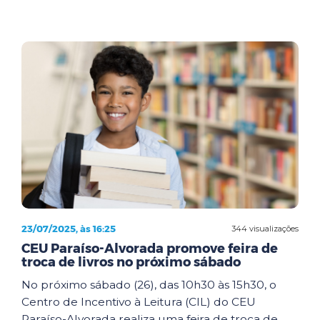
23/07/2025, às 16:25
344 visualizações
CEU Paraíso-Alvorada promove feira de
troca de livros no próximo sábado
No próximo sábado (26), das 10h30 às 15h30, o
Centro de Incentivo à Leitura (CIL) do CEU
Paraíso-Alvorada realiza uma feira de troca de