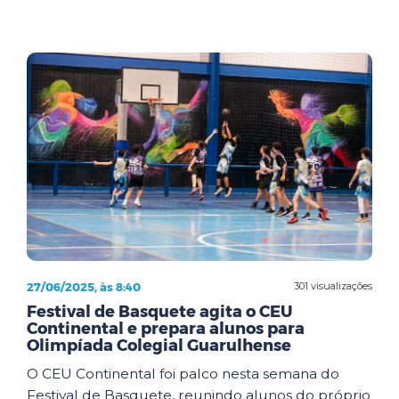
27/06/2025, às 8:40
301 visualizações
Festival de Basquete agita o CEU
Continental e prepara alunos para
Olimpíada Colegial Guarulhense
O CEU Continental foi palco nesta semana do
Festival de Basquete, reunindo alunos do próprio