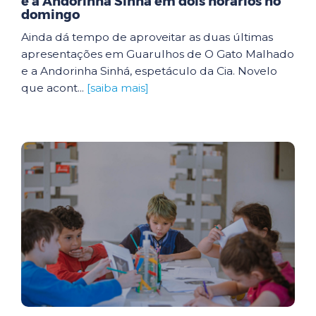
e a Andorinha Sinhá em dois horários no
domingo
Ainda dá tempo de aproveitar as duas últimas
apresentações em Guarulhos de O Gato Malhado
e a Andorinha Sinhá, espetáculo da Cia. Novelo
que acont...
[saiba mais]