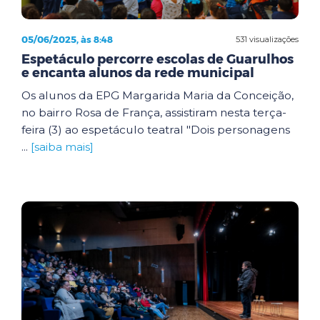
05/06/2025, às 8:48
531 visualizações
Espetáculo percorre escolas de Guarulhos
e encanta alunos da rede municipal
Os alunos da EPG Margarida Maria da Conceição,
no bairro Rosa de França, assistiram nesta terça-
feira (3) ao espetáculo teatral "Dois personagens
...
[saiba mais]