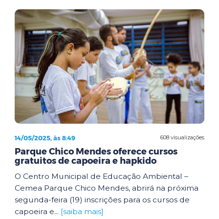
14/05/2025, às 8:49
608 visualizações
Parque Chico Mendes oferece cursos
gratuitos de capoeira e hapkido
O Centro Municipal de Educação Ambiental –
Cemea Parque Chico Mendes, abrirá na próxima
segunda-feira (19) inscrições para os cursos de
capoeira e...
[saiba mais]