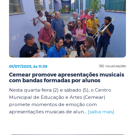
01/07/2025, às 11:39
392 visualizações
Cemear promove apresentações musicais
com bandas formadas por alunos
Nesta quarta-feira (2) e sábado (5), o Centro
Municipal de Educação e Artes (Cemear)
promete momentos de emoção com
apresentações musicais de alun...
[saiba mais]