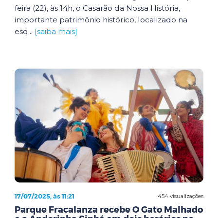
feira (22), às 14h, o Casarão da Nossa História,
importante patrimônio histórico, localizado na
esq...
[saiba mais]
17/07/2025, às 11:21
454 visualizações
Parque Fracalanza recebe O Gato Malhado