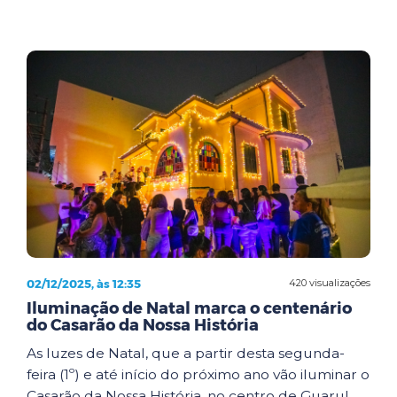
02/12/2025, às 12:35
420 visualizações
Iluminação de Natal marca o centenário
do Casarão da Nossa História
As luzes de Natal, que a partir desta segunda-
feira (1º) e até início do próximo ano vão iluminar o
Casarão da Nossa História, no centro de Guarul...