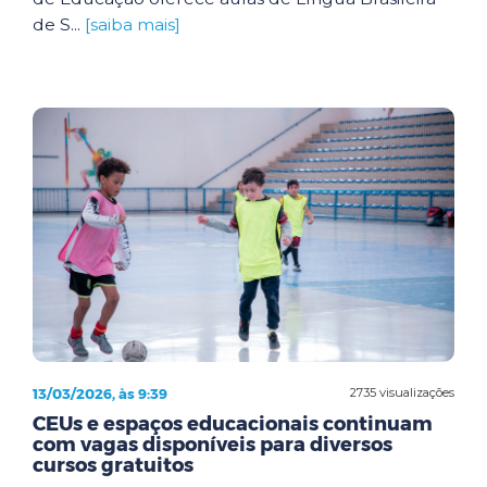
de S...
[saiba mais]
13/03/2026, às 9:39
2735 visualizações
CEUs e espaços educacionais continuam
com vagas disponíveis para diversos
cursos gratuitos