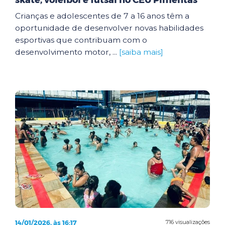
skate, voleibol e futsal no CEU Pimentas
Crianças e adolescentes de 7 a 16 anos têm a
oportunidade de desenvolver novas habilidades
esportivas que contribuam com o
desenvolvimento motor, ...
[saiba mais]
14/01/2026, às 16:17
716 visualizações