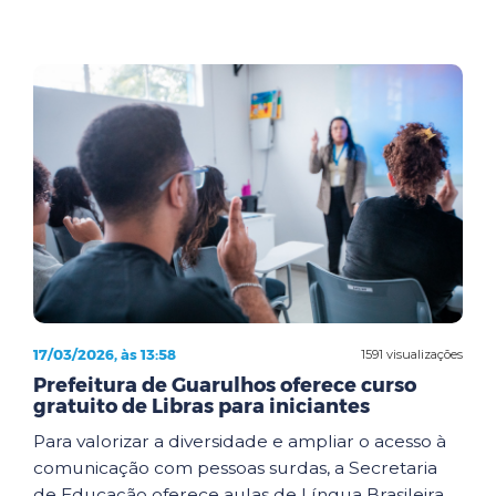
17/03/2026, às 13:58
1591 visualizações
Prefeitura de Guarulhos oferece curso
gratuito de Libras para iniciantes
Para valorizar a diversidade e ampliar o acesso à
comunicação com pessoas surdas, a Secretaria
de Educação oferece aulas de Língua Brasileira