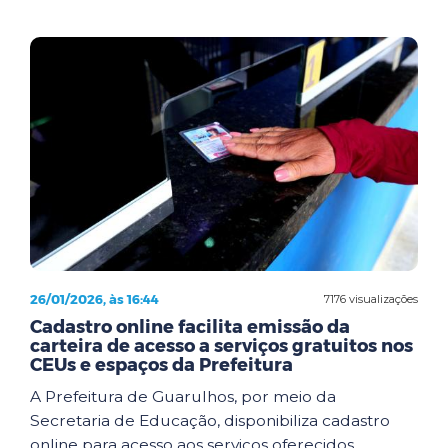
26/01/2026, às 16:44
7176 visualizações
Cadastro online facilita emissão da
carteira de acesso a serviços gratuitos nos
CEUs e espaços da Prefeitura
A Prefeitura de Guarulhos, por meio da
Secretaria de Educação, disponibiliza cadastro
online para acesso aos serviços oferecidos