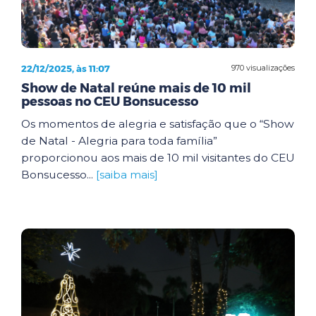
22/12/2025, às 11:07
970 visualizações
Show de Natal reúne mais de 10 mil
pessoas no CEU Bonsucesso
Os momentos de alegria e satisfação que o “Show
de Natal - Alegria para toda família”
proporcionou aos mais de 10 mil visitantes do CEU
Bonsucesso...
[saiba mais]