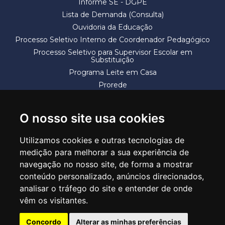
Informe SE - DGPE
Lista de Demanda (Consulta)
Ouvidoria da Educação
Processo Seletivo Interno de Coordenador Pedagógico
Processo Seletivo para Supervisor Escolar em
Substituição
Programa Leite em Casa
Prorede
Solicitação de Vaga
Termos e Condições
O nosso site usa cookies
Utilizamos cookies e outras tecnologias de
medição para melhorar a sua experiência de
navegação no nosso site, de forma a mostrar
conteúdo personalizado, anúncios direcionados,
SECRETARIA DE EDUCAÇÃO
analisar o tráfego do site e entender de onde
Rua Claudino Barbosa, 313 - Macedo - Guarulhos/SP CEP 07113-040
vêm os visitantes.
Central de Atendimento: *55 11 2475-7300
Concordo
Alterar as minhas preferências