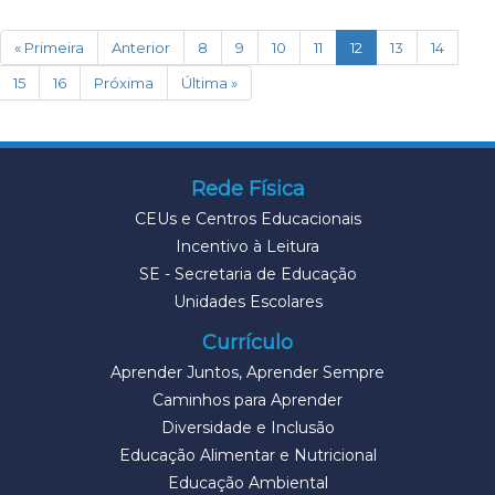
(current)
« Primeira
Anterior
8
9
10
11
12
13
14
15
16
Próxima
Última »
Rede Física
CEUs e Centros Educacionais
Incentivo à Leitura
SE - Secretaria de Educação
Unidades Escolares
Currículo
Aprender Juntos, Aprender Sempre
Caminhos para Aprender
Diversidade e Inclusão
Educação Alimentar e Nutricional
Educação Ambiental