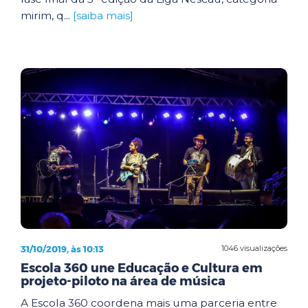
mirim, q...
[saiba mais]
31/10/2019, às 10:13
1046 visualizações
Escola 360 une Educação e Cultura em
projeto-piloto na área de música
A Escola 360 coordena mais uma parceria entre