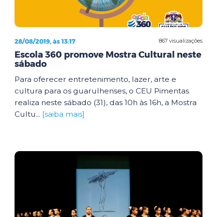
28/08/2019, às 13:17
867 visualizações
Escola 360 promove Mostra Cultural neste
sábado
Para oferecer entretenimento, lazer, arte e
cultura para os guarulhenses, o CEU Pimentas
realiza neste sábado (31), das 10h às 16h, a Mostra
Cultu...
[saiba mais]