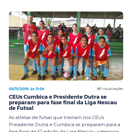
05/11/2019, às 11:04
861 visualizações
CEUs Cumbica e Presidente Dutra se
preparam para fase final da Liga Nescau
de Futsal
As atletas de futsal que treinam nos CEUs
Presidente Dutra e Cumbica se preparam para a
fase final da 5ª edição da Liga Nescau, categoria