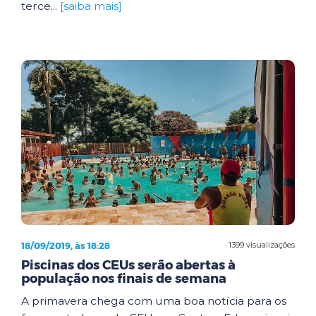
terce...
[saiba mais]
18/09/2019, às 18:28
1399 visualizações
Piscinas dos CEUs serão abertas à
população nos finais de semana
A primavera chega com uma boa notícia para os