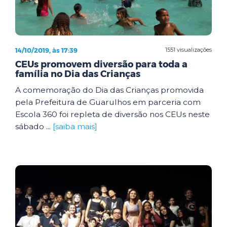
14/10/2019, às 17:39
1551 visualizações
CEUs promovem diversão para toda a
família no Dia das Crianças
A comemoração do Dia das Crianças promovida
pela Prefeitura de Guarulhos em parceria com
Escola 360 foi repleta de diversão nos CEUs neste
sábado ...
[saiba mais]