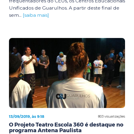
frequentadores do CEUs, os Centros Educacionais
Unificados de Guarulhos. A partir deste final de
sem...
[saiba mais]
13/09/2019, às 9:18
803 visualizações
O Projeto Teatro Escola 360 é destaque no
programa Antena Paulista