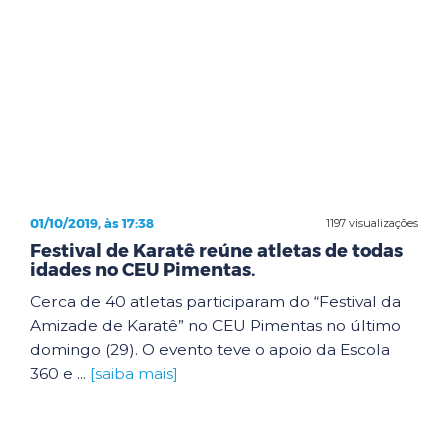
01/10/2019, às 17:38
1197 visualizações
Festival de Karatê reúne atletas de todas
idades no CEU Pimentas.
Cerca de 40 atletas participaram do “Festival da
Amizade de Karatê” no CEU Pimentas no último
domingo (29). O evento teve o apoio da Escola
360 e ...
[saiba mais]