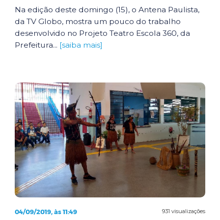
Na edição deste domingo (15), o Antena Paulista,
da TV Globo, mostra um pouco do trabalho
desenvolvido no Projeto Teatro Escola 360, da
Prefeitura...
[saiba mais]
04/09/2019, às 11:49
931 visualizações