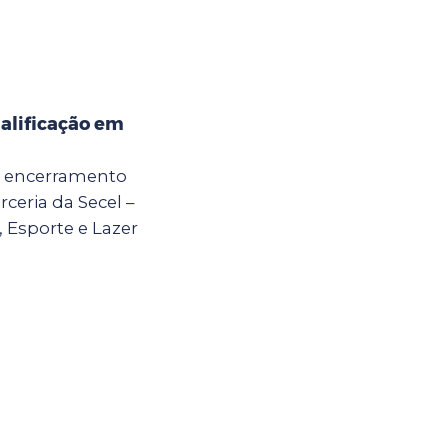
alificação em
 o encerramento
ceria da Secel –
, Esporte e Lazer