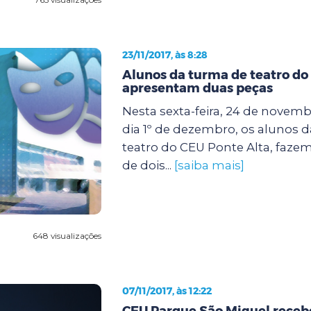
23/11/2017, às 8:28
Alunos da turma de teatro do
apresentam duas peças
Nesta sexta-feira, 24 de novem
dia 1º de dezembro, os alunos d
teatro do CEU Ponte Alta, faze
de dois...
[saiba mais]
648 visualizações
07/11/2017, às 12:22
CEU Parque São Miguel receb