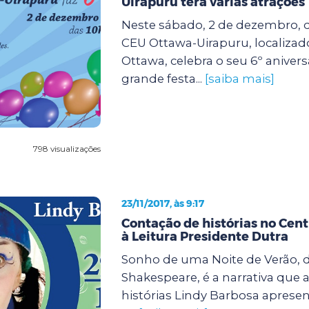
Uirapuru terá várias atrações
Neste sábado, 2 de dezembro, da
CEU Ottawa-Uirapuru, localizad
Ottawa, celebra o seu 6º anive
grande festa...
[saiba mais]
798 visualizações
23/11/2017, às 9:17
Contação de histórias no Cent
à Leitura Presidente Dutra
Sonho de uma Noite de Verão, d
Shakespeare, é a narrativa que 
histórias Lindy Barbosa apresen