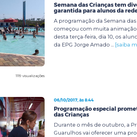
Semana das Crianças tem div
garantida para alunos da red
A programação da Semana das 
começou com muita animação
desta terça-feira, dia 10, os alun
da EPG Jorge Amado ...
[saiba m
1119 visualizações
06/10/2017, às 8:44
Programação especial promete
das Crianças
Durante o mês de outubro, a Pr
Guarulhos vai oferecer uma p