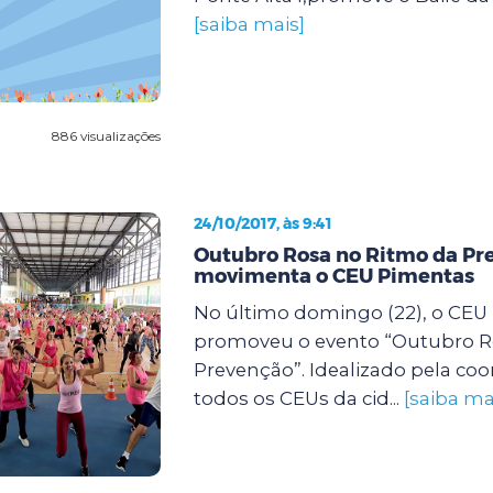
[saiba mais]
886 visualizações
24/10/2017, às 9:41
Outubro Rosa no Ritmo da Pr
movimenta o CEU Pimentas
No último domingo (22), o CEU
promoveu o evento “Outubro R
Prevenção”. Idealizado pela co
todos os CEUs da cid...
[saiba ma