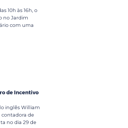
s 10h às 16h, o
o no Jardim
rsário com uma
ro de Incentivo
o inglês William
a contadora de
ta no dia 29 de