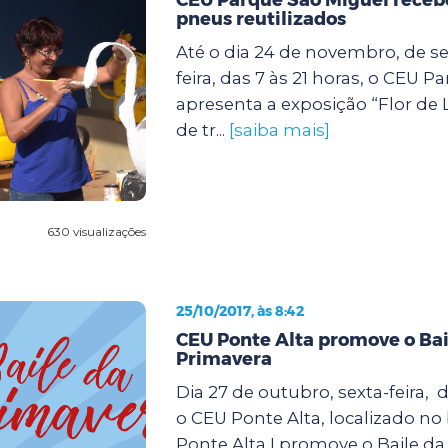
pneus reutilizados
Até o dia 24 de novembro, de s
feira, das 7 às 21 horas, o CEU 
apresenta a exposição “Flor de 
de tr...
[saiba mais]
630 visualizações
25/10/2017, às 8:42
CEU Ponte Alta promove o Bai
Primavera
Dia 27 de outubro, sexta-feira, d
o CEU Ponte Alta, localizado no
Ponte Alta I,promove o Baile da 