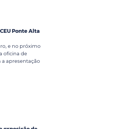
 CEU Ponte Alta
bro, e no próximo
a oficina de
m a apresentação
e exposição de