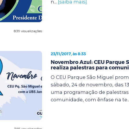
n...
[saiba mais]
839 visualizações
23/11/2017, às 8:33
Novembro Azul: CEU Parque S
realiza palestras para comun
O CEU Parque São Miguel prom
sábado, 24 de novembro, das 13 
uma programação de palestras 
comunidade, com ênfase na te..
765 visualizações