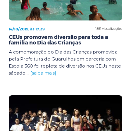
14/10/2019, às 17:39
1551 visualizações
CEUs promovem diversão para toda a
família no Dia das Crianças
A comemoração do Dia das Crianças promovida
pela Prefeitura de Guarulhos em parceria com
Escola 360 foi repleta de diversão nos CEUs neste
sábado ...
[saiba mais]