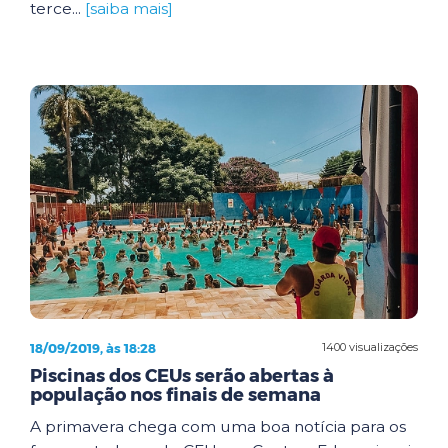
terce...
[saiba mais]
18/09/2019, às 18:28
1400 visualizações
Piscinas dos CEUs serão abertas à
população nos finais de semana
A primavera chega com uma boa notícia para os