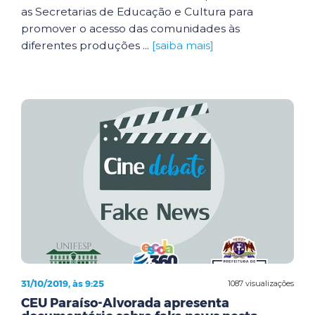
as Secretarias de Educação e Cultura para
promover o acesso das comunidades às
diferentes produções ...
[saiba mais]
31/10/2019, às 9:25
1087 visualizações
CEU Paraíso-Alvorada apresenta