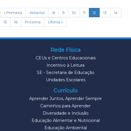
(current)
« Primeira
Anterior
8
9
10
11
12
13
14
15
16
Próxima
Última »
Rede Física
CEUs e Centros Educacionais
Incentivo à Leitura
SE - Secretaria de Educação
Unidades Escolares
Currículo
Aprender Juntos, Aprender Sempre
Caminhos para Aprender
Diversidade e Inclusão
Educação Alimentar e Nutricional
Educação Ambiental