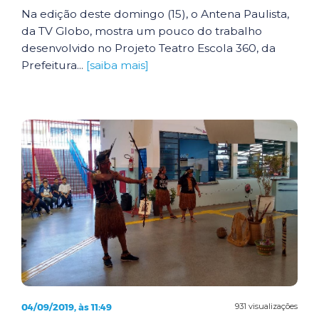
Na edição deste domingo (15), o Antena Paulista,
da TV Globo, mostra um pouco do trabalho
desenvolvido no Projeto Teatro Escola 360, da
Prefeitura...
[saiba mais]
04/09/2019, às 11:49
931 visualizações