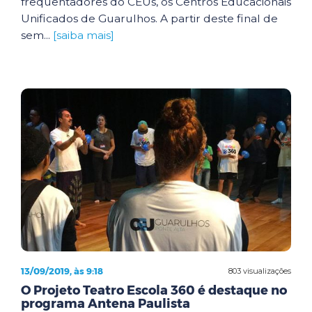
frequentadores do CEUs, os Centros Educacionais
Unificados de Guarulhos. A partir deste final de
sem...
[saiba mais]
13/09/2019, às 9:18
803 visualizações
O Projeto Teatro Escola 360 é destaque no
programa Antena Paulista