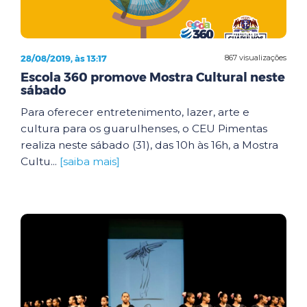
28/08/2019, às 13:17
867 visualizações
Escola 360 promove Mostra Cultural neste
sábado
Para oferecer entretenimento, lazer, arte e
cultura para os guarulhenses, o CEU Pimentas
realiza neste sábado (31), das 10h às 16h, a Mostra
Cultu...
[saiba mais]