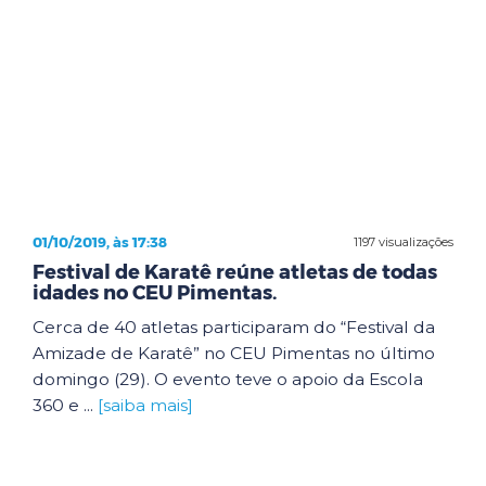
01/10/2019, às 17:38
1197 visualizações
Festival de Karatê reúne atletas de todas
idades no CEU Pimentas.
Cerca de 40 atletas participaram do “Festival da
Amizade de Karatê” no CEU Pimentas no último
domingo (29). O evento teve o apoio da Escola
360 e ...
[saiba mais]