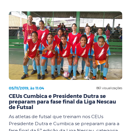
05/11/2019, às 11:04
861 visualizações
CEUs Cumbica e Presidente Dutra se
preparam para fase final da Liga Nescau
de Futsal
As atletas de futsal que treinam nos CEUs
Presidente Dutra e Cumbica se preparam para a
fase final da 5ª edição da Liga Nescau, categoria