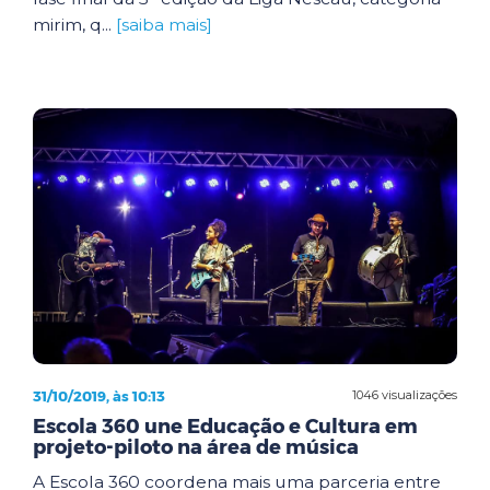
mirim, q...
[saiba mais]
31/10/2019, às 10:13
1046 visualizações
Escola 360 une Educação e Cultura em
projeto-piloto na área de música
A Escola 360 coordena mais uma parceria entre