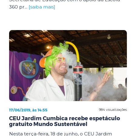
360 pr...
[saiba mais]
17/06/2019, às 14:55
984 visualizações
CEU Jardim Cumbica recebe espetáculo
gratuito Mundo Sustentável
Nesta terça-feira, 18 de junho, o CEU Jardim