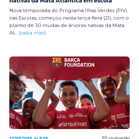
nativas da Mata Atlântica em escola
Nova temporada do Programa Ilhas Verdes (PIV)
nas Escolas, começou nesta terça-feira (21), com o
plantio de 30 mudas de árvores nativas da Mata
At...
[saiba mais]
27/05/2019, às 8:59
997 visualizações