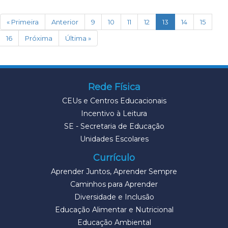
(current)
« Primeira
Anterior
9
10
11
12
13
14
15
16
Próxima
Última »
Rede Física
CEUs e Centros Educacionais
Incentivo à Leitura
SE - Secretaria de Educação
Unidades Escolares
Currículo
Aprender Juntos, Aprender Sempre
Caminhos para Aprender
Diversidade e Inclusão
Educação Alimentar e Nutricional
Educação Ambiental