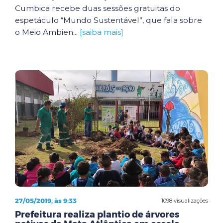
Cumbica recebe duas sessões gratuitas do
espetáculo “Mundo Sustentável”, que fala sobre
o Meio Ambien...
[saiba mais]
27/05/2019, às 9:33
1098 visualizações
Prefeitura realiza plantio de árvores