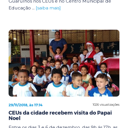
Guarulhos nos CEUs e no Centro Municipal de
Educação ...
[saiba mais]
29/11/2018, às 17:14
1026 visualizações
CEUs da cidade recebem visita do Papai
Noel
Entre os dias 3 e 6 de dezembro, das 9h ás 17h, as