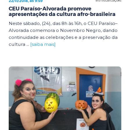
22/11/2018, às 9:59
815 visualizações
CEU Paraíso-Alvorada promove
apresentações da cultura afro-brasileira
Neste sábado, (24), das 8h às 16h, o CEU Paraíso–
Alvorada comemora o Novembro Negro, dando
continuidade as celebrações e a preservação da
cultura ...
[saiba mais]