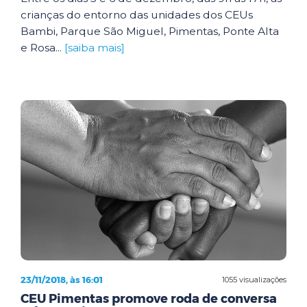
crianças do entorno das unidades dos CEUs
Bambi, Parque São Miguel, Pimentas, Ponte Alta
e Rosa...
[saiba mais]
23/11/2018, às 16:01
1055 visualizações
CEU Pimentas promove roda de conversa