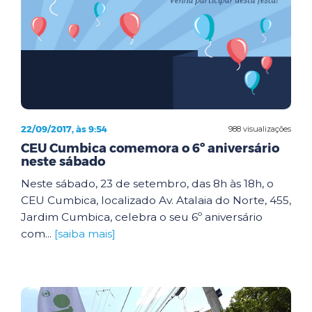
22/09/2017, às 9:54
988 visualizações
CEU Cumbica comemora o 6º aniversário
neste sábado
Neste sábado, 23 de setembro, das 8h às 18h, o
CEU Cumbica, localizado Av. Atalaia do Norte, 455,
Jardim Cumbica, celebra o seu 6º aniversário
com...
[saiba mais]