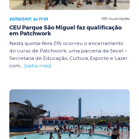
20/10/2017, às 17:01
695 visualizações
CEU Parque São Miguel faz qualificação
em Patchwork
Nesta quinta-feira (19) ocorreu o encerramento
do curso de Patchwork, uma parceria da Secel –
Secretaria de Educação, Cultura, Esporte e Lazer
com...
[saiba mais]