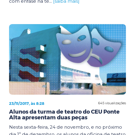
com ênfase na te...
[saiba mais]
23/11/2017, às 8:28
645 visualizações
Alunos da turma de teatro do CEU Ponte
Alta apresentam duas peças
Nesta sexta-feira, 24 de novembro, e no próximo
dia 1º de dezembro, os alunos da oficina de teatro