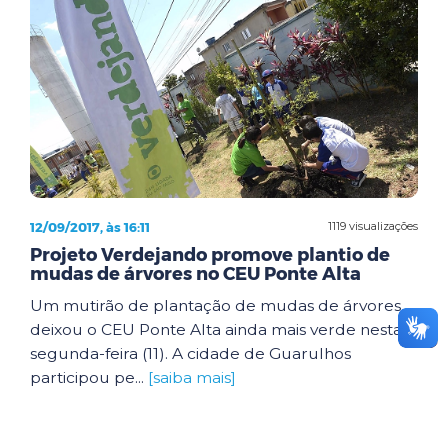
12/09/2017, às 16:11
1119 visualizações
Projeto Verdejando promove plantio de
mudas de árvores no CEU Ponte Alta
Um mutirão de plantação de mudas de árvores
deixou o CEU Ponte Alta ainda mais verde nesta
segunda-feira (11). A cidade de Guarulhos
participou pe...
[saiba mais]