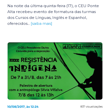
Na noite da última quinta-feira (17), o CEU Ponte
Alta recebeu evento de formatura das turmas
dos Cursos de Línguas, Inglês e Espanhol,
oferecidos...
[saiba mais]
10/08/2017, às 12:24
837 visualizações