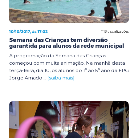
10/10/2017, às 17:02
1118 visualizações
Semana das Crianças tem diversão
garantida para alunos da rede municipal
A programação da Semana das Crianças
começou com muita animação. Na manhã desta
terça-feira, dia 10, os alunos do 1º ao 5º ano da EPG
Jorge Amado ...
[saiba mais]