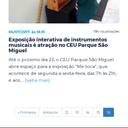
04/07/2017, às 16:51
1180 visualizações
Exposição interativa de instrumentos
musicais é atração no CEU Parque São
Miguel
Até o próximo dia 23, o CEU Parque São Miguel
abre espaço para a exposição “Me toca”, que
acontece de segunda a sexta-feira, das 7h às 21h,
e aos ...
[saiba mais]
(current)
« Primeira
Anterior
12
13
14
15
16