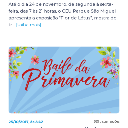
Até o dia 24 de novembro, de segunda à sexta-
feira, das 7 às 21 horas, o CEU Parque São Miguel
apresenta a exposição “Flor de Lótus”, mostra de
tr...
[saiba mais]
25/10/2017, às 8:42
885 visualizações