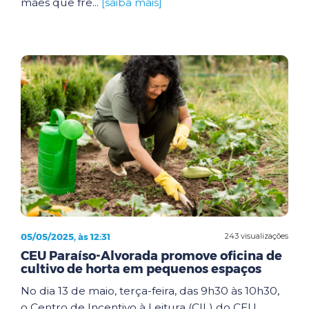
mães que fre...
[saiba mais]
05/05/2025, às 12:31
243 visualizações
CEU Paraíso-Alvorada promove oficina de
cultivo de horta em pequenos espaços
No dia 13 de maio, terça-feira, das 9h30 às 10h30,
o Centro de Incentivo à Leitura (CIL) do CEU