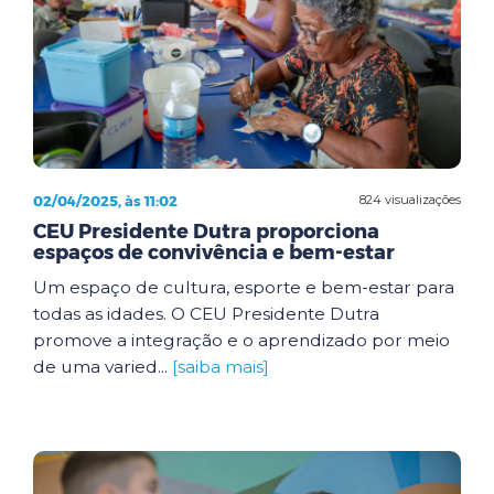
02/04/2025, às 11:02
824 visualizações
CEU Presidente Dutra proporciona
espaços de convivência e bem-estar
Um espaço de cultura, esporte e bem-estar para
todas as idades. O CEU Presidente Dutra
promove a integração e o aprendizado por meio
de uma varied...
[saiba mais]