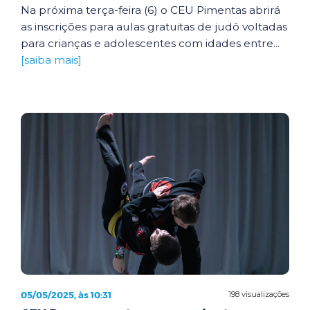
Na próxima terça-feira (6) o CEU Pimentas abrirá
as inscrições para aulas gratuitas de judô voltadas
para crianças e adolescentes com idades entre...
[saiba mais]
05/05/2025, às 10:31
198 visualizações