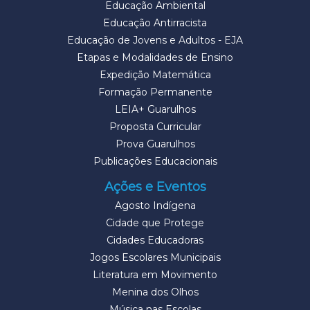
Educação Ambiental
Educação Antirracista
Educação de Jovens e Adultos - EJA
Etapas e Modalidades de Ensino
Expedição Matemática
Formação Permanente
LEIA+ Guarulhos
Proposta Curricular
Prova Guarulhos
Publicações Educacionais
Ações e Eventos
Agosto Indígena
Cidade que Protege
Cidades Educadoras
Jogos Escolares Municipais
Literatura em Movimento
Menina dos Olhos
Música nas Escolas