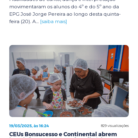
movimentaram os alunos do 4º e do 5º ano da
EPG José Jorge Pereira ao longo desta quinta-
feira (20). A...
[saiba mais]
19/03/2025, às 16:24
829 visualizações
CEUs Bonsucesso e Continental abrem