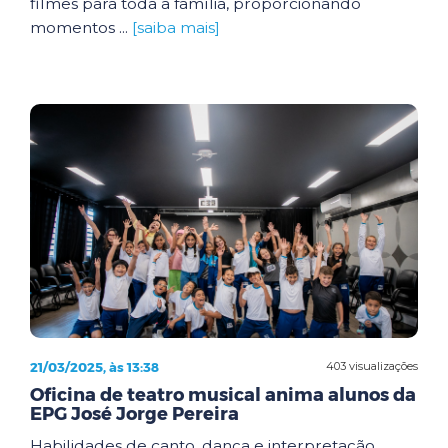
filmes para toda a família, proporcionando
momentos ...
[saiba mais]
21/03/2025, às 13:38
403 visualizações
Oficina de teatro musical anima alunos da
EPG José Jorge Pereira
Habilidades de canto, dança e interpretação