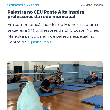
17/03/2025, às 15:57
465 visualizações
Palestra no CEU Ponte Alta inspira
professores da rede municipal
Em comemoração ao Mês da Mulher, na última
sexta-feira (14) professores da EPG Edson Nunes
Malecka participaram de palestra especial no
Centro de ...
[saiba mais]