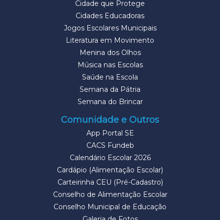
Cidade que Protege
Cidades Educadoras
Jogos Escolares Municipais
Literatura em Movimento
Menina dos Olhos
Música nas Escolas
Saúde na Escola
Semana da Pátria
Semana do Brincar
Comunidade e Outros
App Portal SE
CACS Fundeb
Calendário Escolar 2026
Cardápio (Alimentação Escolar)
Carteirinha CEU (Pré-Cadastro)
Conselho de Alimentação Escolar
Conselho Municipal de Educação
Galeria de Fotos