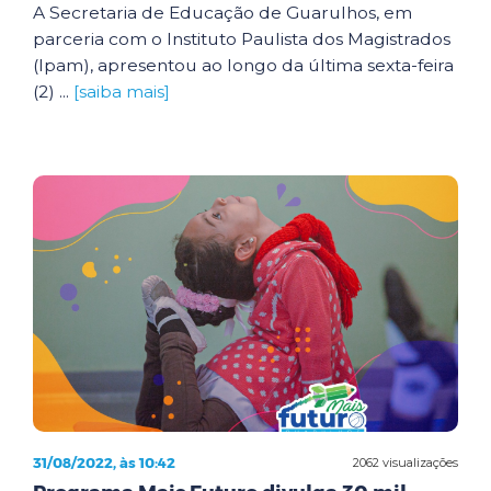
A Secretaria de Educação de Guarulhos, em
parceria com o Instituto Paulista dos Magistrados
(Ipam), apresentou ao longo da última sexta-feira
(2) ...
[saiba mais]
31/08/2022, às 10:42
2062 visualizações