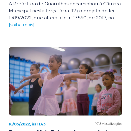
A Prefeitura de Guarulhos encaminhou à Câmara
Municipal nesta terça-feira (17) o projeto de lei
1.419/2022, que altera a lei nº 7.550, de 2017, no...
[saiba mais]
18/05/2022, às 11:43
1915 visualizações