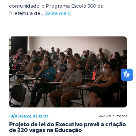
comunidade, o Programa Escola 360 da
Prefeitura de...
[saiba mais]
19/05/2022, às 12:03
3142 visualizações
Projeto de lei do Executivo prevê a criação
de 220 vagas na Educação