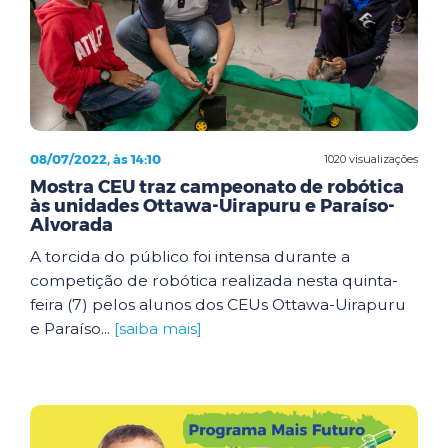
08/07/2022, às 14:10
1020 visualizações
Mostra CEU traz campeonato de robótica
às unidades Ottawa-Uirapuru e Paraíso-
Alvorada
A torcida do público foi intensa durante a
competição de robótica realizada nesta quinta-
feira (7) pelos alunos dos CEUs Ottawa-Uirapuru
e Paraíso...
[saiba mais]