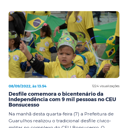
08/09/2022, às 13:54
1224 visualizações
Desfile comemora o bicentenário da
Independência com 9 mil pessoas no CEU
Bonsucesso
Na manhã desta quarta-feira (7) a Prefeitura de
Guarulhos realizou o tradicional desfile cívico-
militar no complexo do CEU Bonsucesso. O