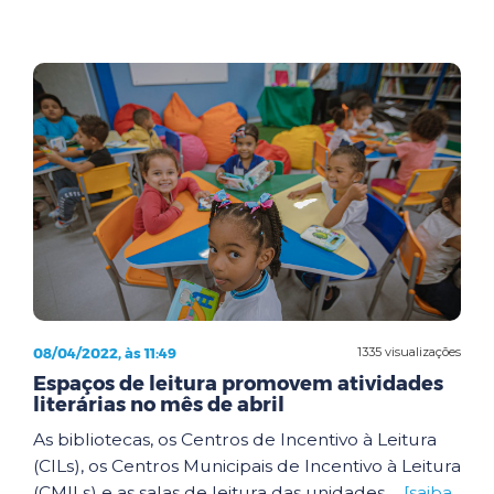
08/04/2022, às 11:49
1335 visualizações
Espaços de leitura promovem atividades
literárias no mês de abril
As bibliotecas, os Centros de Incentivo à Leitura
(CILs), os Centros Municipais de Incentivo à Leitura
(CMILs) e as salas de leitura das unidades ...
[saiba