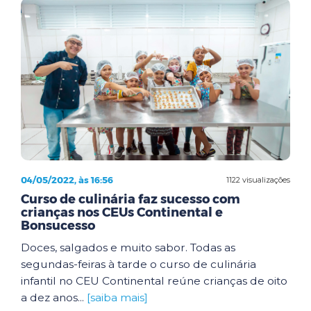
04/05/2022, às 16:56
1122 visualizações
Curso de culinária faz sucesso com
crianças nos CEUs Continental e
Bonsucesso
Doces, salgados e muito sabor. Todas as
segundas-feiras à tarde o curso de culinária
infantil no CEU Continental reúne crianças de oito
a dez anos...
[saiba mais]