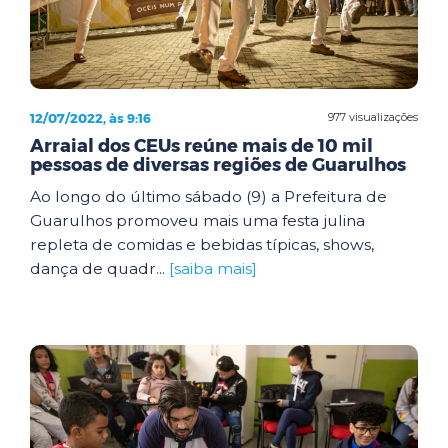
12/07/2022, às 9:16
977 visualizações
Arraial dos CEUs reúne mais de 10 mil
pessoas de diversas regiões de Guarulhos
Ao longo do último sábado (9) a Prefeitura de
Guarulhos promoveu mais uma festa julina
repleta de comidas e bebidas típicas, shows,
dança de quadr...
[saiba mais]