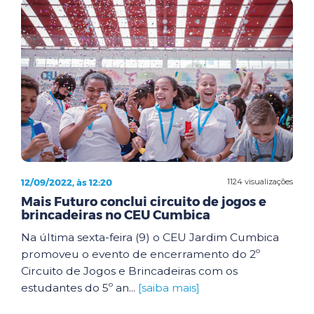
12/09/2022, às 12:20
1124 visualizações
Mais Futuro conclui circuito de jogos e
brincadeiras no CEU Cumbica
Na última sexta-feira (9) o CEU Jardim Cumbica
promoveu o evento de encerramento do 2º
Circuito de Jogos e Brincadeiras com os
estudantes do 5º an...
[saiba mais]