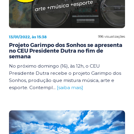
13/01/2022, às 15:38
996 visualizações
Projeto Garimpo dos Sonhos se apresenta
no CEU Presidente Dutra no fim de
semana
No próximo domingo (16), às 12h, o CEU
Presidente Dutra recebe o projeto Garimpo dos
Sonhos, produção que mistura música, arte e
esporte. Contempl...
[saiba mais]