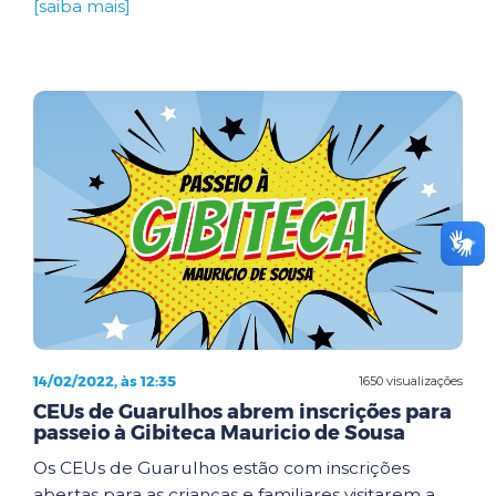
[saiba mais]
14/02/2022, às 12:35
1650 visualizações
CEUs de Guarulhos abrem inscrições para
passeio à Gibiteca Mauricio de Sousa
Os CEUs de Guarulhos estão com inscrições
abertas para as crianças e familiares visitarem a