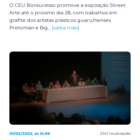
O CEU Bonsucesso promove a exposição Street
Arte até o próximo dia 28, com trabalhos em
grafite dos artistas plásticos guarulhenses
Pretoman e Big...
[saiba mais]
01/02/2022, às 14:59
2343 visualizações