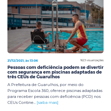
21/12/2021, às 13:06
1623 visualizações
Pessoas com deficiência podem se divertir
com segurança em piscinas adaptadas de
três CEUs de Guarulhos
A Prefeitura de Guarulhos, por meio do
Programa Escola 360, oferece piscinas adaptadas
para receber pessoas com deficiência (PCD) nos
CEUs Contine...
[saiba mais]