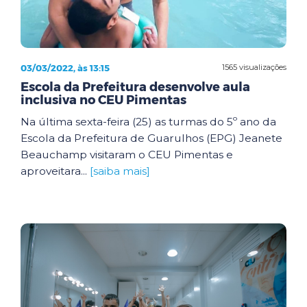
03/03/2022, às 13:15
1565 visualizações
Escola da Prefeitura desenvolve aula
inclusiva no CEU Pimentas
Na última sexta-feira (25) as turmas do 5º ano da
Escola da Prefeitura de Guarulhos (EPG) Jeanete
Beauchamp visitaram o CEU Pimentas e
aproveitara...
[saiba mais]