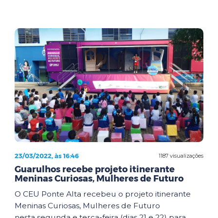
23/03/2022, às 16:46
1187 visualizações
Guarulhos recebe projeto itinerante
Meninas Curiosas, Mulheres de Futuro
O CEU Ponte Alta recebeu o projeto itinerante
Meninas Curiosas, Mulheres de Futuro
nesta segunda e terça-feira (dias 21 e 22) para ...