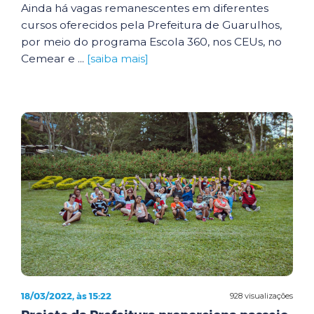
Ainda há vagas remanescentes em diferentes
cursos oferecidos pela Prefeitura de Guarulhos,
por meio do programa Escola 360, nos CEUs, no
Cemear e ...
[saiba mais]
18/03/2022, às 15:22
928 visualizações