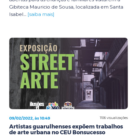
Gibiteca Mauricio de Sousa, localizada em Santa
Isabel...
[saiba mais]
09/02/2022, às 10:49
1106 visualizações
Artistas guarulhenses expõem trabalhos
de arte urbana no CEU Bonsucesso