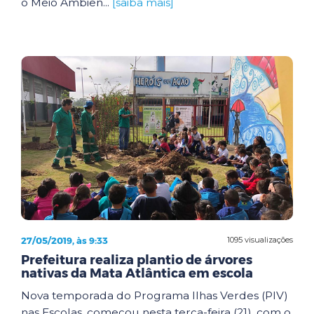
o Meio Ambien...
[saiba mais]
27/05/2019, às 9:33
1095 visualizações
Prefeitura realiza plantio de árvores
nativas da Mata Atlântica em escola
Nova temporada do Programa Ilhas Verdes (PIV)
nas Escolas, começou nesta terça-feira (21), com o