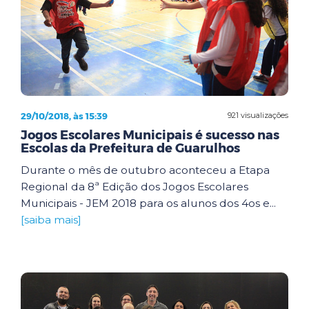
29/10/2018, às 15:39
921 visualizações
Jogos Escolares Municipais é sucesso nas
Escolas da Prefeitura de Guarulhos
Durante o mês de outubro aconteceu a Etapa
Regional da 8ª Edição dos Jogos Escolares
Municipais - JEM 2018 para os alunos dos 4os e...
[saiba mais]