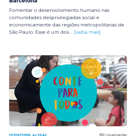
Barcelona
Fomentar o desenvolvimento humano nas
comunidades desprivilegiadas social e
economicamente das regiões metropolitanas de
São Paulo. Esse é um dos ...
[saiba mais]
13/05/2019, às 15:41
892 visualizações