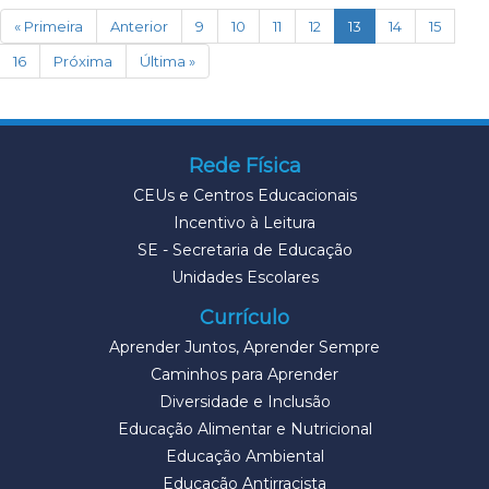
(current)
« Primeira
Anterior
9
10
11
12
13
14
15
16
Próxima
Última »
Rede Física
CEUs e Centros Educacionais
Incentivo à Leitura
SE - Secretaria de Educação
Unidades Escolares
Currículo
Aprender Juntos, Aprender Sempre
Caminhos para Aprender
Diversidade e Inclusão
Educação Alimentar e Nutricional
Educação Ambiental
Educação Antirracista