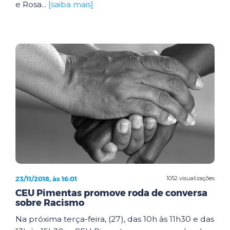
e Rosa...
[saiba mais]
23/11/2018, às 16:01
1052 visualizações
CEU Pimentas promove roda de conversa
sobre Racismo
Na próxima terça-feira, (27), das 10h às 11h30 e das