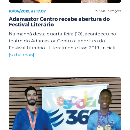
10/04/2019, às 17:07
773 visualizações
Adamastor Centro recebe abertura do
Festival Literário
Na manhã desta quarta-feira (10), aconteceu no
teatro do Adamastor Centro a abertura do
Festival Literário - Literalmente Isso 2019. Iniciati...
[saiba mais]