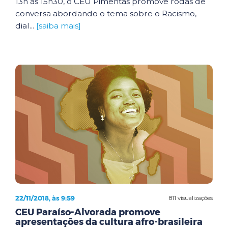
13h às 15h30, o CEU Pimentas promove rodas de
conversa abordando o tema sobre o Racismo,
dial...
[saiba mais]
22/11/2018, às 9:59
811 visualizações
CEU Paraíso-Alvorada promove
apresentações da cultura afro-brasileira