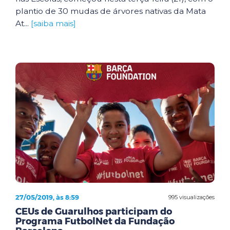
plantio de 30 mudas de árvores nativas da Mata
At...
[saiba mais]
27/05/2019, às 8:59
995 visualizações
CEUs de Guarulhos participam do
Programa FutbolNet da Fundação