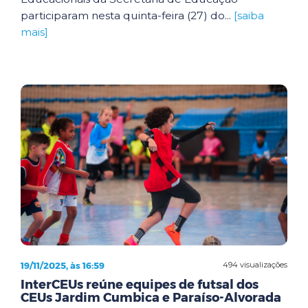
participaram nesta quinta-feira (27) do...
[saiba
mais]
19/11/2025, às 16:59
494 visualizações
InterCEUs reúne equipes de futsal dos
CEUs Jardim Cumbica e Paraíso-Alvorada