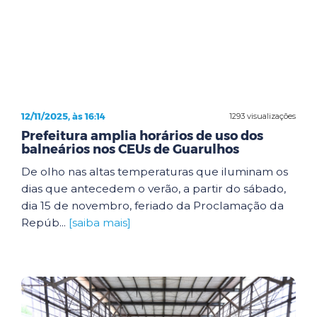
12/11/2025, às 16:14
1293 visualizações
Prefeitura amplia horários de uso dos
balneários nos CEUs de Guarulhos
De olho nas altas temperaturas que iluminam os
dias que antecedem o verão, a partir do sábado,
dia 15 de novembro, feriado da Proclamação da
Repúb...
[saiba mais]