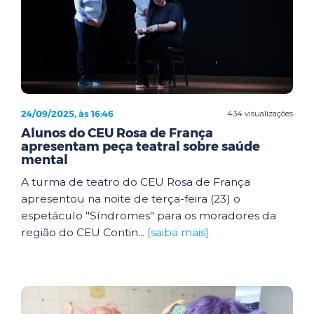
24/09/2025, às 16:46
434 visualizações
Alunos do CEU Rosa de França
apresentam peça teatral sobre saúde
mental
A turma de teatro do CEU Rosa de França
apresentou na noite de terça-feira (23) o
espetáculo "Síndromes" para os moradores da
região do CEU Contin...
[saiba mais]