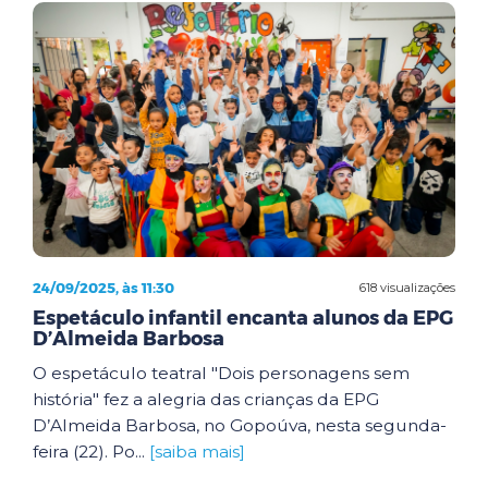
24/09/2025, às 11:30
618 visualizações
Espetáculo infantil encanta alunos da EPG
D’Almeida Barbosa
O espetáculo teatral "Dois personagens sem
história" fez a alegria das crianças da EPG
D’Almeida Barbosa, no Gopoúva, nesta segunda-
feira (22). Po...
[saiba mais]