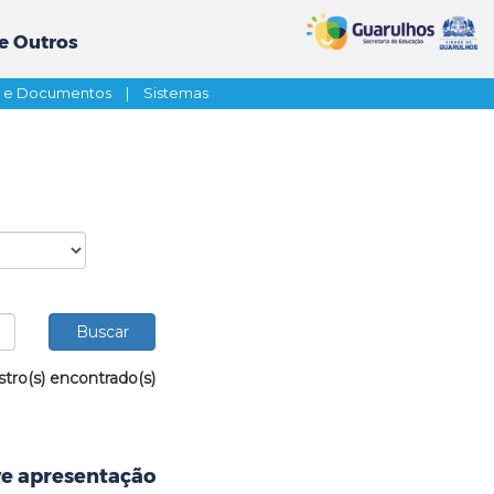
e Outros
s e Documentos
|
Sistemas
stro(s) encontrado(s)
e apresentação