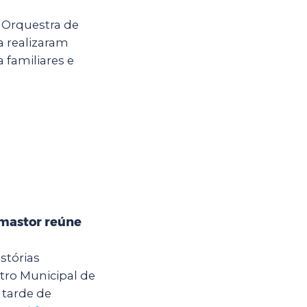
a Orquestra de
 realizaram
 familiares e
mastor reúne
stórias
ro Municipal de
tarde de