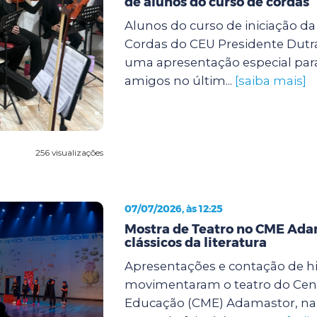
de alunos do curso de cordas
Alunos do curso de iniciação d
Cordas do CEU Presidente Dutra
uma apresentação especial para
amigos no últim...
[saiba mais]
256 visualizações
07/07/2026, às 12:25
Mostra de Teatro no CME Ada
clássicos da literatura
Apresentações e contação de hi
movimentaram o teatro do Cent
Educação (CME) Adamastor, na 