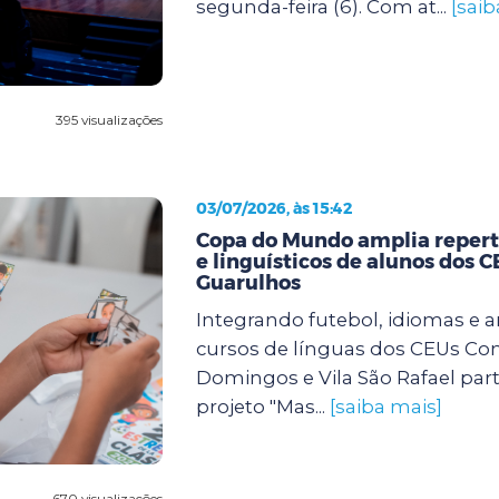
segunda-feira (6). Com at...
[saib
395 visualizações
03/07/2026, às 15:42
Copa do Mundo amplia repertó
e linguísticos de alunos dos 
Guarulhos
Integrando futebol, idiomas e a
cursos de línguas dos CEUs Con
Domingos e Vila São Rafael par
projeto "Mas...
[saiba mais]
670 visualizações