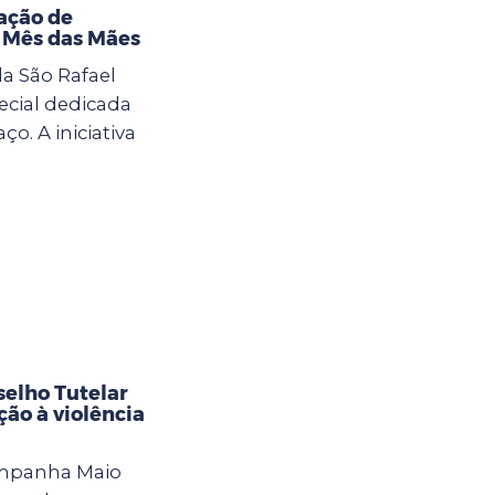
ação de
o Mês das Mães
la São Rafael
cial dedicada
. A iniciativa
selho Tutelar
ção à violência
ampanha Maio