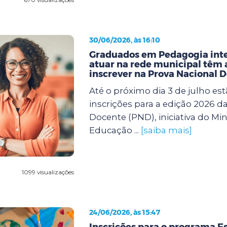
30/06/2026, às 16:10
Graduados em Pedagogia int
atuar na rede municipal têm a
inscrever na Prova Nacional 
Até o próximo dia 3 de julho est
inscrições para a edição 2026 d
Docente (PND), iniciativa do Min
Educação ...
[saiba mais]
1099 visualizações
24/06/2026, às 15:47
Inscrições para o programa Es