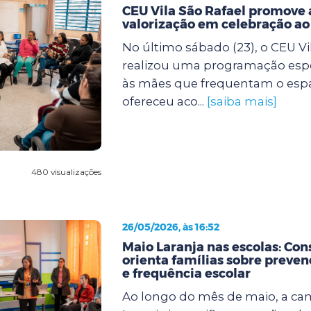
CEU Vila São Rafael promove 
valorização em celebração a
No último sábado (23), o CEU Vi
realizou uma programação espe
às mães que frequentam o espaço
ofereceu aco...
[saiba mais]
480 visualizações
26/05/2026, às 16:52
Maio Laranja nas escolas: Con
orienta famílias sobre preven
e frequência escolar
Ao longo do mês de maio, a c