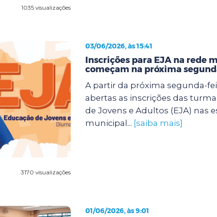
1035 visualizações
03/06/2026, às 15:41
Inscrições para EJA na rede 
começam na próxima segunda
A partir da próxima segunda-feir
abertas as inscrições das turm
de Jovens e Adultos (EJA) nas e
municipal...
[saiba mais]
3170 visualizações
01/06/2026, às 9:01