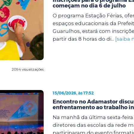
começam no dia 6 de julho
O programa Estação Férias, ofe
espaços educacionais da Prefei
Guarulhos, estará com inscriçõe
partir das 8 horas do di...
[saiba 
2094 visualizações
15/06/2026, às 17:52
Encontro no Adamastor discut
enfrentamento ao trabalho in
Na manhã da última sexta-feira (
diretores das escolas da rede m
participaram do evento formati