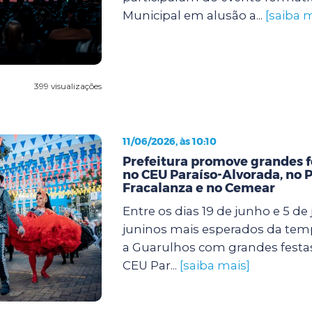
Municipal em alusão a...
[saiba m
399 visualizações
11/06/2026, às 10:10
Prefeitura promove grandes f
no CEU Paraíso-Alvorada, no 
Fracalanza e no Cemear
Entre os dias 19 de junho e 5 de j
juninos mais esperados da te
a Guarulhos com grandes festa
CEU Par...
[saiba mais]