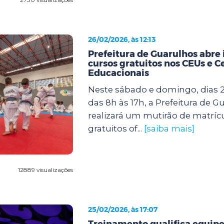
26/02/2026, às 12:13
Prefeitura de Guarulhos abre 
cursos gratuitos nos CEUs e C
Educacionais
Neste sábado e domingo, dias 2
das 8h às 17h, a Prefeitura de G
realizará um mutirão de matríc
gratuitos of...
[saiba mais]
12889 visualizações
25/02/2026, às 17:07
Treinamento qualifica equipe