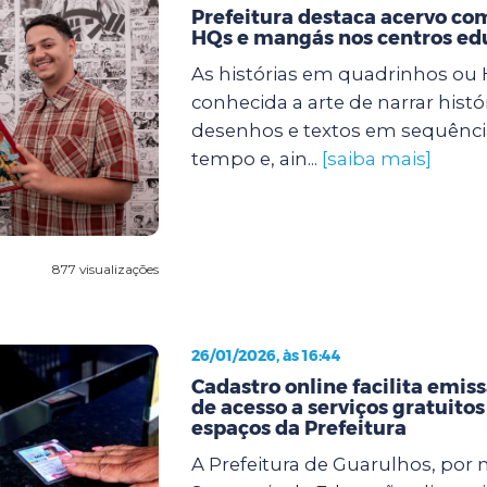
Prefeitura destaca acervo com
HQs e mangás nos centros ed
As histórias em quadrinhos ou
conhecida a arte de narrar histó
desenhos e textos em sequência
tempo e, ain...
[saiba mais]
877 visualizações
26/01/2026, às 16:44
Cadastro online facilita emiss
de acesso a serviços gratuitos
espaços da Prefeitura
A Prefeitura de Guarulhos, por 