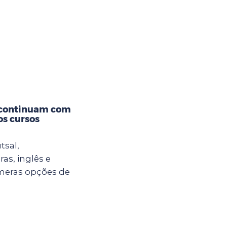
 continuam com
os cursos
tsal,
ras, inglês e
meras opções de