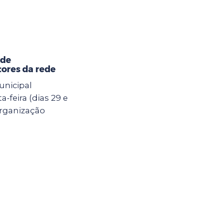
 de
ores da rede
unicipal
-feira (dias 29 e
Organização