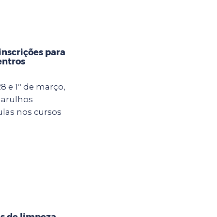
inscrições para
entros
8 e 1º de março,
uarulhos
ulas nos cursos
s de limpeza