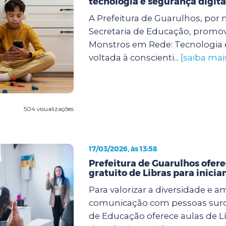
tecnologia e segurança digita
A Prefeitura de Guarulhos, por 
Secretaria de Educação, promove
Monstros em Rede: Tecnologia 
voltada à conscienti...
[saiba mai
504 visualizações
17/03/2026, às 13:58
Prefeitura de Guarulhos ofere
gratuito de Libras para inicia
Para valorizar a diversidade e a
comunicação com pessoas surda
de Educação oferece aulas de Lí