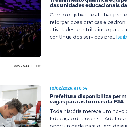
das unidades educacionais da
Com o objetivo de alinhar proc
reforçar boas práticas e padroni
atividades, contribuindo para a
contínua dos serviços pre...
[sai
663 visualizações
10/02/2026, às 8:54
Prefeitura disponibiliza pe
vagas para as turmas da EJA
Toda história merece um novo c
Educação de Jovens e Adultos (
oportunidade para quem desej