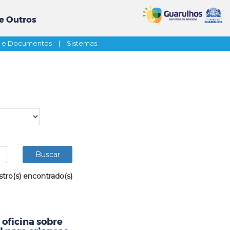
e Outros
s e Documentos
|
Sistemas
stro(s) encontrado(s)
oficina sobre