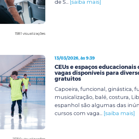
de S...
[saiba mais]
1581 visualizações
13/03/2026, às 9:39
CEUs e espaços educacionais
vagas disponíveis para divers
gratuitos
Capoeira, funcional, ginástica, fu
musicalização, balé, costura, Lib
espanhol são algumas das inú
cursos com vaga...
[saiba mais]
2730 visualizações