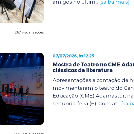
amigos no últim...
[saiba mais]
267 visualizações
07/07/2026, às 12:25
Mostra de Teatro no CME Ada
clássicos da literatura
Apresentações e contação de hi
movimentaram o teatro do Cent
Educação (CME) Adamastor, na 
segunda-feira (6). Com at...
[saib
403 visualizações