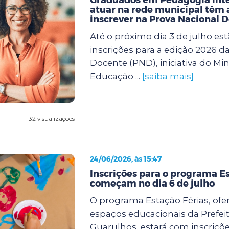
atuar na rede municipal têm a
inscrever na Prova Nacional 
Até o próximo dia 3 de julho est
inscrições para a edição 2026 d
Docente (PND), iniciativa do Min
Educação ...
[saiba mais]
1132 visualizações
24/06/2026, às 15:47
Inscrições para o programa Es
começam no dia 6 de julho
O programa Estação Férias, ofe
espaços educacionais da Prefei
Guarulhos, estará com inscriçõe