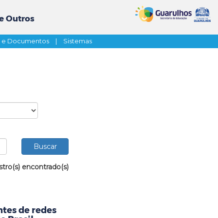
e Outros
s e Documentos
|
Sistemas
stro(s) encontrado(s)
tes de redes