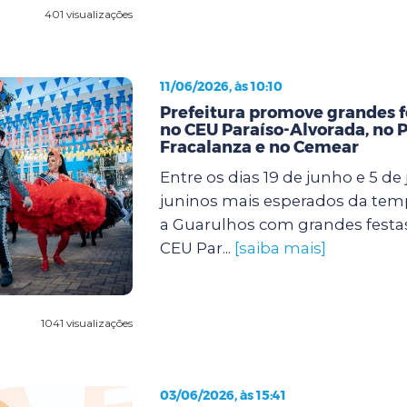
401 visualizações
11/06/2026, às 10:10
Prefeitura promove grandes f
no CEU Paraíso-Alvorada, no 
Fracalanza e no Cemear
Entre os dias 19 de junho e 5 de j
juninos mais esperados da te
a Guarulhos com grandes festa
CEU Par...
[saiba mais]
1041 visualizações
03/06/2026, às 15:41