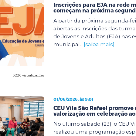
Inscrições para EJA na rede 
começam na próxima segunda
A partir da próxima segunda-feir
abertas as inscrições das turm
de Jovens e Adultos (EJA) nas e
municipal...
[saiba mais]
3226 visualizações
01/06/2026, às 9:01
CEU Vila São Rafael promove 
valorização em celebração a
No último sábado (23), o CEU Vi
realizou uma programação espe