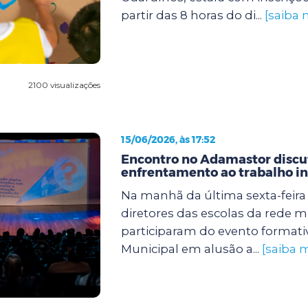
partir das 8 horas do di...
[saiba 
2100 visualizações
15/06/2026, às 17:52
Encontro no Adamastor discut
enfrentamento ao trabalho in
Na manhã da última sexta-feira (
diretores das escolas da rede m
participaram do evento formati
Municipal em alusão a...
[saiba m