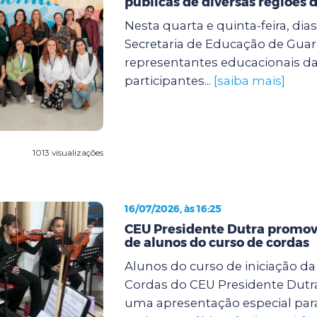
públicas de diversas regiões d
Nesta quarta e quinta-feira, dias 
Secretaria de Educação de Guar
representantes educacionais da
participantes...
[saiba mais]
1013 visualizações
16/07/2026, às 16:25
CEU Presidente Dutra promov
de alunos do curso de cordas
Alunos do curso de iniciação d
Cordas do CEU Presidente Dutra
uma apresentação especial para