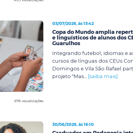
03/07/2026, às 15:42
Copa do Mundo amplia repertó
e linguísticos de alunos dos 
Guarulhos
Integrando futebol, idiomas e a
cursos de línguas dos CEUs Con
Domingos e Vila São Rafael par
projeto "Mas...
[saiba mais]
678 visualizações
30/06/2026, às 16:10
Graduados em Pedagogia int