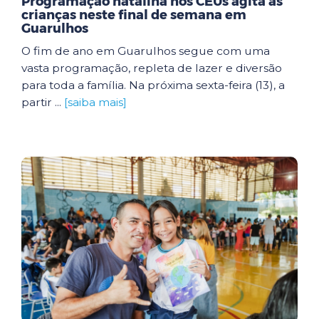
Programação natalina nos CEUs agita as
crianças neste final de semana em
Guarulhos
O fim de ano em Guarulhos segue com uma
vasta programação, repleta de lazer e diversão
para toda a família. Na próxima sexta-feira (13), a
partir ...
[saiba mais]