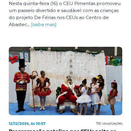
Nesta quinta-feira (16) o CEU Pimentas promoveu
um passeio divertido e saudável com as crianças
do projeto De Férias nos CEUs ao Centro de
Abastec...
[saiba mais]
12/12/2024, às 10:57
792 visualizações