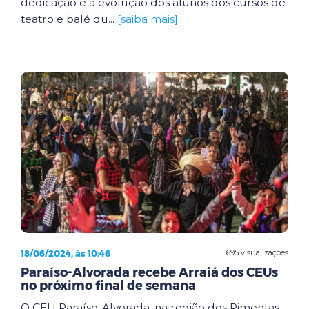
dedicação e a evolução dos alunos dos cursos de
teatro e balé du...
[saiba mais]
18/06/2024, às 10:46
695 visualizações
Paraíso-Alvorada recebe Arraiá dos CEUs
no próximo final de semana
O CEU Paraíso-Alvorada, na região dos Pimentas,