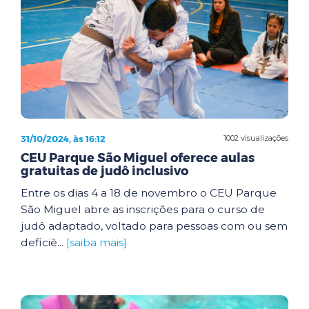
31/10/2024, às 16:12
1002 visualizações
CEU Parque São Miguel oferece aulas
gratuitas de judô inclusivo
Entre os dias 4 a 18 de novembro o CEU Parque
São Miguel abre as inscrições para o curso de
judô adaptado, voltado para pessoas com ou sem
deficiê...
[saiba mais]