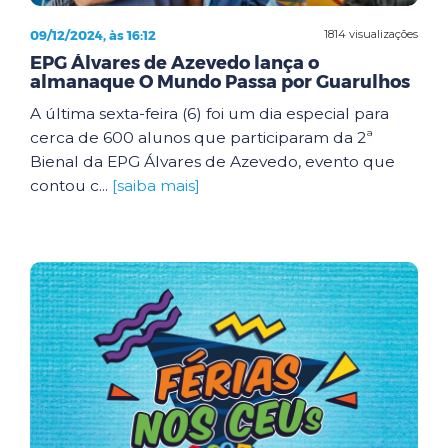
09/12/2024, às 16:12
1814 visualizações
EPG Álvares de Azevedo lança o
almanaque O Mundo Passa por Guarulhos
A última sexta-feira (6) foi um dia especial para
cerca de 600 alunos que participaram da 2ª
Bienal da EPG Álvares de Azevedo, evento que
contou c...
[saiba mais]