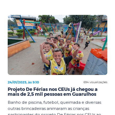
24/01/2025, às 9:10
694 visualizações
Projeto De Férias nos CEUs já chegou a
mais de 2,5 mil pessoas em Guarulhos
Banho de piscina, futebol, queimada e diversas
outras brincadeiras animaram as crianças
participantes do projeto De Férias nos CEUs ao