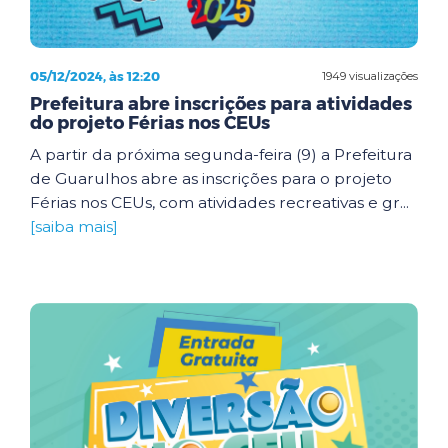
05/12/2024, às 12:20
1949 visualizações
Prefeitura abre inscrições para atividades
do projeto Férias nos CEUs
A partir da próxima segunda-feira (9) a Prefeitura
de Guarulhos abre as inscrições para o projeto
Férias nos CEUs, com atividades recreativas e gr...
[saiba mais]