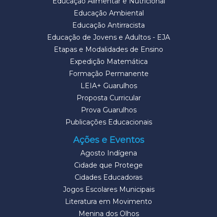
Educação Alimentar e Nutricional
Educação Ambiental
Educação Antirracista
Educação de Jovens e Adultos - EJA
Etapas e Modalidades de Ensino
Expedição Matemática
Formação Permanente
LEIA+ Guarulhos
Proposta Curricular
Prova Guarulhos
Publicações Educacionais
Ações e Eventos
Agosto Indígena
Cidade que Protege
Cidades Educadoras
Jogos Escolares Municipais
Literatura em Movimento
Menina dos Olhos