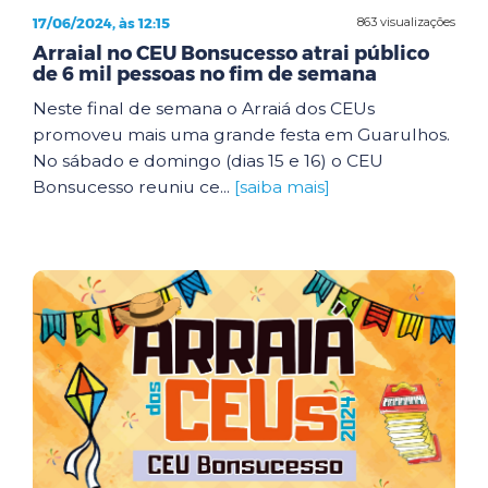
17/06/2024, às 12:15
863 visualizações
Arraial no CEU Bonsucesso atrai público
de 6 mil pessoas no fim de semana
Neste final de semana o Arraiá dos CEUs
promoveu mais uma grande festa em Guarulhos.
No sábado e domingo (dias 15 e 16) o CEU
Bonsucesso reuniu ce...
[saiba mais]