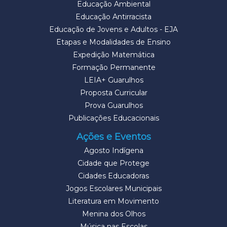
Educação Ambiental
Educação Antirracista
Educação de Jovens e Adultos - EJA
Etapas e Modalidades de Ensino
Expedição Matemática
Formação Permanente
LEIA+ Guarulhos
Proposta Curricular
Prova Guarulhos
Publicações Educacionais
Ações e Eventos
Agosto Indígena
Cidade que Protege
Cidades Educadoras
Jogos Escolares Municipais
Literatura em Movimento
Menina dos Olhos
Música nas Escolas