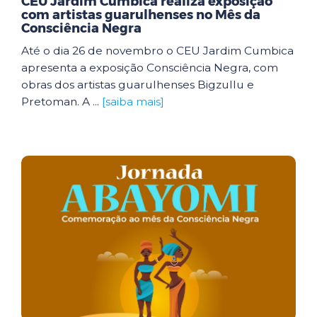
CEU Jardim Cumbica realiza exposição
com artistas guarulhenses no Mês da
Consciência Negra
Até o dia 26 de novembro o CEU Jardim Cumbica
apresenta a exposição Consciência Negra, com
obras dos artistas guarulhenses Bigzullu e
Pretoman. A ...
[saiba mais]