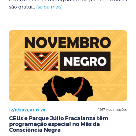
são gratui...
[saiba mais]
12/11/2021, às 17:28
1267 visualizações
CEUs e Parque Júlio Fracalanza têm
programação especial no Mês da
Consciência Negra