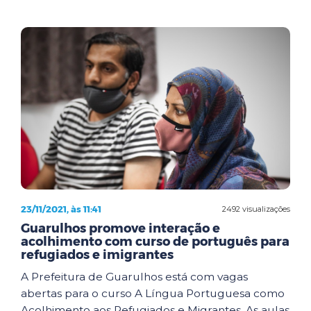
23/11/2021, às 11:41
2492 visualizações
Guarulhos promove interação e
acolhimento com curso de português para
refugiados e imigrantes
A Prefeitura de Guarulhos está com vagas
abertas para o curso A Língua Portuguesa como
Acolhimento aos Refugiados e Migrantes. As aulas