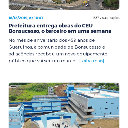
18/12/2019, às 10:41
1637 visualizações
Prefeitura entrega obras do CEU
Bonsucesso, o terceiro em uma semana
No mês de aniversário dos 459 anos de
Guarulhos, a comunidade de Bonsucesso e
adjacências recebeu um novo equipamento
público que vai ser um marco...
[saiba mais]