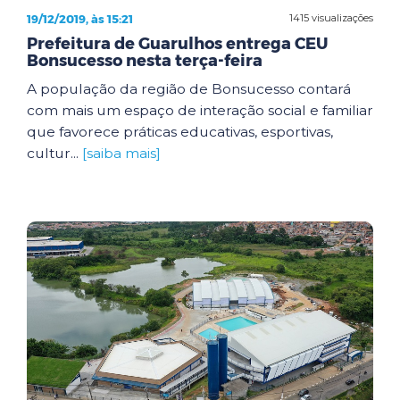
19/12/2019, às 15:21
1415 visualizações
Prefeitura de Guarulhos entrega CEU
Bonsucesso nesta terça-feira
A população da região de Bonsucesso contará
com mais um espaço de interação social e familiar
que favorece práticas educativas, esportivas,
cultur...
[saiba mais]