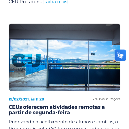
CEU Presiden...
[saiba mais]
19/02/2021, às 11:28
2369 visualizações
CEUs oferecem atividades remotas a
partir de segunda-feira
Priorizando o acolhimento de alunos e famílias, o
Programa Escola 360 tem se organizado para dar