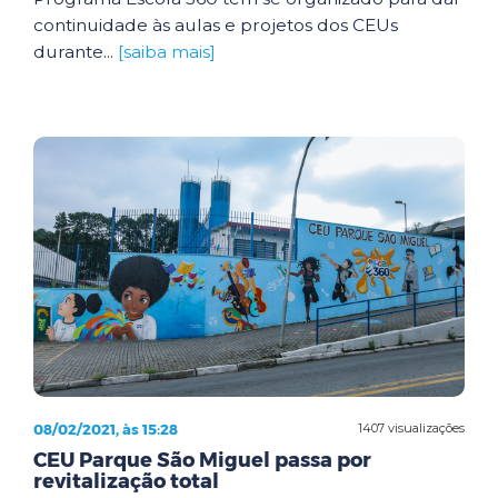
continuidade às aulas e projetos dos CEUs
durante...
[saiba mais]
08/02/2021, às 15:28
1407 visualizações
CEU Parque São Miguel passa por
revitalização total