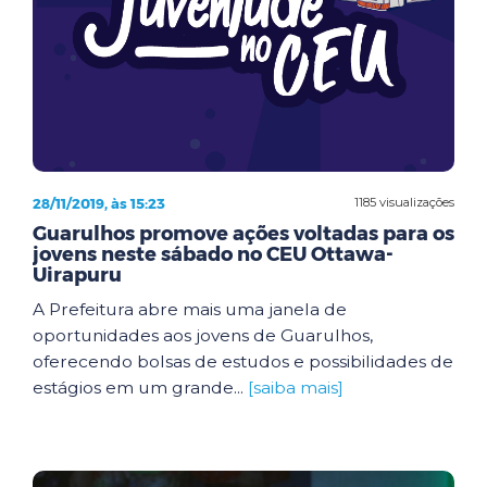
28/11/2019, às 15:23
1185 visualizações
Guarulhos promove ações voltadas para os
jovens neste sábado no CEU Ottawa-
Uirapuru
A Prefeitura abre mais uma janela de
oportunidades aos jovens de Guarulhos,
oferecendo bolsas de estudos e possibilidades de
estágios em um grande...
[saiba mais]