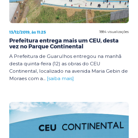
13/12/2019, às 11:25
1884 visualizações
Prefeitura entrega mais um CEU, desta
vez no Parque Continental
A Prefeitura de Guarulhos entregou na manhã
desta quinta-feira (12) as obras do CEU
Continental, localizado na avenida Maria Gebin de
Moraes com a...
[saiba mais]