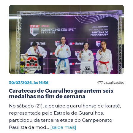
30/03/2026, às 16:36
477 visualizações
Caratecas de Guarulhos garantem seis
medalhas no fim de semana
No sábado (21), a equipe guarulhense de karatê,
representada pelo Estrela de Guarulhos,
participou da terceira etapa do Campeonato
Paulista da mod...
[saiba mais]