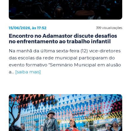
15/06/2026, às 17:52
399 visualizações
Encontro no Adamastor discute desafios
no enfrentamento ao trabalho infantil
Na manhã da última sexta-feira (12) vice-diretores
das escolas da rede municipal participaram do
evento formativo “Seminário Municipal em alusão
a...
[saiba mais]