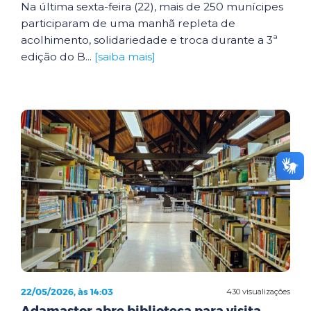
Na última sexta-feira (22), mais de 250 munícipes
participaram de uma manhã repleta de
acolhimento, solidariedade e troca durante a 3ª
edição do B...
[saiba mais]
22/05/2026, às 14:03
430 visualizações