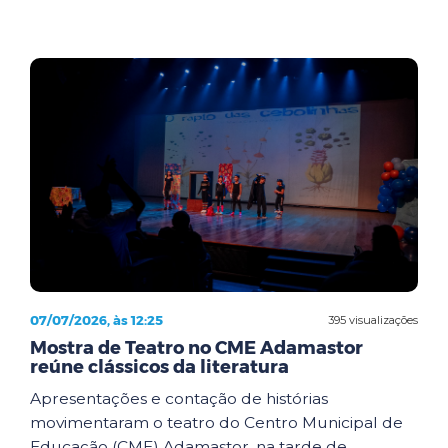
07/07/2026, às 12:25
395 visualizações
Mostra de Teatro no CME Adamastor
reúne clássicos da literatura
Apresentações e contação de histórias
movimentaram o teatro do Centro Municipal de
Educação (CME) Adamastor, na tarde de