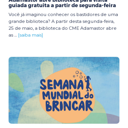
Adamastor abre biblioteca para visita
guiada gratuita a partir de segunda-feira
Você já imaginou conhecer os bastidores de uma
grande biblioteca? A partir desta segunda-feira,
25 de maio, a biblioteca do CME Adamastor abre
as ...
[saiba mais]