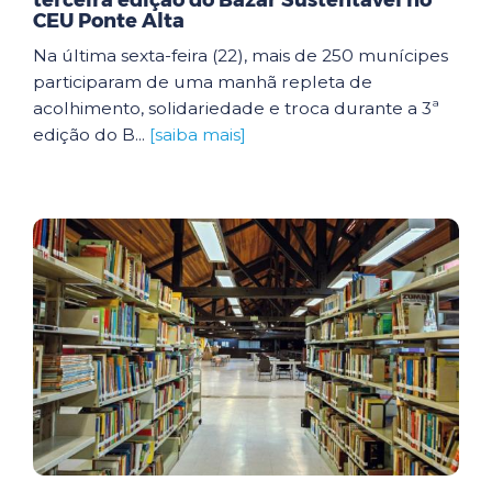
terceira edição do Bazar Sustentável no
CEU Ponte Alta
Na última sexta-feira (22), mais de 250 munícipes
participaram de uma manhã repleta de
acolhimento, solidariedade e troca durante a 3ª
edição do B...
[saiba mais]