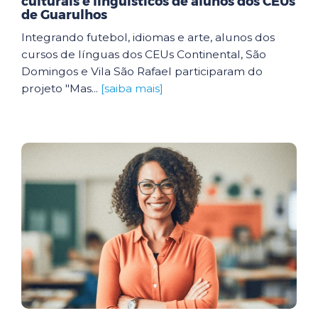
culturais e linguísticos de alunos dos CEUs
de Guarulhos
Integrando futebol, idiomas e arte, alunos dos
cursos de línguas dos CEUs Continental, São
Domingos e Vila São Rafael participaram do
projeto "Mas...
[saiba mais]