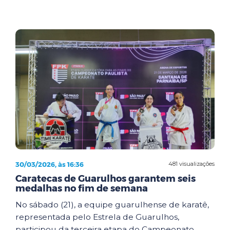
30/03/2026, às 16:36
481 visualizações
Caratecas de Guarulhos garantem seis
medalhas no fim de semana
No sábado (21), a equipe guarulhense de karatê,
representada pelo Estrela de Guarulhos,
participou da terceira etapa do Campeonato