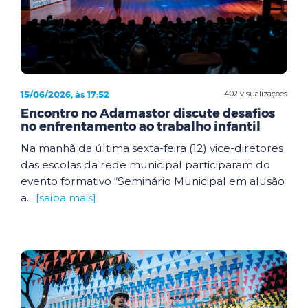
15/06/2026, às 17:52
402 visualizações
Encontro no Adamastor discute desafios
no enfrentamento ao trabalho infantil
Na manhã da última sexta-feira (12) vice-diretores
das escolas da rede municipal participaram do
evento formativo “Seminário Municipal em alusão
a...
[saiba mais]