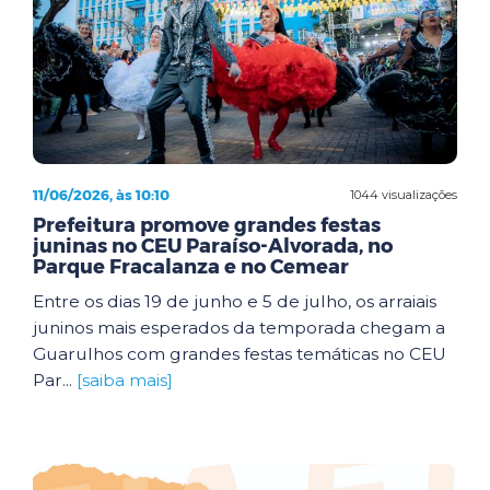
11/06/2026, às 10:10
1044 visualizações
Prefeitura promove grandes festas
juninas no CEU Paraíso-Alvorada, no
Parque Fracalanza e no Cemear
Entre os dias 19 de junho e 5 de julho, os arraiais
juninos mais esperados da temporada chegam a
Guarulhos com grandes festas temáticas no CEU
Par...
[saiba mais]