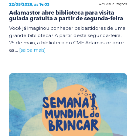
22/05/2026, às 14:03
439 visualizações
Adamastor abre biblioteca para visita
guiada gratuita a partir de segunda-feira
Você já imaginou conhecer os bastidores de uma
grande biblioteca? A partir desta segunda-feira,
25 de maio, a biblioteca do CME Adamastor abre
as ...
[saiba mais]