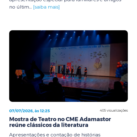
no últim...
[saiba mais]
07/07/2026, às 12:25
405 visualizações
Mostra de Teatro no CME Adamastor
reúne clássicos da literatura
Apresentações e contação de histórias