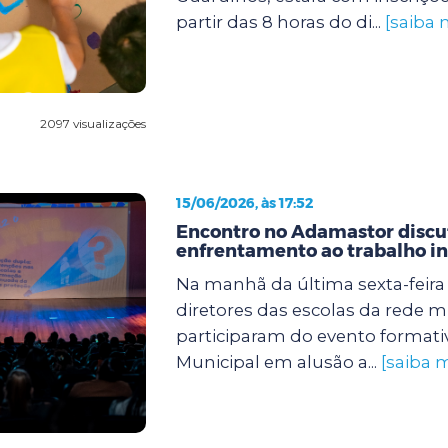
partir das 8 horas do di...
[saiba 
2097 visualizações
15/06/2026, às 17:52
Encontro no Adamastor discut
enfrentamento ao trabalho in
Na manhã da última sexta-feira (
diretores das escolas da rede m
participaram do evento formati
Municipal em alusão a...
[saiba m