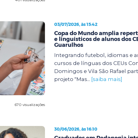
03/07/2026, às 15:42
Copa do Mundo amplia repertó
e linguísticos de alunos dos 
Guarulhos
Integrando futebol, idiomas e a
cursos de línguas dos CEUs Con
Domingos e Vila São Rafael par
projeto "Mas...
[saiba mais]
670 visualizações
30/06/2026, às 16:10
Graduados em Pedagogia int