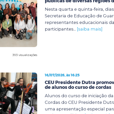
públicas de diversas regiões d
Nesta quarta e quinta-feira, dias 
Secretaria de Educação de Guar
representantes educacionais da
participantes...
[saiba mais]
393 visualizações
16/07/2026, às 16:25
CEU Presidente Dutra promov
de alunos do curso de cordas
Alunos do curso de iniciação d
Cordas do CEU Presidente Dutra
uma apresentação especial para