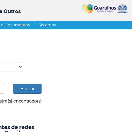
e Outros
s e Documentos
|
Sistemas
stro(s) encontrado(s)
tes de redes