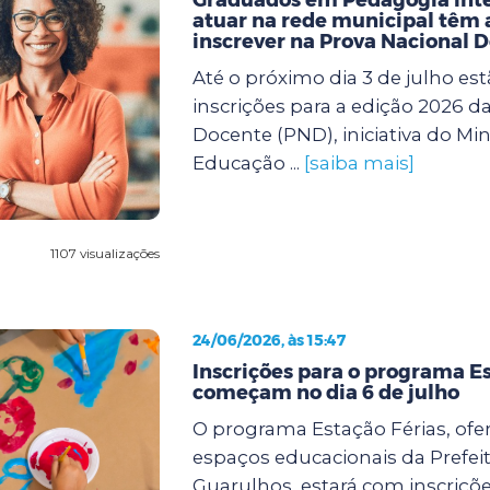
atuar na rede municipal têm a
inscrever na Prova Nacional 
Até o próximo dia 3 de julho est
inscrições para a edição 2026 d
Docente (PND), iniciativa do Min
Educação ...
[saiba mais]
1107 visualizações
24/06/2026, às 15:47
Inscrições para o programa Es
começam no dia 6 de julho
O programa Estação Férias, ofe
espaços educacionais da Prefei
Guarulhos, estará com inscriçõe