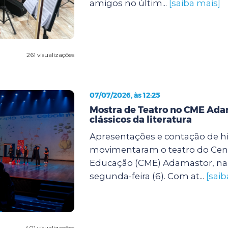
amigos no últim...
[saiba mais]
261 visualizações
07/07/2026, às 12:25
Mostra de Teatro no CME Ada
clássicos da literatura
Apresentações e contação de hi
movimentaram o teatro do Cent
Educação (CME) Adamastor, na 
segunda-feira (6). Com at...
[saib
401 visualizações