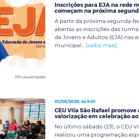
Inscrições para EJA na rede 
começam na próxima segunda
A partir da próxima segunda-feir
abertas as inscrições das turm
de Jovens e Adultos (EJA) nas e
municipal...
[saiba mais]
3191 visualizações
01/06/2026, às 9:01
CEU Vila São Rafael promove 
valorização em celebração a
No último sábado (23), o CEU Vi
realizou uma programação espe