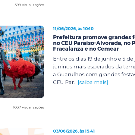
399 visualizações
11/06/2026, às 10:10
Prefeitura promove grandes f
no CEU Paraíso-Alvorada, no 
Fracalanza e no Cemear
Entre os dias 19 de junho e 5 de j
juninos mais esperados da te
a Guarulhos com grandes festa
CEU Par...
[saiba mais]
1037 visualizações
03/06/2026, às 15:41