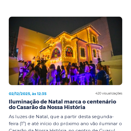
02/12/2025, às 12:35
420 visualizações
Iluminação de Natal marca o centenário
do Casarão da Nossa História
As luzes de Natal, que a partir desta segunda-
feira (1º) e até início do próximo ano vão iluminar o
Casarão da Nossa História, no centro de Guarul...