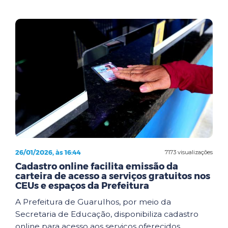
26/01/2026, às 16:44
7173 visualizações
Cadastro online facilita emissão da
carteira de acesso a serviços gratuitos nos
CEUs e espaços da Prefeitura
A Prefeitura de Guarulhos, por meio da
Secretaria de Educação, disponibiliza cadastro
online para acesso aos serviços oferecidos