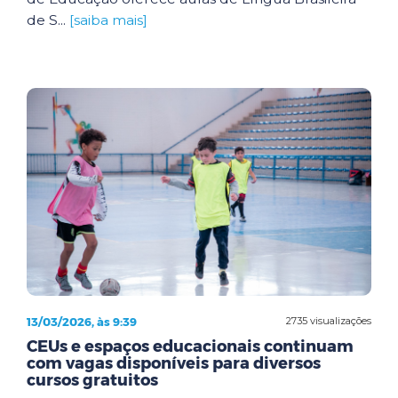
de S...
[saiba mais]
13/03/2026, às 9:39
2735 visualizações
CEUs e espaços educacionais continuam
com vagas disponíveis para diversos
cursos gratuitos