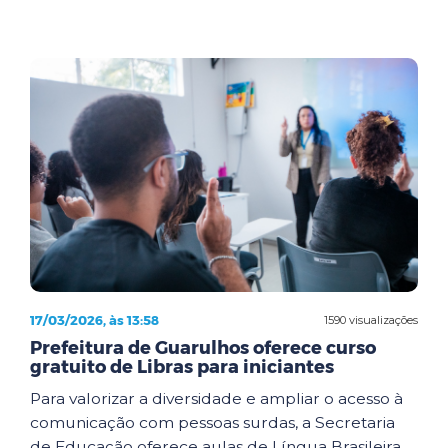
17/03/2026, às 13:58
1590 visualizações
Prefeitura de Guarulhos oferece curso
gratuito de Libras para iniciantes
Para valorizar a diversidade e ampliar o acesso à
comunicação com pessoas surdas, a Secretaria
de Educação oferece aulas de Língua Brasileira