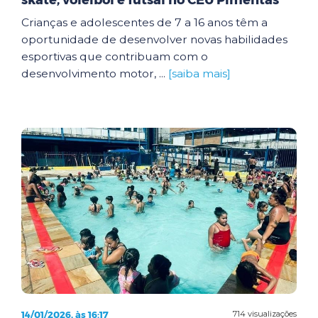
skate, voleibol e futsal no CEU Pimentas
Crianças e adolescentes de 7 a 16 anos têm a
oportunidade de desenvolver novas habilidades
esportivas que contribuam com o
desenvolvimento motor, ...
[saiba mais]
14/01/2026, às 16:17
714 visualizações