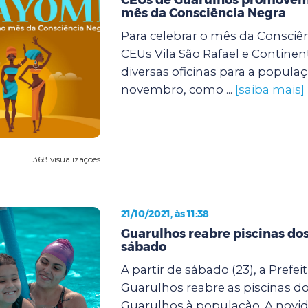
mês da Consciência Negra
Para celebrar o mês da Consciên
CEUs Vila São Rafael e Continent
diversas oficinas para a popula
novembro, como ...
[saiba mais]
1368 visualizações
21/10/2021, às 11:38
Guarulhos reabre piscinas do
sábado
A partir de sábado (23), a Prefei
Guarulhos reabre as piscinas d
Guarulhos à população. A novi