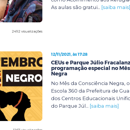
As aulas são gratui...
[saiba mais
2492 visualizações
12/11/2021, às 17:28
CEUs e Parque Júlio Fracalan
programação especial no Mês
Negra
No Mês da Consciência Negra, 
Escola 360 da Prefeitura de Gua
dos Centros Educacionais Unifi
do Parque Júl...
[saiba mais]
1267 visualizações