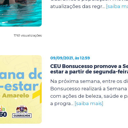
atualizações das regr...
[saiba ma
1761 visualizações
09/09/2021, às 12:59
CEU Bonsucesso promove a 
estar a partir de segunda-feir
Na próxima semana, entre os dia
Bonsucesso realizará a Semana
com ações de beleza, saúde e p
a progra...
[saiba mais]