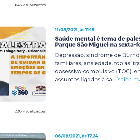
1143 visualizações
11/08/2021, às 11:19
Saúde mental é tema de pale
Parque São Miguel na sexta-f
Depressão, síndrome de Burnout
familiares, ansiedade, fobias, t
obsessivo-compulsivo (TOC), en
assuntos ligados à sa...
[saiba ma
1288 visualizações
06/08/2021, às 17:24