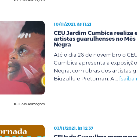
10/11/2021, às 11:21
CEU Jardim Cumbica realiza 
artistas guarulhenses no Mês
Negra
Até o dia 26 de novembro o CE
Cumbica apresenta a exposição
Negra, com obras dos artistas 
Bigzullu e Pretoman. A ...
[saiba
1636 visualizações
03/11/2021, às 12:37
CEUs de Guarulhos promovem 