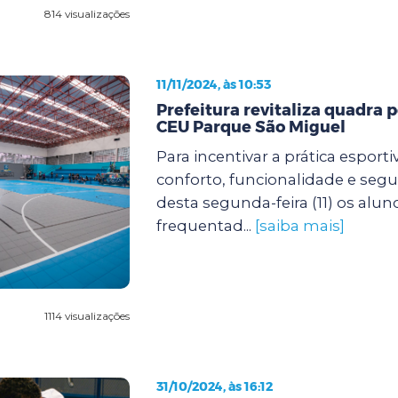
814 visualizações
11/11/2024, às 10:53
Prefeitura revitaliza quadra p
CEU Parque São Miguel
Para incentivar a prática esport
conforto, funcionalidade e segur
desta segunda-feira (11) os alu
frequentad...
[saiba mais]
1114 visualizações
31/10/2024, às 16:12