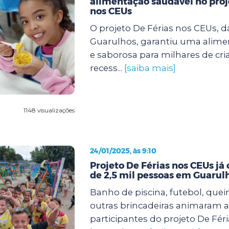
alimentação saudável no proj
nos CEUs
O projeto De Férias nos CEUs, d
Guarulhos, garantiu uma alimen
e saborosa para milhares de cri
recess...
[saiba mais]
1148 visualizações
24/01/2025, às 9:10
Projeto De Férias nos CEUs já
de 2,5 mil pessoas em Guarul
Banho de piscina, futebol, quei
outras brincadeiras animaram a
participantes do projeto De Fér