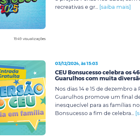
recreativas e gr...
[saiba mais]
1949 visualizações
03/12/2024, às 15:03
CEU Bonsucesso celebra os 46
Guarulhos com muita diversã
Nos dias 14 e 15 de dezembro a 
Guarulhos promove um final d
inesquecível para as famílias n
Bonsucesso a fim de celebra...
[