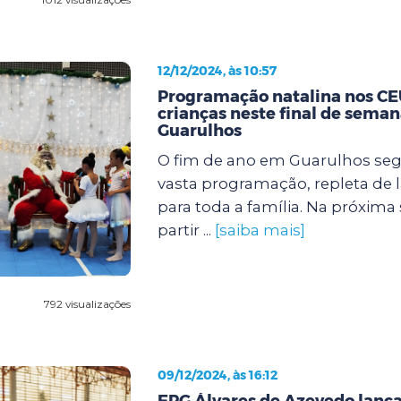
12/12/2024, às 10:57
Programação natalina nos CEU
crianças neste final de sema
Guarulhos
O fim de ano em Guarulhos s
vasta programação, repleta de l
para toda a família. Na próxima se
partir ...
[saiba mais]
792 visualizações
09/12/2024, às 16:12
EPG Álvares de Azevedo lanç