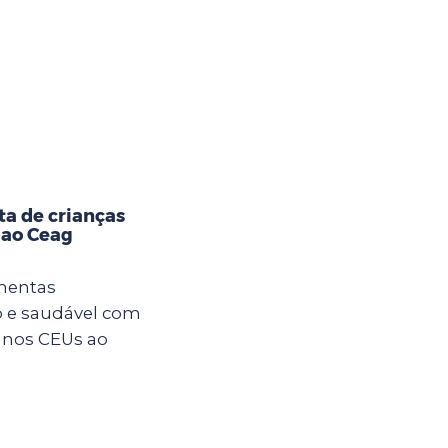
ta de crianças
 ao Ceag
imentas
 e saudável com
s nos CEUs ao