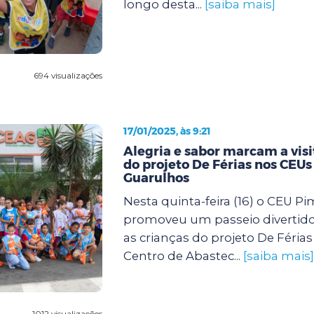
longo desta...
[saiba mais]
694 visualizações
17/01/2025, às 9:21
Alegria e sabor marcam a visi
do projeto De Férias nos CEUs
Guarulhos
Nesta quinta-feira (16) o CEU P
promoveu um passeio divertido
as crianças do projeto De Féria
Centro de Abastec...
[saiba mais]
1012 visualizações