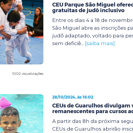
CEU Parque São Miguel oferec
gratuitas de judô inclusivo
Entre os dias 4 a 18 de novemb
São Miguel abre as inscrições p
judô adaptado, voltado para p
sem deficiê...
[saiba mais]
1002 visualizações
28/10/2024, às 16:02
CEUs de Guarulhos divulgam 
remanescentes para cursos a
A partir das 8h da próxima segun
CEUs de Guarulhos abrirão insc