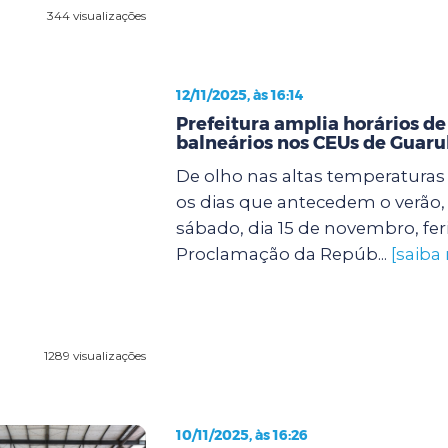
344 visualizações
12/11/2025, às 16:14
Prefeitura amplia horários de
balneários nos CEUs de Guaru
De olho nas altas temperatura
os dias que antecedem o verão, 
sábado, dia 15 de novembro, fer
Proclamação da Repúb...
[saiba
1289 visualizações
10/11/2025, às 16:26