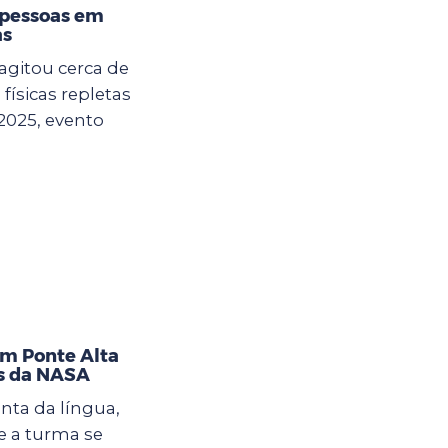
 pessoas em
as
agitou cerca de
físicas repletas
2025, evento
im Ponte Alta
as da NASA
nta da língua,
 a turma se