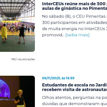
InterCEUs reúne mais de 300
aulas de ginástica no Piment
No sábado (8), o CEU Pimentas 
300 participantes em atividades 
de muita energia no InterCEUs 
promovid...
[saiba mais]
982 visualizações
06/11/2025, às 16:59
Estudantes de escola no Jard
recebem visita de astronaut
Olhos atentos, perguntas na po
dúvidas que demonstraram que