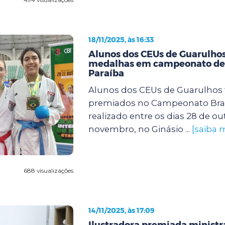
18/11/2025, às 16:33
Alunos dos CEUs de Guarulho
medalhas em campeonato de 
Paraíba
Alunos dos CEUs de Guarulhos
premiados no Campeonato Brasi
realizado entre os dias 28 de ou
novembro, no Ginásio ...
[saiba 
688 visualizações
14/11/2025, às 17:09
Ilustradora premiada ministra