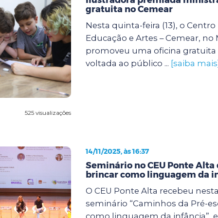
gratuita no Cemear
Nesta quinta-feira (13), o Centr
Educação e Artes – Cemear, no
promoveu uma oficina gratuita 
voltada ao público ...
[saiba mais
525 visualizações
14/11/2025, às 16:37
Seminário no CEU Ponte Alta 
brincar como linguagem da i
O CEU Ponte Alta recebeu nesta s
seminário “Caminhos da Pré-esc
como linguagem da infância”, 