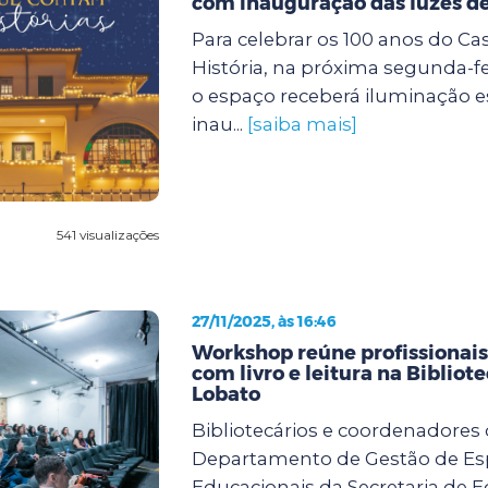
com inauguração das luzes de
Para celebrar os 100 anos do Ca
História, na próxima segunda-feir
o espaço receberá iluminação e
inau...
[saiba mais]
541 visualizações
27/11/2025, às 16:46
Workshop reúne profissionai
com livro e leitura na Bibliot
Lobato
Bibliotecários e coordenadores
Departamento de Gestão de E
Educacionais da Secretaria de 