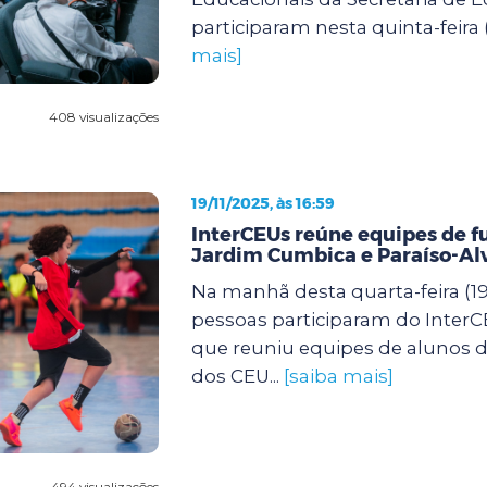
participaram nesta quinta-feira (
mais]
408 visualizações
19/11/2025, às 16:59
InterCEUs reúne equipes de f
Jardim Cumbica e Paraíso-Al
Na manhã desta quarta-feira (19)
pessoas participaram do InterCE
que reuniu equipes de alunos de
dos CEU...
[saiba mais]
494 visualizações