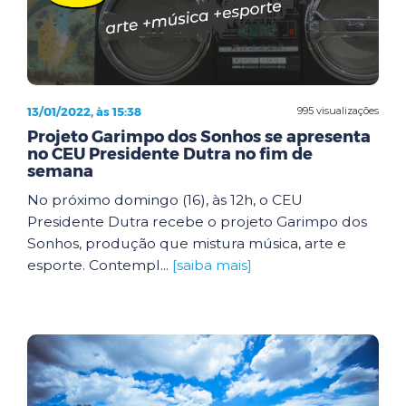
13/01/2022, às 15:38
995 visualizações
Projeto Garimpo dos Sonhos se apresenta
no CEU Presidente Dutra no fim de
semana
No próximo domingo (16), às 12h, o CEU
Presidente Dutra recebe o projeto Garimpo dos
Sonhos, produção que mistura música, arte e
esporte. Contempl...
[saiba mais]