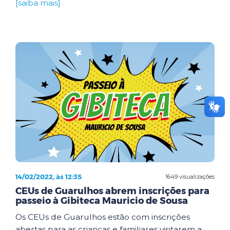
[saiba mais]
14/02/2022, às 12:35
1649 visualizações
CEUs de Guarulhos abrem inscrições para
passeio à Gibiteca Mauricio de Sousa
Os CEUs de Guarulhos estão com inscrições
abertas para as crianças e familiares visitarem a