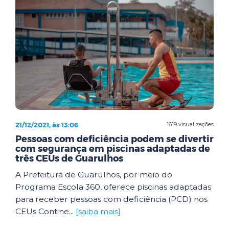
21/12/2021, às 13:06
1619 visualizações
Pessoas com deficiência podem se divertir
com segurança em piscinas adaptadas de
três CEUs de Guarulhos
A Prefeitura de Guarulhos, por meio do
Programa Escola 360, oferece piscinas adaptadas
para receber pessoas com deficiência (PCD) nos
CEUs Contine...
[saiba mais]