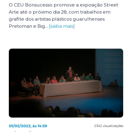
O CEU Bonsucesso promove a exposição Street
Arte até o próximo dia 28, com trabalhos em
grafite dos artistas plásticos guarulhenses
Pretoman e Big...
[saiba mais]
01/02/2022, às 14:59
2342 visualizações