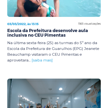
03/03/2022, às 13:15
1565 visualizações
Escola da Prefeitura desenvolve aula
inclusiva no CEU Pimentas
Na última sexta-feira (25) as turmas do 5º ano da
Escola da Prefeitura de Guarulhos (EPG) Jeanete
Beauchamp visitaram o CEU Pimentas e
aproveitara...
[saiba mais]