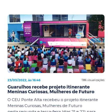
23/03/2022, às 16:46
1186 visualizações
Guarulhos recebe projeto itinerante
Meninas Curiosas, Mulheres de Futuro
O CEU Ponte Alta recebeu o projeto itinerante
Meninas Curiosas, Mulheres de Futuro
nesta segunda e terça-feira (dias 21 e 22) para ...