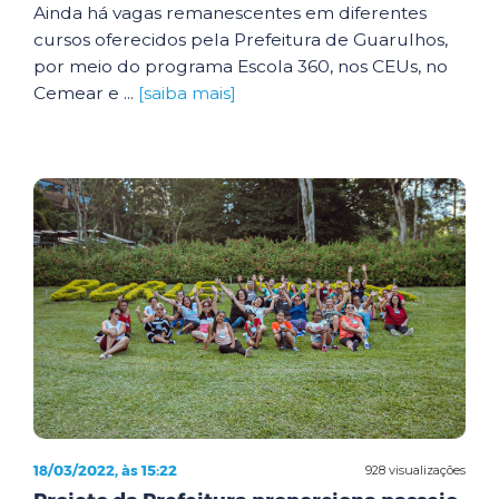
Ainda há vagas remanescentes em diferentes
cursos oferecidos pela Prefeitura de Guarulhos,
por meio do programa Escola 360, nos CEUs, no
Cemear e ...
[saiba mais]
18/03/2022, às 15:22
928 visualizações