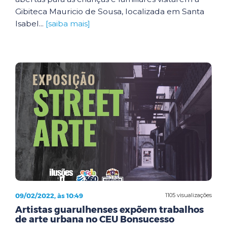
Gibiteca Mauricio de Sousa, localizada em Santa
Isabel...
[saiba mais]
09/02/2022, às 10:49
1105 visualizações
Artistas guarulhenses expõem trabalhos
de arte urbana no CEU Bonsucesso