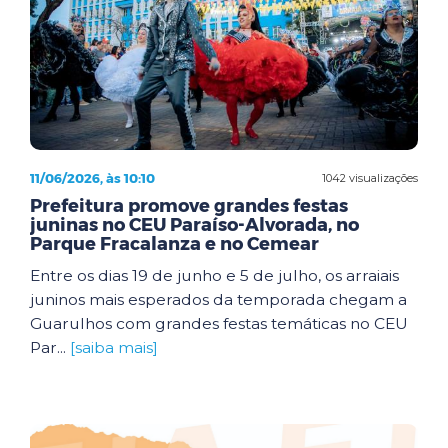
11/06/2026, às 10:10
1042 visualizações
Prefeitura promove grandes festas
juninas no CEU Paraíso-Alvorada, no
Parque Fracalanza e no Cemear
Entre os dias 19 de junho e 5 de julho, os arraiais
juninos mais esperados da temporada chegam a
Guarulhos com grandes festas temáticas no CEU
Par...
[saiba mais]