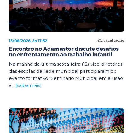
15/06/2026, às 17:52
402 visualizações
Encontro no Adamastor discute desafios
no enfrentamento ao trabalho infantil
Na manhã da última sexta-feira (12) vice-diretores
das escolas da rede municipal participaram do
evento formativo “Seminário Municipal em alusão
a...
[saiba mais]