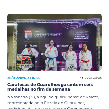
30/03/2026, às 16:36
481 visualizações
Caratecas de Guarulhos garantem seis
medalhas no fim de semana
No sábado (21), a equipe guarulhense de karatê,
representada pelo Estrela de Guarulhos,
participou da terceira etapa do Campeonato