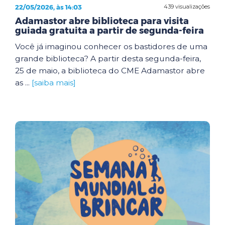
22/05/2026, às 14:03
439 visualizações
Adamastor abre biblioteca para visita
guiada gratuita a partir de segunda-feira
Você já imaginou conhecer os bastidores de uma
grande biblioteca? A partir desta segunda-feira,
25 de maio, a biblioteca do CME Adamastor abre
as ...
[saiba mais]