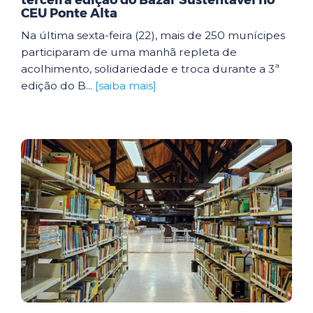
terceira edição do Bazar Sustentável no
CEU Ponte Alta
Na última sexta-feira (22), mais de 250 munícipes
participaram de uma manhã repleta de
acolhimento, solidariedade e troca durante a 3ª
edição do B...
[saiba mais]