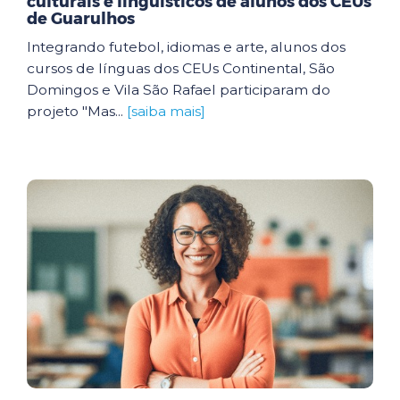
culturais e linguísticos de alunos dos CEUs
de Guarulhos
Integrando futebol, idiomas e arte, alunos dos
cursos de línguas dos CEUs Continental, São
Domingos e Vila São Rafael participaram do
projeto "Mas...
[saiba mais]