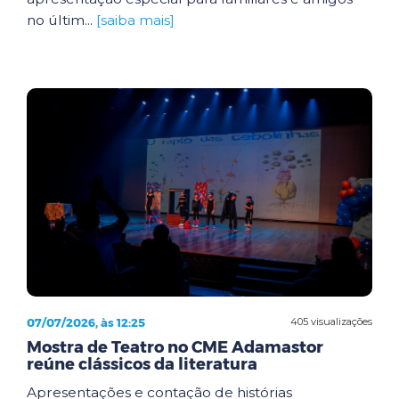
no últim...
[saiba mais]
07/07/2026, às 12:25
405 visualizações
Mostra de Teatro no CME Adamastor
reúne clássicos da literatura
Apresentações e contação de histórias