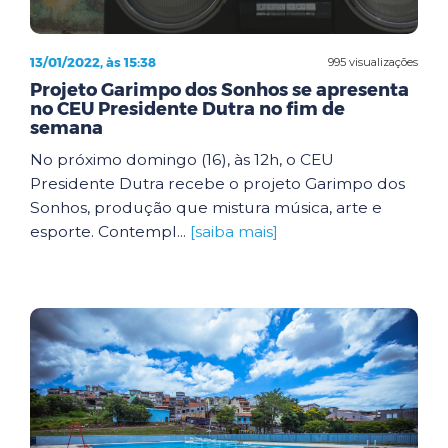
13/01/2022, às 15:38
995 visualizações
Projeto Garimpo dos Sonhos se apresenta
no CEU Presidente Dutra no fim de
semana
No próximo domingo (16), às 12h, o CEU
Presidente Dutra recebe o projeto Garimpo dos
Sonhos, produção que mistura música, arte e
esporte. Contempl...
[saiba mais]