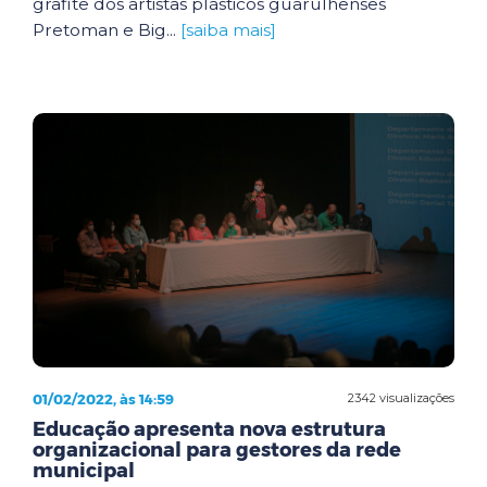
grafite dos artistas plásticos guarulhenses
Pretoman e Big...
[saiba mais]
01/02/2022, às 14:59
2342 visualizações
Educação apresenta nova estrutura
organizacional para gestores da rede
municipal