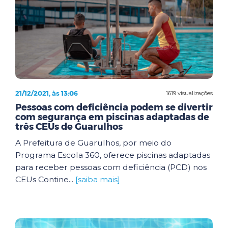
21/12/2021, às 13:06
1619 visualizações
Pessoas com deficiência podem se divertir
com segurança em piscinas adaptadas de
três CEUs de Guarulhos
A Prefeitura de Guarulhos, por meio do
Programa Escola 360, oferece piscinas adaptadas
para receber pessoas com deficiência (PCD) nos
CEUs Contine...
[saiba mais]