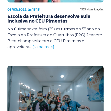
03/03/2022, às 13:15
1565 visualizações
Escola da Prefeitura desenvolve aula
inclusiva no CEU Pimentas
Na última sexta-feira (25) as turmas do 5º ano da
Escola da Prefeitura de Guarulhos (EPG) Jeanete
Beauchamp visitaram o CEU Pimentas e
aproveitara...
[saiba mais]