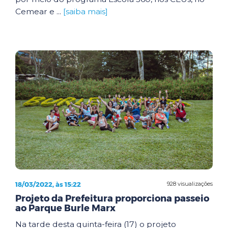
Cemear e ...
[saiba mais]
18/03/2022, às 15:22
928 visualizações
Projeto da Prefeitura proporciona passeio
ao Parque Burle Marx
Na tarde desta quinta-feira (17) o projeto