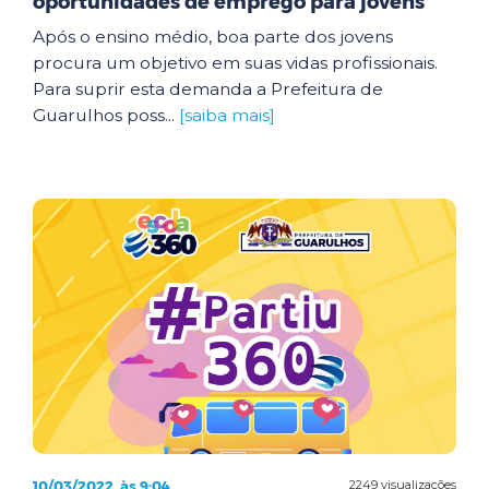
oportunidades de emprego para jovens
Após o ensino médio, boa parte dos jovens
procura um objetivo em suas vidas profissionais.
Para suprir esta demanda a Prefeitura de
Guarulhos poss...
[saiba mais]
10/03/2022, às 9:04
2249 visualizações