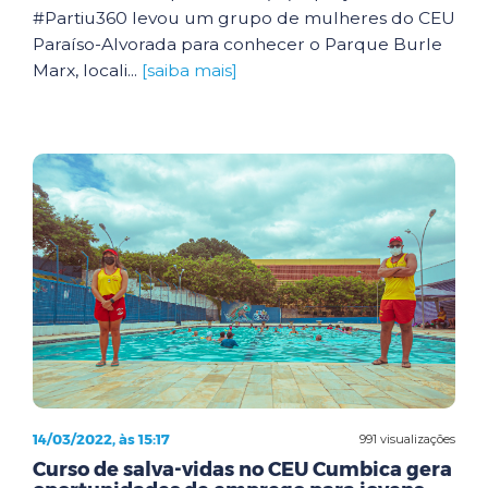
#Partiu360 levou um grupo de mulheres do CEU
Paraíso-Alvorada para conhecer o Parque Burle
Marx, locali...
[saiba mais]
14/03/2022, às 15:17
991 visualizações
Curso de salva-vidas no CEU Cumbica gera