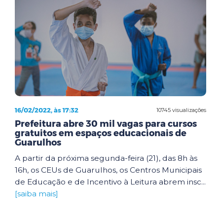
16/02/2022, às 17:32
10745 visualizações
Prefeitura abre 30 mil vagas para cursos
gratuitos em espaços educacionais de
Guarulhos
A partir da próxima segunda-feira (21), das 8h às
16h, os CEUs de Guarulhos, os Centros Municipais
de Educação e de Incentivo à Leitura abrem insc...
[saiba mais]