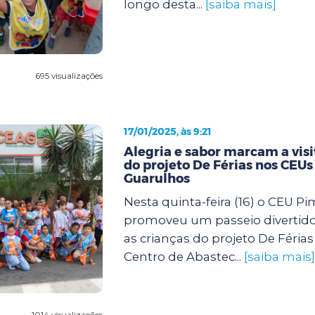
longo desta...
[saiba mais]
695 visualizações
17/01/2025, às 9:21
Alegria e sabor marcam a visi
do projeto De Férias nos CEUs
Guarulhos
Nesta quinta-feira (16) o CEU P
promoveu um passeio divertido
as crianças do projeto De Féria
Centro de Abastec...
[saiba mais]
1014 visualizações