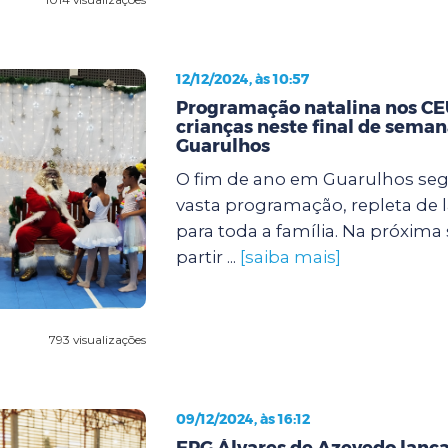
12/12/2024, às 10:57
Programação natalina nos CEU
crianças neste final de sema
Guarulhos
O fim de ano em Guarulhos s
vasta programação, repleta de l
para toda a família. Na próxima se
partir ...
[saiba mais]
793 visualizações
09/12/2024, às 16:12
EPG Álvares de Azevedo lanç