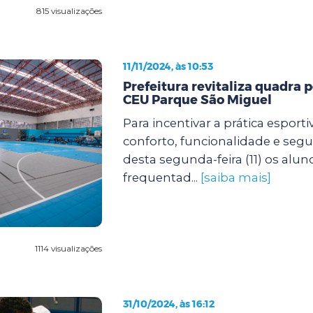
815 visualizações
11/11/2024, às 10:53
Prefeitura revitaliza quadra p
CEU Parque São Miguel
Para incentivar a prática esport
conforto, funcionalidade e segur
desta segunda-feira (11) os alu
frequentad...
[saiba mais]
1114 visualizações
31/10/2024, às 16:12