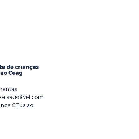
ta de crianças
 ao Ceag
imentas
 e saudável com
s nos CEUs ao