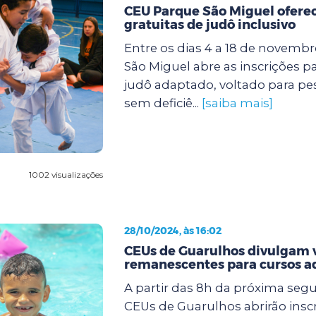
CEU Parque São Miguel oferec
gratuitas de judô inclusivo
Entre os dias 4 a 18 de novemb
São Miguel abre as inscrições p
judô adaptado, voltado para p
sem deficiê...
[saiba mais]
1002 visualizações
28/10/2024, às 16:02
CEUs de Guarulhos divulgam 
remanescentes para cursos a
A partir das 8h da próxima segun
CEUs de Guarulhos abrirão insc