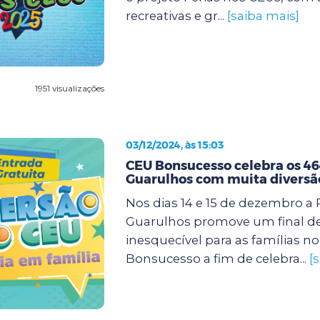
recreativas e gr...
[saiba mais]
1951 visualizações
03/12/2024, às 15:03
CEU Bonsucesso celebra os 46
Guarulhos com muita diversã
Nos dias 14 e 15 de dezembro a 
Guarulhos promove um final d
inesquecível para as famílias n
Bonsucesso a fim de celebra...
[