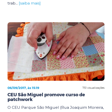
trab...
[saiba mais]
06/09/2017, às 15:19
751 visualizações
CEU São Miguel promove curso de
patchwork
O CEU Parque São Miguel (Rua Joaquim Moreira,