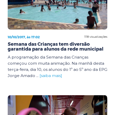
10/10/2017, às 17:02
1118 visualizações
Semana das Crianças tem diversão
garantida para alunos da rede municipal
A programação da Semana das Crianças
começou com muita animação. Na manhã desta
terça-feira, dia 10, os alunos do 1º ao 5º ano da EPG
Jorge Amado ...
[saiba mais]