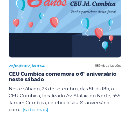
22/09/2017, às 9:54
989 visualizações
CEU Cumbica comemora o 6º aniversário
neste sábado
Neste sábado, 23 de setembro, das 8h às 18h, o
CEU Cumbica, localizado Av. Atalaia do Norte, 455,
Jardim Cumbica, celebra o seu 6º aniversário
com...
[saiba mais]