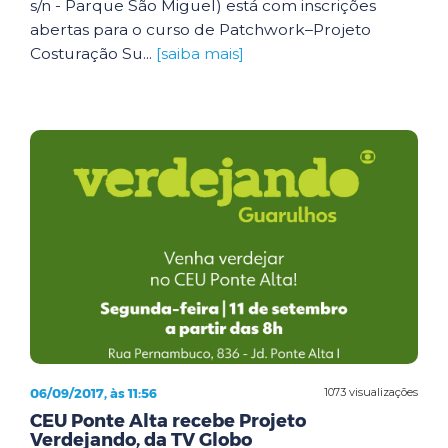
s/n - Parque São Miguel) está com inscrições
abertas para o curso de Patchwork–Projeto
Costuração Su...
[saiba mais]
06/09/2017, às 11:56
1073 visualizações
CEU Ponte Alta recebe Projeto
Verdejando, da TV Globo