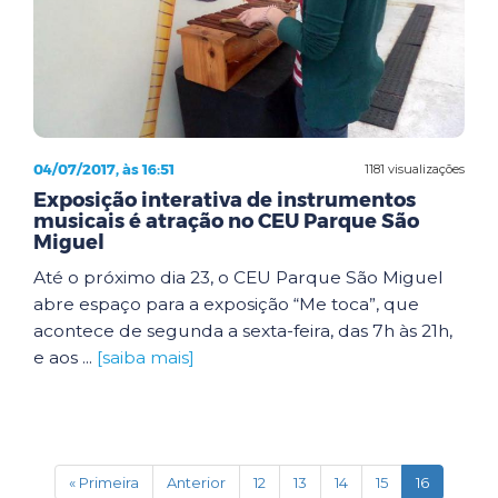
04/07/2017, às 16:51
1181 visualizações
Exposição interativa de instrumentos
musicais é atração no CEU Parque São
Miguel
Até o próximo dia 23, o CEU Parque São Miguel
abre espaço para a exposição “Me toca”, que
acontece de segunda a sexta-feira, das 7h às 21h,
e aos ...
[saiba mais]
(current)
« Primeira
Anterior
12
13
14
15
16