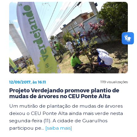
12/09/2017, às 16:11
1119 visualizações
Projeto Verdejando promove plantio de
mudas de árvores no CEU Ponte Alta
Um mutirão de plantação de mudas de árvores
deixou o CEU Ponte Alta ainda mais verde nesta
segunda-feira (11). A cidade de Guarulhos
participou pe...
[saiba mais]