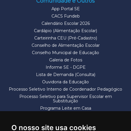
Comunidade e Outros
App Portal SE
CACS Fundeb
Calendário Escolar 2026
Cardápio (Alimentação Escolar)
Carteirinha CEU (Pré-Cadastro)
Conselho de Alimentação Escolar
Conselho Municipal de Educação
Galeria de Fotos
Informe SE - DGPE
Lista de Demanda (Consulta)
Ouvidoria da Educação
Processo Seletivo Interno de Coordenador Pedagógico
Processo Seletivo para Supervisor Escolar em
Substituição
Programa Leite em Casa
Solicitação de Vaga
Termos e Condições
O nosso site usa cookies