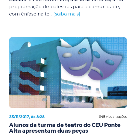
programação de palestras para a comunidade,
com ênfase na te...
[saiba mais]
23/11/2017, às 8:28
648 visualizações
Alunos da turma de teatro do CEU Ponte
Alta apresentam duas peças