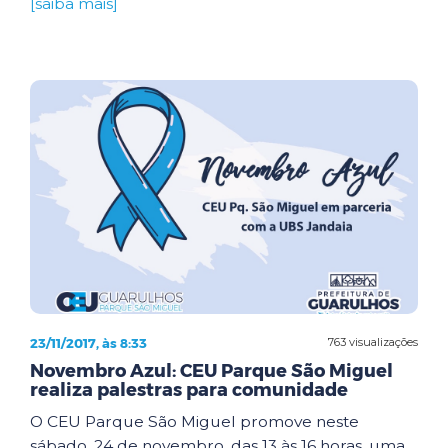
[saiba mais]
23/11/2017, às 8:33
763 visualizações
Novembro Azul: CEU Parque São Miguel
realiza palestras para comunidade
O CEU Parque São Miguel promove neste
sábado, 24 de novembro, das 13 às 16 horas, uma