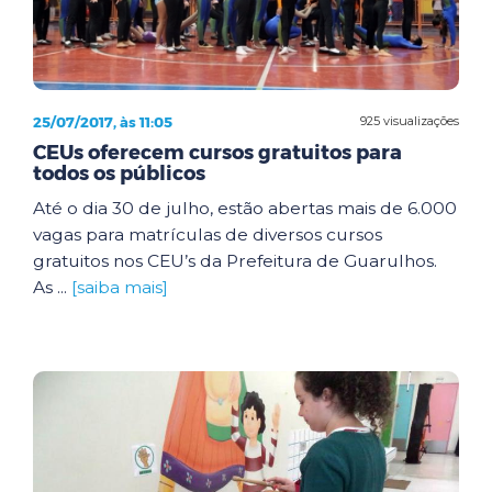
25/07/2017, às 11:05
925 visualizações
CEUs oferecem cursos gratuitos para
todos os públicos
Até o dia 30 de julho, estão abertas mais de 6.000
vagas para matrículas de diversos cursos
gratuitos nos CEU’s da Prefeitura de Guarulhos.
As ...
[saiba mais]