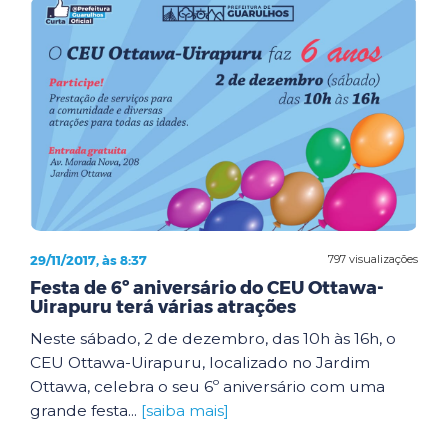
29/11/2017, às 8:37
797 visualizações
Festa de 6º aniversário do CEU Ottawa-
Uirapuru terá várias atrações
Neste sábado, 2 de dezembro, das 10h às 16h, o
CEU Ottawa-Uirapuru, localizado no Jardim
Ottawa, celebra o seu 6º aniversário com uma
grande festa...
[saiba mais]