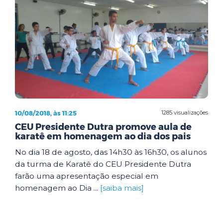
10/08/2018, às 11:25
1285 visualizações
CEU Presidente Dutra promove aula de
karatê em homenagem ao dia dos pais
No dia 18 de agosto, das 14h30 às 16h30, os alunos
da turma de Karatê do CEU Presidente Dutra
farão uma apresentação especial em
homenagem ao Dia ...
[saiba mais]