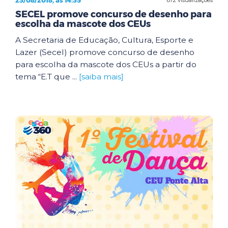
23/08/2018, às 14:35
SECEL promove concurso de desenho para
escolha da mascote dos CEUs
A Secretaria de Educação, Cultura, Esporte e
Lazer (Secel) promove concurso de desenho
para escolha da mascote dos CEUs a partir do
tema “E.T que ...
[saiba mais]