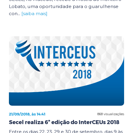
Lobato, uma oportunidade para o guarulhense
con...
[saiba mais]
21/09/2018, às 14:41
868 visualizações
Secel realiza 6ª edição do InterCEUs 2018
Entre os dias 22, 23, 29 e 30 de setembro, das 9 às