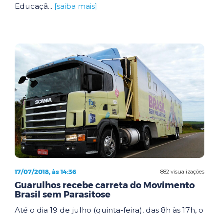
Educaçã...
[saiba mais]
17/07/2018, às 14:36
882 visualizações
Guarulhos recebe carreta do Movimento
Brasil sem Parasitose
Até o dia 19 de julho (quinta-feira), das 8h às 17h, o