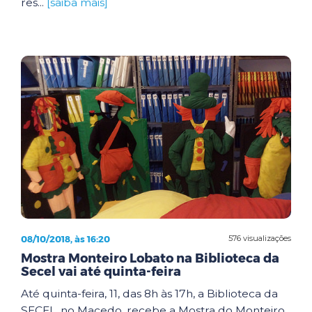
res...
[saiba mais]
08/10/2018, às 16:20
576 visualizações
Mostra Monteiro Lobato na Biblioteca da
Secel vai até quinta-feira
Até quinta-feira, 11, das 8h às 17h, a Biblioteca da
SECEL, no Macedo, recebe a Mostra do Monteiro