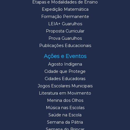
Etapas e Modalidades de Ensino
Expedição Matemática
Formação Permanente
LEIA+ Guarulhos
Proposta Curricular
Prova Guarulhos
Publicações Educacionais
Ações e Eventos
Agosto Indígena
Cidade que Protege
Cidades Educadoras
Jogos Escolares Municipais
Literatura em Movimento
Menina dos Olhos
Música nas Escolas
Saúde na Escola
Semana da Pátria
Semana do Brincar