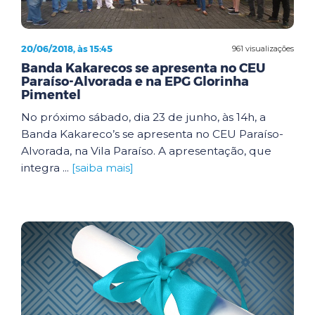
20/06/2018, às 15:45
961 visualizações
Banda Kakarecos se apresenta no CEU
Paraíso-Alvorada e na EPG Glorinha
Pimentel
No próximo sábado, dia 23 de junho, às 14h, a
Banda Kakareco’s se apresenta no CEU Paraíso-
Alvorada, na Vila Paraíso. A apresentação, que
integra ...
[saiba mais]